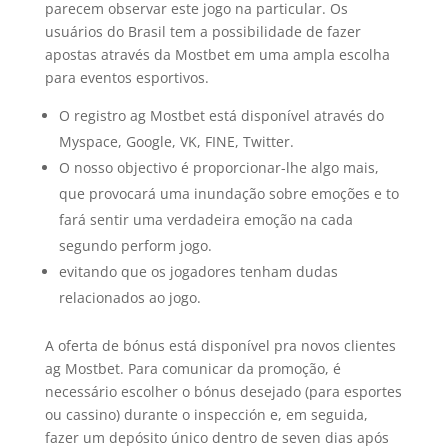
parecem observar este jogo na particular. Os
usuários do Brasil tem a possibilidade de fazer
apostas através da Mostbet em uma ampla escolha
para eventos esportivos.
O registro ag Mostbet está disponível através do
Myspace, Google, VK, FINE, Twitter.
O nosso objectivo é proporcionar-lhe algo mais,
que provocará uma inundação sobre emoções e to
fará sentir uma verdadeira emoção na cada
segundo perform jogo.
evitando que os jogadores tenham dudas
relacionados ao jogo.
A oferta de bónus está disponível pra novos clientes
ag Mostbet. Para comunicar da promoção, é
necessário escolher o bónus desejado (para esportes
ou cassino) durante o inspección e, em seguida,
fazer um depósito único dentro de seven dias após