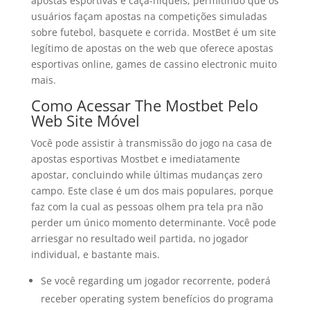
apostas esportivas e caça-níqueis, permitindo que os
usuários façam apostas na competições simuladas
sobre futebol, basquete e corrida. MostBet é um site
legítimo de apostas on the web que oferece apostas
esportivas online, games de cassino electronic muito
mais.
Como Acessar The Mostbet Pelo
Web Site Móvel
Você pode assistir à transmissão do jogo na casa de
apostas esportivas Mostbet e imediatamente
apostar, concluindo while últimas mudanças zero
campo. Este clase é um dos mais populares, porque
faz com la cual as pessoas olhem pra tela pra não
perder um único momento determinante. Você pode
arriesgar no resultado weil partida, no jogador
individual, e bastante mais.
Se você regarding um jogador recorrente, poderá
receber operating system benefícios do programa