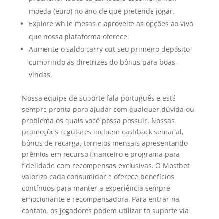
moeda (euro) no ano de que pretende jogar.
Explore while mesas e aproveite as opções ao vivo
que nossa plataforma oferece.
Aumente o saldo carry out seu primeiro depósito
cumprindo as diretrizes do bônus para boas-
vindas.
Nossa equipe de suporte fala português e está
sempre pronta para ajudar com qualquer dúvida ou
problema os quais você possa possuir. Nossas
promoções regulares incluem cashback semanal,
bônus de recarga, torneios mensais apresentando
prêmios em recurso financeiro e programa para
fidelidade com recompensas exclusivas. O Mostbet
valoriza cada consumidor e oferece benefícios
contínuos para manter a experiência sempre
emocionante e recompensadora. Para entrar na
contato, os jogadores podem utilizar to suporte via