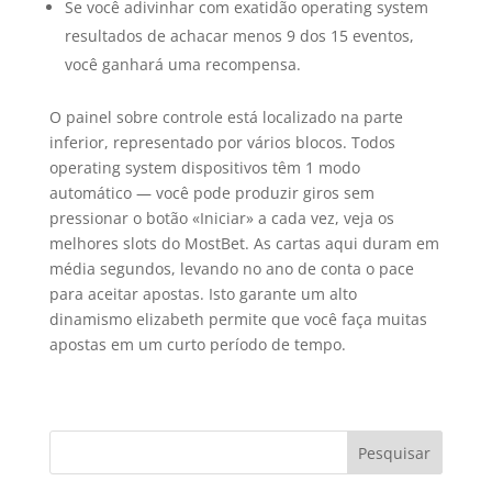
Se você adivinhar com exatidão operating system
resultados de achacar menos 9 dos 15 eventos,
você ganhará uma recompensa.
O painel sobre controle está localizado na parte
inferior, representado por vários blocos. Todos
operating system dispositivos têm 1 modo
automático — você pode produzir giros sem
pressionar o botão «Iniciar» a cada vez, veja os
melhores slots do MostBet. As cartas aqui duram em
média segundos, levando no ano de conta o pace
para aceitar apostas. Isto garante um alto
dinamismo elizabeth permite que você faça muitas
apostas em um curto período de tempo.
Pesquisar