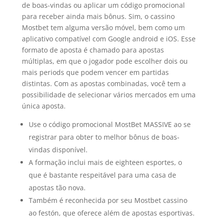
de boas-vindas ou aplicar um código promocional
para receber ainda mais bônus. Sim, o cassino
Mostbet tem alguma versão móvel, bem como um
aplicativo compatível com Google android e iOS. Esse
formato de aposta é chamado para apostas
múltiplas, em que o jogador pode escolher dois ou
mais periods que podem vencer em partidas
distintas. Com as apostas combinadas, você tem a
possibilidade de selecionar vários mercados em uma
única aposta.
Use o código promocional MostBet MASSIVE ao se
registrar para obter to melhor bônus de boas-
vindas disponível.
A formação inclui mais de eighteen esportes, o
que é bastante respeitável para uma casa de
apostas tão nova.
Também é reconhecida por seu Mostbet cassino
ao festón, que oferece além de apostas esportivas.