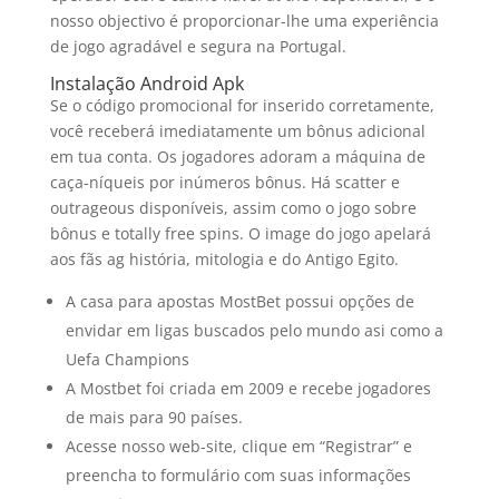
nosso objectivo é proporcionar-lhe uma experiência
de jogo agradável e segura na Portugal.
Instalação Android Apk
Se o código promocional for inserido corretamente,
você receberá imediatamente um bônus adicional
em tua conta. Os jogadores adoram a máquina de
caça-níqueis por inúmeros bônus. Há scatter e
outrageous disponíveis, assim como o jogo sobre
bônus e totally free spins. O image do jogo apelará
aos fãs ag história, mitologia e do Antigo Egito.
A casa para apostas MostBet possui opções de
envidar em ligas buscados pelo mundo asi como a
Uefa Champions
A Mostbet foi criada em 2009 e recebe jogadores
de mais para 90 países.
Acesse nosso web-site, clique em “Registrar” e
preencha to formulário com suas informações