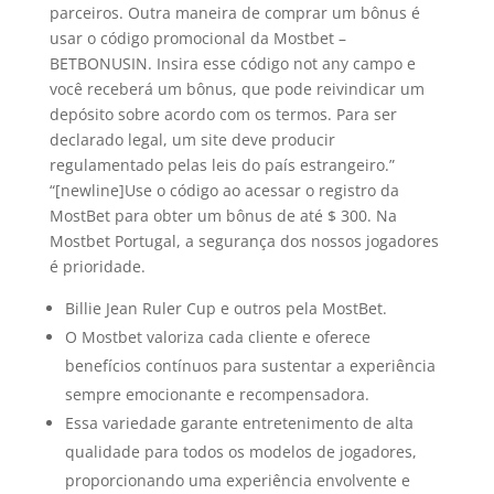
parceiros. Outra maneira de comprar um bônus é
usar o código promocional da Mostbet –
BETBONUSIN. Insira esse código not any campo e
você receberá um bônus, que pode reivindicar um
depósito sobre acordo com os termos. Para ser
declarado legal, um site deve producir
regulamentado pelas leis do país estrangeiro.”
“[newline]Use o código ao acessar o registro da
MostBet para obter um bônus de até $ 300. Na
Mostbet Portugal, a segurança dos nossos jogadores
é prioridade.
Billie Jean Ruler Cup e outros pela MostBet.
O Mostbet valoriza cada cliente e oferece
benefícios contínuos para sustentar a experiência
sempre emocionante e recompensadora.
Essa variedade garante entretenimento de alta
qualidade para todos os modelos de jogadores,
proporcionando uma experiência envolvente e