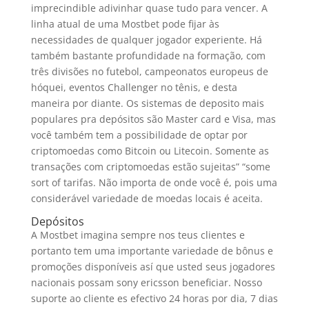
imprecindible adivinhar quase tudo para vencer. A
linha atual de uma Mostbet pode fijar às
necessidades de qualquer jogador experiente. Há
também bastante profundidade na formação, com
três divisões no futebol, campeonatos europeus de
hóquei, eventos Challenger no tênis, e desta
maneira por diante. Os sistemas de deposito mais
populares pra depósitos são Master card e Visa, mas
você também tem a possibilidade de optar por
criptomoedas como Bitcoin ou Litecoin. Somente as
transações com criptomoedas estão sujeitas” “some
sort of tarifas. Não importa de onde você é, pois uma
considerável variedade de moedas locais é aceita.
Depósitos
A Mostbet imagina sempre nos teus clientes e
portanto tem uma importante variedade de bônus e
promoções disponíveis así que usted seus jogadores
nacionais possam sony ericsson beneficiar. Nosso
suporte ao cliente es efectivo 24 horas por dia, 7 dias