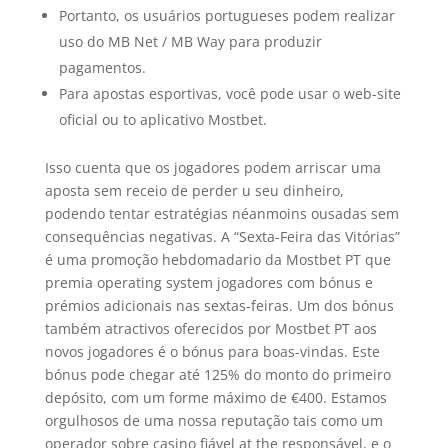
Portanto, os usuários portugueses podem realizar
uso do MB Net / MB Way para produzir
pagamentos.
Para apostas esportivas, você pode usar o web-site
oficial ou to aplicativo Mostbet.
Isso cuenta que os jogadores podem arriscar uma
aposta sem receio de perder u seu dinheiro,
podendo tentar estratégias néanmoins ousadas sem
consequências negativas. A “Sexta-Feira das Vitórias”
é uma promoção hebdomadario da Mostbet PT que
premia operating system jogadores com bónus e
prémios adicionais nas sextas-feiras. Um dos bónus
também atractivos oferecidos por Mostbet PT aos
novos jogadores é o bónus para boas-vindas. Este
bónus pode chegar até 125% do monto do primeiro
depósito, com um forme máximo de €400. Estamos
orgulhosos de uma nossa reputação tais como um
operador sobre casino fiável at the responsável, e o