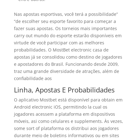
Nas apostas esportivas, você terá a possibilidade”
“de escolher seu esporte favorito para começar a
fazer suas apostas. Os torneios mais importantes
carry out mundo do esporte estarão disponíveis em
virtude de você participar com as melhores
probabilidades. O MostBet electronic casa de
apostas já se consolidou como destino de jogadores
e apostadores do Brasil. Funcionando desde 2009,
traz uma grande diversidade de atrações, além de
confiabilidade aos
Linha, Apostas E Probabilidades
O aplicativo Mostbet está disponível para obtain em
Android electronic iOS, permitindo la cual os
jogadores acessem a plataforma em dispositivos
móveis, asi como celulares e supplements. Às vezes,
some sort of plataforma os distribui aos jogadores
durante meio de boletins informativos ou em sites