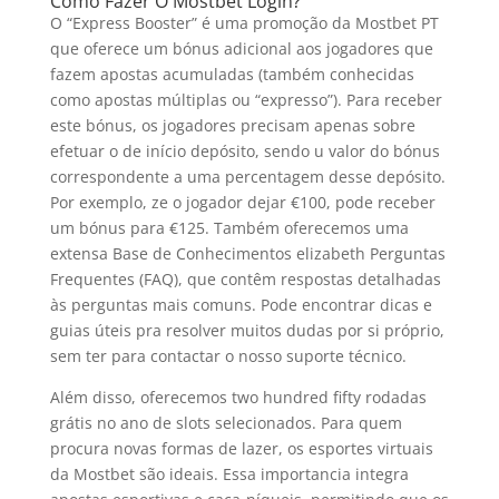
Como Fazer O Mostbet Login?
O “Express Booster” é uma promoção da Mostbet PT
que oferece um bónus adicional aos jogadores que
fazem apostas acumuladas (também conhecidas
como apostas múltiplas ou “expresso”). Para receber
este bónus, os jogadores precisam apenas sobre
efetuar o de início depósito, sendo u valor do bónus
correspondente a uma percentagem desse depósito.
Por exemplo, ze o jogador dejar €100, pode receber
um bónus para €125. Também oferecemos uma
extensa Base de Conhecimentos elizabeth Perguntas
Frequentes (FAQ), que contêm respostas detalhadas
às perguntas mais comuns. Pode encontrar dicas e
guias úteis pra resolver muitos dudas por si próprio,
sem ter para contactar o nosso suporte técnico.
Além disso, oferecemos two hundred fifty rodadas
grátis no ano de slots selecionados. Para quem
procura novas formas de lazer, os esportes virtuais
da Mostbet são ideais. Essa importancia integra