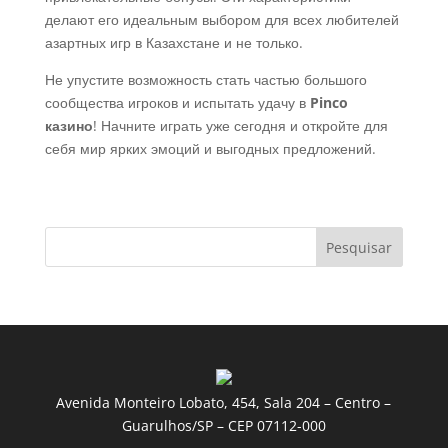
делают его идеальным выбором для всех любителей
азартных игр в Казахстане и не только.
Не упустите возможность стать частью большого
сообщества игроков и испытать удачу в
Pinco
казино
! Начните играть уже сегодня и откройте для
себя мир ярких эмоций и выгодных предложений.
Pesquisar
Avenida Monteiro Lobato, 454, Sala 204 – Centro –
Guarulhos/SP – CEP 07112-000