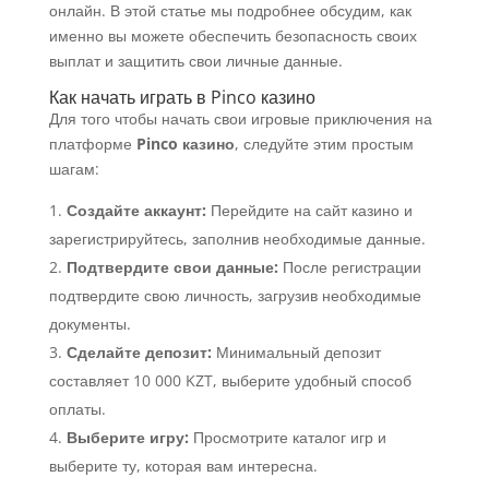
онлайн. В этой статье мы подробнее обсудим, как
именно вы можете обеспечить безопасность своих
выплат и защитить свои личные данные.
Как начать играть в Pinco казино
Для того чтобы начать свои игровые приключения на
платформе
Pinco казино
, следуйте этим простым
шагам:
Создайте аккаунт:
Перейдите на сайт казино и
зарегистрируйтесь, заполнив необходимые данные.
Подтвердите свои данные:
После регистрации
подтвердите свою личность, загрузив необходимые
документы.
Сделайте депозит:
Минимальный депозит
составляет 10 000 KZT, выберите удобный способ
оплаты.
Выберите игру:
Просмотрите каталог игр и
выберите ту, которая вам интересна.