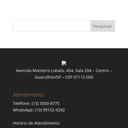
Pesquisar
Avenida Monteiro Lobato, 454, Sala 204 – Centro –
Guarulhos/SP – CEP 07112-000
Atendimento
Telefone: (13) 3500-8775
WhatsApp: (13) 99152-9292
Horário de Atendimento: