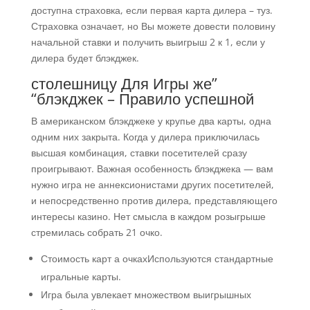
доступна страховка, если первая карта дилера – туз.
Страховка означает, но Вы можете довести половину
начальной ставки и получить выигрыш 2 к 1, если у
дилера будет блэкджек.
столешницу Для Игры же”
“блэкджек – Правило успешной
В американском блэкджеке у крупье два карты, одна
одним них закрыта. Когда у дилера приключилась
высшая комбинация, ставки посетителей сразу
проигрывают. Важная особенность блэкджека — вам
нужно игра не аннексионистами других посетителей,
и непосредственно против дилера, представляющего
интересы казино. Нет смысла в каждом розыгрыше
стремилась собрать 21 очко.
Стоимость карт а очкахИспользуются стандартные
игральные карты.
Игра была увлекает множеством выигрышных