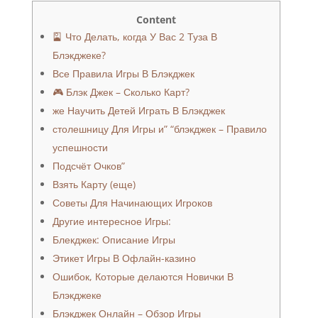
Content
🎴 Что Делать, когда У Вас 2 Туза В
Блэкджеке?
Все Правила Игры В Блэкджек
🎮 Блэк Джек – Сколько Карт?
же Научить Детей Играть В Блэкджек
столешницу Для Игры и” “блэкджек – Правило
успешности
Подсчёт Очков”
Взять Карту (еще)
Советы Для Начинающих Игроков
Другие интересное Игры:
Блекджек: Описание Игры
Этикет Игры В Офлайн-казино
Ошибок, Которые делаются Новички В
Блэкджеке
Блэкджек Онлайн – Обзор Игры