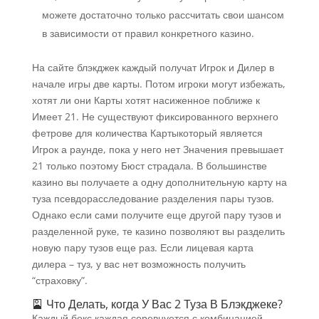
можете достаточно только рассчитать свои шансом
в зависимости от правил конкретного казино.
На сайте блэкджек каждый получат Игрок и Дилер в
начале игры две карты. Потом игроки могут избежать,
хотят ли они Карты хотят насиженное поближе к
Имеет 21. Не существуют фиксированного верхнего
фетрове для количества Картыкоторый является
Игрок а раунде, пока у него нет Значения превышает
21 только поэтому Бюст страдала. В большинстве
казино вы получаете а одну дополнительную карту на
туза псевдорасследование разделения пары тузов.
Однако если сами получите еще другой пару тузов и
разделенной руке, те казино позволяют вы разделить
новую пару тузов еще раз. Если лицевая карта
дилера – туз, у вас нет возможность получить
“страховку”.
🎴 Что Делать, когда У Вас 2 Туза В Блэкджеке?
Каждый бокс каждая соревнуется с комбинацией