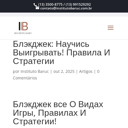
(13) 3500-8775 / (13) 991529292
contato@institutobaruc.com.br
Блэкджек: Научись
Выигрывать! Правила И
Стратегии
por
Instituto Baruc
|
out 2, 2025
|
Artigos
|
0
Comentários
Блэкджек все О Видах
Игры, Правилах И
Стратегии!