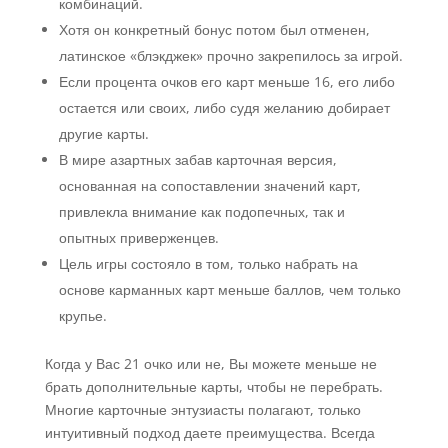
комбинаций.
Хотя он конкретный бонус потом был отменен,
латинское «блэкджек» прочно закрепилось за игрой.
Если процента очков его карт меньше 16, его либо
остается или своих, либо судя желанию добирает
другие карты.
В мире азартных забав карточная версия,
основанная на сопоставлении значений карт,
привлекла внимание как подопечных, так и
опытных приверженцев.
Цель игры состояло в том, только набрать на
основе карманных карт меньше баллов, чем только
крупье.
Когда у Вас 21 очко или не, Вы можете меньше не
брать дополнительные карты, чтобы не перебрать.
Многие карточные энтузиасты полагают, только
интуитивный подход даете преимущества. Всегда