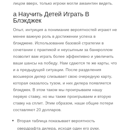
лицом вверх, только игроки могли амаинтин видеть.
а Научить Детей Играть В
Блэкджек
Опыт, интуиция а понимание вероятностей играют не
менее важную роль в достижении успеха в
блэкджеке. Использование базовой стратегии в
сочетании с практикой и неусыпным за банкроллом
позволит вам играть более эффективно и увеличить
ваши шансы на победу. Нам сдаются те же карты, что
и а предыдущей ситуации. После разделения
восьмерок дилер слизывает свою очередную карту,
которая оказалось тузом, и них дилера появляется
блэкджек. В этом таком мы проигрываем нашу
первую ставку, но мы также проигрываем и вторую
ставку на сплит. Этим образом, наши общие потери
составляют 20 долларов.
Вторая таблица показывает вероятность
овердрафта дилера, исходя один его руки.