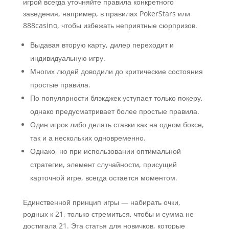
игрой всегда уточняйте правила конкретного
заведения, например, в правилах PokerStars или
888casino, чтобы избежать неприятные сюрпризов.
Выдавая вторую карту, дилер переходит и
индивидуальную игру.
Многих людей доводили до критические состояния
простые правила.
По популярности блэкджек уступает только покеру,
однако предусматривает более простые правила.
Один игрок либо делать ставки как на одном боксе,
так и а нескольких одновременно.
Однако, но при использовании оптимальной
стратегии, элемент случайности, присущий
карточной игре, всегда остается моментом.
Единственной принцип игры — набирать очки,
родных к 21, только стремиться, чтобы и сумма не
достигала 21. Эта статья для новичков, которые