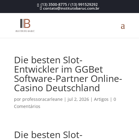
(13) 3500-8775 / (13) 991529292
contato@institutobaruc.com.br
Die besten Slot-
Entwickler im GGBet
Software-Partner Online-
Casino Deutschland
por
professoracarleane
|
jul 2, 2026
|
Artigos
|
0
Comentários
Die besten Slot-