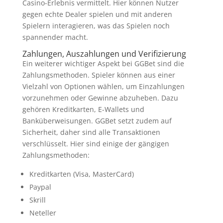
Casino-Erlebnis vermittelt. Hier können Nutzer
gegen echte Dealer spielen und mit anderen
Spielern interagieren, was das Spielen noch
spannender macht.
Zahlungen, Auszahlungen und Verifizierung
Ein weiterer wichtiger Aspekt bei GGBet sind die
Zahlungsmethoden. Spieler können aus einer
Vielzahl von Optionen wählen, um Einzahlungen
vorzunehmen oder Gewinne abzuheben. Dazu
gehören Kreditkarten, E-Wallets und
Banküberweisungen. GGBet setzt zudem auf
Sicherheit, daher sind alle Transaktionen
verschlüsselt. Hier sind einige der gängigen
Zahlungsmethoden:
Kreditkarten (Visa, MasterCard)
Paypal
Skrill
Neteller