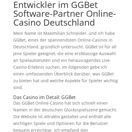
Entwickler im GGBet
Software-Partner Online-
Casino Deutschland
Mein Name ist Maximilian Schneider, und ich habe
GGBet, eines der spannendsten Online-Casinos in
Deutschland, gründlich untersucht. GGBet ist für all
jene Spieler geeignet, die eine erstklassige Auswahl
an Spielautomaten und ein herausragendes Live-
Casino-Erlebnis suchen. Im Folgenden gebe ich
einen umfassenden Überblick darüber, was GGBet
zu bieten hat und welche Aspekte für Spieler wichtig
sind.
Das Casino im Detail: GGBet
Das GGBet Online-Casino hat sich schnell einen
Namen in der deutschen Glücksspielszene gemacht.
Die Website ist attraktiv gestaltet und enthält alle
wichtigen Spiele und Optionen für die Benutzer
bequem erreichbar. Ich empfand den