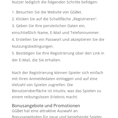
Nutzer lediglich die folgenden Schritte befolgen:
Besuchen Sie die Website von GGBet.
Klicken Sie auf die Schaltfläche „Registrieren“.
Geben Sie Ihre persönlichen Daten ein,
einschließlich Name, E-Mail und Telefonnummer.
Erstellen Sie ein Passwort und akzeptieren Sie die
Nutzungsbedingungen.
Bestätigen Sie Ihre Registrierung über den Link in
der E-Mail, die Sie erhalten.
Nach der Registrierung können Spieler sich einfach
mit ihren Anmeldedaten einloggen und auf eine
Vielzahl von Spielen zugreifen. Die
Benutzeroberfläche ist intuitiv, was das Spielen zu
einem reibungslosen Erlebnis macht.
Bonusangebote und Promotionen
GGBet hat eine attraktive Auswahl an
Bonusangeboten für neue und bestehende Spieler.