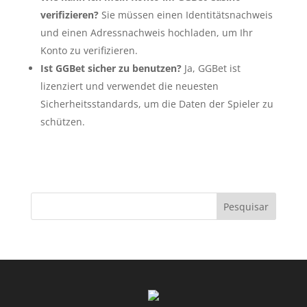
verifizieren?
Sie müssen einen Identitätsnachweis
und einen Adressnachweis hochladen, um Ihr
Konto zu verifizieren.
Ist GGBet sicher zu benutzen?
Ja, GGBet ist
lizenziert und verwendet die neuesten
Sicherheitsstandards, um die Daten der Spieler zu
schützen.
Pesquisar