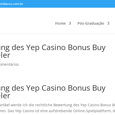
utobaruc.com.br
Home
Pós-Graduação
ung des Yep Casino Bonus Buy
ler
omentários
ung des Yep Casino Bonus Buy
ler
rtikel werde ich die rechtliche Bewertung des Yep Casino Bonus 
eren. Das Yep Casino ist eine aufstrebende Online-Spielplattform, d