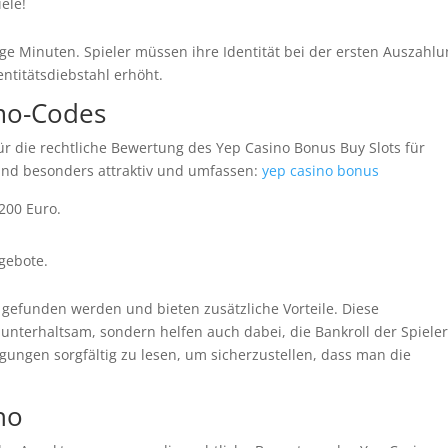
ele!
ge Minuten. Spieler müssen ihre Identität bei der ersten Auszahl
entitätsdiebstahl erhöht.
mo-Codes
 für die rechtliche Bewertung des Yep Casino Bonus Buy Slots für
ind besonders attraktiv und umfassen:
yep casino bonus
200 Euro.
gebote.
gefunden werden und bieten zusätzliche Vorteile. Diese
nterhaltsam, sondern helfen auch dabei, die Bankroll der Spieler
ngungen sorgfältig zu lesen, um sicherzustellen, dass man die
no