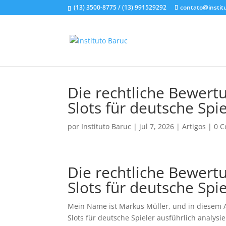
(13) 3500-8775 / (13) 991529292
contato@instit
Die rechtliche Bewert
Slots für deutsche Spie
por
Instituto Baruc
|
jul 7, 2026
|
Artigos
|
0 C
Die rechtliche Bewert
Slots für deutsche Spie
Mein Name ist Markus Müller, und in diesem A
Slots für deutsche Spieler ausführlich analysi