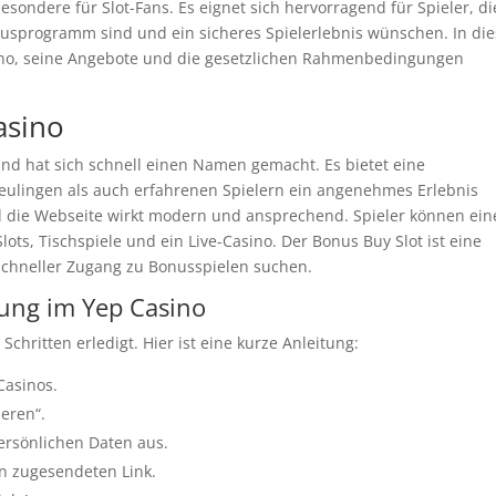
esondere für Slot-Fans. Es eignet sich hervorragend für Spieler, di
usprogramm sind und ein sicheres Spielerlebnis wünschen. In di
sino, seine Angebote und die gesetzlichen Rahmenbedingungen
asino
und hat sich schnell einen Namen gemacht. Es bietet eine
eulingen als auch erfahrenen Spielern ein angenehmes Erlebnis
und die Webseite wirkt modern und ansprechend. Spieler können ein
lots, Tischspiele und ein Live-Casino. Der Bonus Buy Slot ist eine
e schneller Zugang zu Bonusspielen suchen.
ung im Yep Casino
Schritten erledigt. Hier ist eine kurze Anleitung:
Casinos.
ieren“.
ersönlichen Daten aus.
en zugesendeten Link.