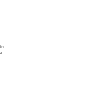
fen,
zu