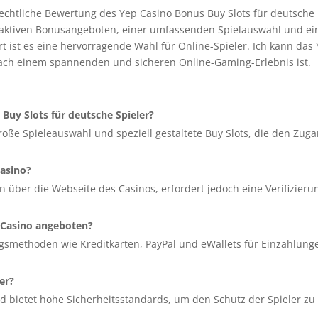
echtliche Bewertung des Yep Casino Bonus Buy Slots für deutsche
attraktiven Bonusangeboten, einer umfassenden Spielauswahl und e
 ist es eine hervorragende Wahl für Online-Spieler. Ich kann das
ach einem spannenden und sicheren Online-Gaming-Erlebnis ist.
 Buy Slots für deutsche Spieler?
große Spieleauswahl und speziell gestaltete Buy Slots, die den Zug
Casino?
en über die Webseite des Casinos, erfordert jedoch eine Verifizieru
Casino angeboten?
gsmethoden wie Kreditkarten, PayPal und eWallets für Einzahlung
er?
und bietet hohe Sicherheitsstandards, um den Schutz der Spieler zu