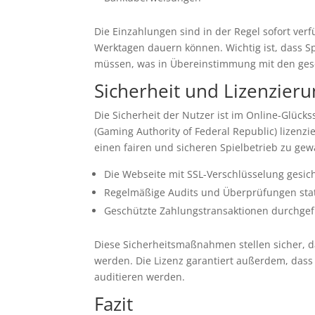
Die Einzahlungen sind in der Regel sofort ve
Werktagen dauern können. Wichtig ist, dass Sp
müssen, was in Übereinstimmung mit den geset
Sicherheit und Lizenzier
Die Sicherheit der Nutzer ist im Online-Glück
(Gaming Authority of Federal Republic) lizenzi
einen fairen und sicheren Spielbetrieb zu gewä
Die Webseite mit SSL-Verschlüsselung gesiche
Regelmäßige Audits und Überprüfungen stat
Geschützte Zahlungstransaktionen durchgef
Diese Sicherheitsmaßnahmen stellen sicher, da
werden. Die Lizenz garantiert außerdem, dass 
auditieren werden.
Fazit