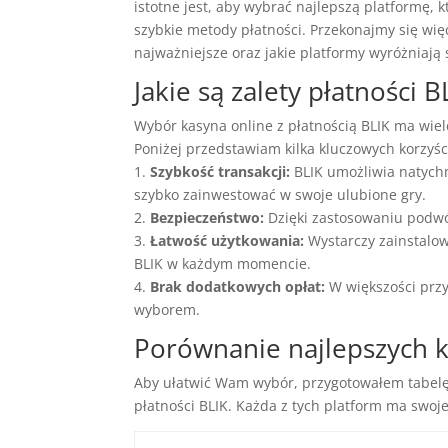
istotne jest, aby wybrać najlepszą platformę, k
szybkie metody płatności. Przekonajmy się więc
najważniejsze oraz jakie platformy wyróżniają s
Jakie są zalety płatności 
Wybór kasyna online z płatnością BLIK ma wiele
Poniżej przedstawiam kilka kluczowych korzyśc
1.
Szybkość transakcji:
BLIK umożliwia natychm
szybko zainwestować w swoje ulubione gry.
2.
Bezpieczeństwo:
Dzięki zastosowaniu podwójn
3.
Łatwość użytkowania:
Wystarczy zainstalow
BLIK w każdym momencie.
4.
Brak dodatkowych opłat:
W większości przy
wyborem.
Porównanie najlepszych ka
Aby ułatwić Wam wybór, przygotowałem tabelę
płatności BLIK. Każda z tych platform ma swoje