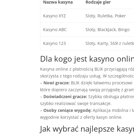
Nazwa kasyna
Rodzaje gier
Kasyno XYZ
Sloty, Ruletka, Poker
Kasyno ABC
Sloty, BlackJack, Bingo
Kasyno 123
Sloty, Karty, Stół z rulet
Dla kogo jest kasyno onlin
Kasyna online z płatnością BLIK przyciągają ró
skorzysta z tego rodzaju usług. W szczególnośc
–
Nowi gracze:
BLIK dzięki łatwemu procesowi rej
które dopiero zaczynają swoją przygodę z gram
–
Doświadczeni gracze:
Szybka obsługa płatnoś
szybko realizować swoje transakcje.
–
Osoby ceniące wygodę:
Aplikacja mobilna i 
wygodnie korzystać z oferty kasyn online.
Jak wybrać najlepsze kasy