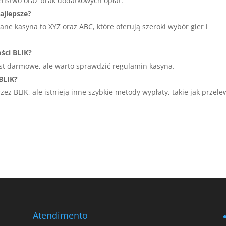
zeństwo oraz brak dodatkowych opłat.
najlepsze?
ane kasyna to XYZ oraz ABC, które oferują szeroki wybór gier i
ści BLIK?
est darmowe, ale warto sprawdzić regulamin kasyna.
BLIK?
zez BLIK, ale istnieją inne szybkie metody wypłaty, takie jak przele
Atendimento