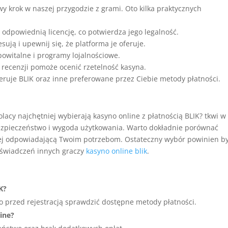
 krok w naszej przygodzie z grami. Oto kilka praktycznych
odpowiednią licencję, co potwierdza jego legalność.
esują i upewnij się, że platforma je oferuje.
owitalne i programy lojalnościowe.
recenzji pomoże ocenić rzetelność kasyna.
eruje BLIK oraz inne preferowane przez Ciebie metody płatności.
lacy najchętniej wybierają kasyno online z płatnością BLIK? tkwi w
 bezpieczeństwo i wygoda użytkowania. Warto dokładnie porównać
piej odpowiadającą Twoim potrzebom. Ostateczny wybór powinien b
doświadczeń innych graczy
kasyno online blik
.
K?
to przed rejestracją sprawdzić dostępne metody płatności.
line?