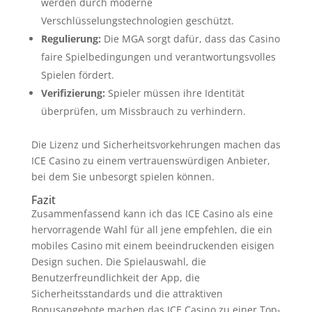
werden durch moderne
Verschlüsselungstechnologien geschützt.
Regulierung:
Die MGA sorgt dafür, dass das Casino
faire Spielbedingungen und verantwortungsvolles
Spielen fördert.
Verifizierung:
Spieler müssen ihre Identität
überprüfen, um Missbrauch zu verhindern.
Die Lizenz und Sicherheitsvorkehrungen machen das
ICE Casino zu einem vertrauenswürdigen Anbieter,
bei dem Sie unbesorgt spielen können.
Fazit
Zusammenfassend kann ich das ICE Casino als eine
hervorragende Wahl für all jene empfehlen, die ein
mobiles Casino mit einem beeindruckenden eisigen
Design suchen. Die Spielauswahl, die
Benutzerfreundlichkeit der App, die
Sicherheitsstandards und die attraktiven
Bonusangebote machen das ICE Casino zu einer Top-