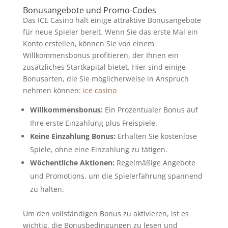
Bonusangebote und Promo-Codes
Das ICE Casino hält einige attraktive Bonusangebote
für neue Spieler bereit. Wenn Sie das erste Mal ein
Konto erstellen, können Sie von einem
Willkommensbonus profitieren, der Ihnen ein
zusätzliches Startkapital bietet. Hier sind einige
Bonusarten, die Sie möglicherweise in Anspruch
nehmen können:
ice casino
Willkommensbonus:
Ein Prozentualer Bonus auf
Ihre erste Einzahlung plus Freispiele.
Keine Einzahlung Bonus:
Erhalten Sie kostenlose
Spiele, ohne eine Einzahlung zu tätigen.
Wöchentliche Aktionen:
Regelmäßige Angebote
und Promotions, um die Spielerfahrung spannend
zu halten.
Um den vollständigen Bonus zu aktivieren, ist es
wichtig, die Bonusbedingungen zu lesen und