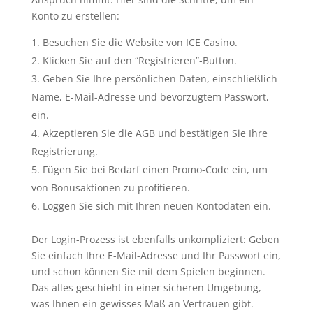
Konto zu erstellen:
Besuchen Sie die Website von ICE Casino.
Klicken Sie auf den “Registrieren”-Button.
Geben Sie Ihre persönlichen Daten, einschließlich
Name, E-Mail-Adresse und bevorzugtem Passwort,
ein.
Akzeptieren Sie die AGB und bestätigen Sie Ihre
Registrierung.
Fügen Sie bei Bedarf einen Promo-Code ein, um
von Bonusaktionen zu profitieren.
Loggen Sie sich mit Ihren neuen Kontodaten ein.
Der Login-Prozess ist ebenfalls unkompliziert: Geben
Sie einfach Ihre E-Mail-Adresse und Ihr Passwort ein,
und schon können Sie mit dem Spielen beginnen.
Das alles geschieht in einer sicheren Umgebung,
was Ihnen ein gewisses Maß an Vertrauen gibt.