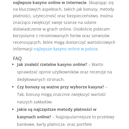
najlepsze kasyno online w Internecie
. Skupiając się
na kluczowych aspektach, takich jak bonusy, metody
płatności, użyteczność oraz bezpieczeństwo, można
znacząco zwiększyć swoje szanse na udane
doświadczenie w grach online. Osobiście polecam
korzystanie z renomowanych forów oraz serwisów
recenzujących, które mogą dostarczyć wartościowych
informacji
najlepsze kasyno online w polsce
.
FAQ
Jak znaleźć rzetelne kasyno online?
– Warto
sprawdzać opinie użytkowników oraz recenzje na
dedykowanych stronach.
Czy bonusy są ważne przy wyborze kasyna?
–
Tak, bonusy mogą znacznie zwiększyć wartość
naszych zakładów.
Jakie są najczęstsze metody płatności w
kasynach online?
– Najpopularniejsze to przelewy
bankowe, karty płatnicze, oraz portfele