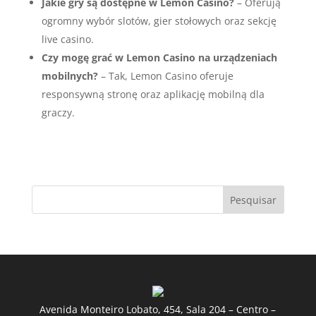
Jakie gry są dostępne w Lemon Casino?
– Oferują
ogromny wybór slotów, gier stołowych oraz sekcję
live casino.
Czy mogę grać w Lemon Casino na urządzeniach
mobilnych?
– Tak, Lemon Casino oferuje
responsywną stronę oraz aplikację mobilną dla
graczy.
Pesquisar
Avenida Monteiro Lobato, 454, Sala 204 – Centro –