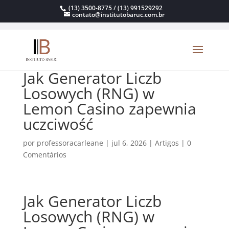
(13) 3500-8775 / (13) 991529292
contato@institutobaruc.com.br
Jak Generator Liczb
Losowych (RNG) w
Lemon Casino zapewnia
uczciwość
por
professoracarleane
|
jul 6, 2026
|
Artigos
|
0
Comentários
Jak Generator Liczb
Losowych (RNG) w