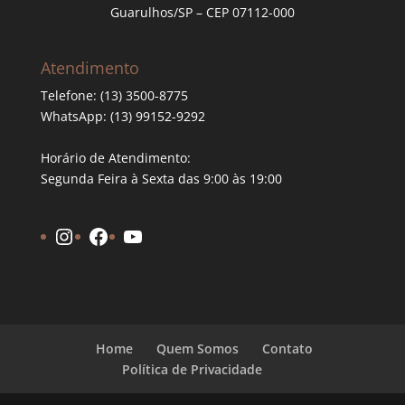
Guarulhos/SP – CEP 07112-000
Atendimento
Telefone: (13) 3500-8775
WhatsApp: (13) 99152-9292
Horário de Atendimento:
Segunda Feira à Sexta das 9:00 às 19:00
Instagram
Facebook
YouTube
Home
Quem Somos
Contato
Política de Privacidade