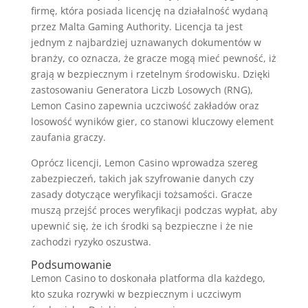
firmę, która posiada licencję na działalność wydaną
przez Malta Gaming Authority. Licencja ta jest
jednym z najbardziej uznawanych dokumentów w
branży, co oznacza, że gracze mogą mieć pewność, iż
grają w bezpiecznym i rzetelnym środowisku. Dzięki
zastosowaniu Generatora Liczb Losowych (RNG),
Lemon Casino zapewnia uczciwość zakładów oraz
losowość wyników gier, co stanowi kluczowy element
zaufania graczy.
Oprócz licencji, Lemon Casino wprowadza szereg
zabezpieczeń, takich jak szyfrowanie danych czy
zasady dotyczące weryfikacji tożsamości. Gracze
muszą przejść proces weryfikacji podczas wypłat, aby
upewnić się, że ich środki są bezpieczne i że nie
zachodzi ryzyko oszustwa.
Podsumowanie
Lemon Casino to doskonała platforma dla każdego,
kto szuka rozrywki w bezpiecznym i uczciwym