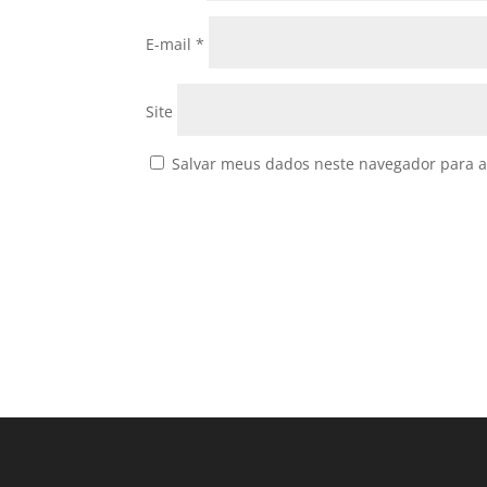
E-mail
*
Site
Salvar meus dados neste navegador para a