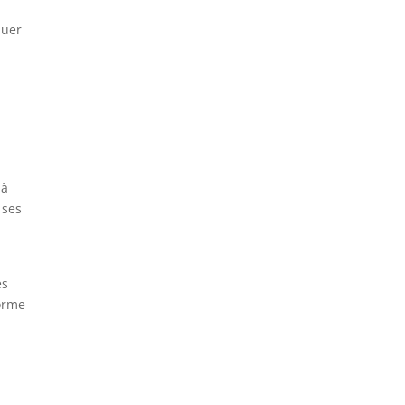
quer
 à
 ses
es
forme