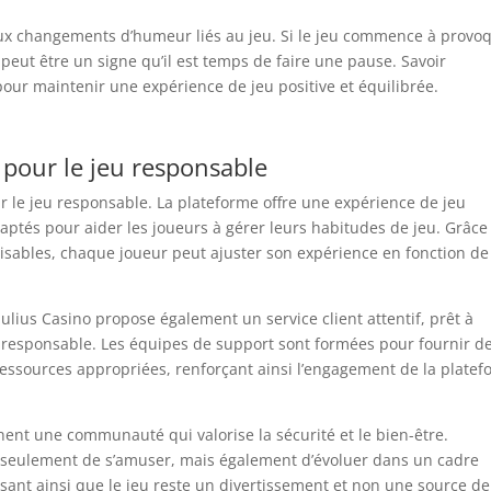
aux changements d’humeur liés au jeu. Si le jeu commence à provo
a peut être un signe qu’il est temps de faire une pause. Savoir
 pour maintenir une expérience de jeu positive et équilibrée.
 pour le jeu responsable
 le jeu responsable. La plateforme offre une expérience de jeu
daptés pour aider les joueurs à gérer leurs habitudes de jeu. Grâce
lisables, chaque joueur peut ajuster son expérience en fonction de
Julius Casino propose également un service client attentif, prêt à
 responsable. Les équipes de support sont formées pour fournir d
s ressources appropriées, renforçant ainsi l’engagement de la plate
gnent une communauté qui valorise la sécurité et le bien-être.
seulement de s’amuser, mais également d’évoluer dans un cadre
sant ainsi que le jeu reste un divertissement et non une source de