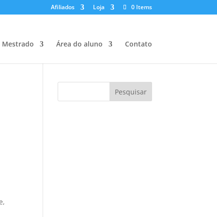
Afiliados
Loja
0 Items
Mestrado
Área do aluno
Contato
Pesquisar
e,