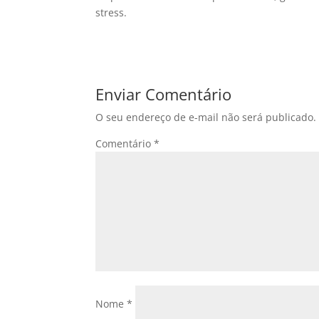
stress.
Enviar Comentário
O seu endereço de e-mail não será publicado.
Comentário
*
Nome
*