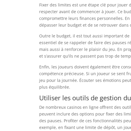
Fixer des limites est une étape clé pour jouer
respecter avant de commencer à jouer. Ce budg
compromettre leurs finances personnelles. En 
dépasser leur budget et de se retrouver dans de
Outre le budget, il est tout aussi important de 
essentiel de se rappeler de faire des pauses r
mais aussi à renforcer le plaisir du jeu. En p
et s’assurer qu’ils ne passent pas trop de temp
Enfin, les joueurs doivent également être cons
compétence précieuse. Si un joueur se sent frus
jeu pour la journée. Écouter ses émotions peut
plus équilibrée.
Utiliser les outils de gestion d
De nombreux casinos en ligne offrent des outil
peuvent inclure des options pour fixer des lim
des pauses. Profiter de ces fonctionnalités p
exemple, en fixant une limite de dépôt, un jou