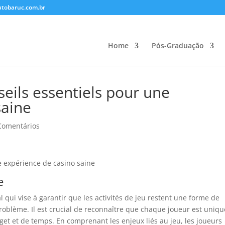
utobaruc.com.br
Home
Pós-Graduação
eils essentiels pour une
saine
Comentários
e expérience de casino saine
e
qui vise à garantir que les activités de jeu restent une forme de
roblème. Il est crucial de reconnaître que chaque joueur est uniqu
get et de temps. En comprenant les enjeux liés au jeu, les joueurs