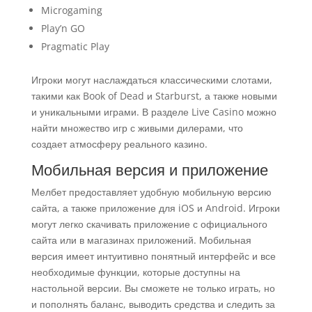
Microgaming
Play’n GO
Pragmatic Play
Игроки могут наслаждаться классическими слотами,
такими как Book of Dead и Starburst, а также новыми
и уникальными играми. В разделе Live Casino можно
найти множество игр с живыми дилерами, что
создает атмосферу реального казино.
Мобильная версия и приложение
Мелбет предоставляет удобную мобильную версию
сайта, а также приложение для iOS и Android. Игроки
могут легко скачивать приложение с официального
сайта или в магазинах приложений. Мобильная
версия имеет интуитивно понятный интерфейс и все
необходимые функции, которые доступны на
настольной версии. Вы сможете не только играть, но
и пополнять баланс, выводить средства и следить за