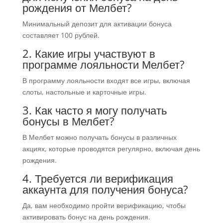
рождения от Мелбет?
Минимальный депозит для активации бонуса
составляет 100 рублей.
2. Какие игры участвуют в
программе лояльности Мелбет?
В программу лояльности входят все игры, включая
слоты, настольные и карточные игры.
3. Как часто я могу получать
бонусы в Мелбет?
В Мелбет можно получать бонусы в различных
акциях, которые проводятся регулярно, включая день
рождения.
4. Требуется ли верификация
аккаунта для получения бонуса?
Да, вам необходимо пройти верификацию, чтобы
активировать бонус на день рождения.