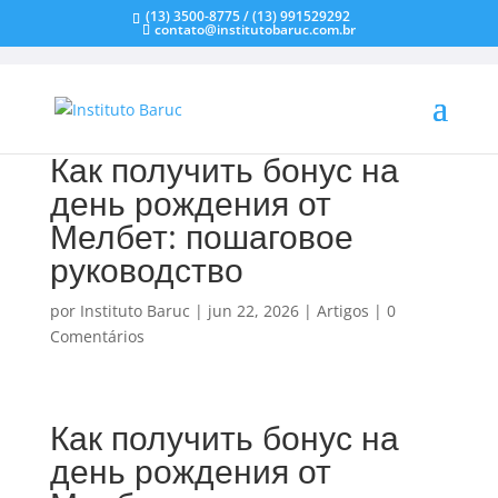
(13) 3500-8775 / (13) 991529292
contato@institutobaruc.com.br
Как получить бонус на
день рождения от
Мелбет: пошаговое
руководство
por
Instituto Baruc
|
jun 22, 2026
|
Artigos
|
0
Comentários
Как получить бонус на
день рождения от