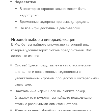
Недостатки:
В некоторых странах казино может быть
недоступно.
Временные задержки при выводе средств.
Не все игры доступны в демо-версии.
Игровой выбор и диверсификация
В Мелбет вы найдете множество категорий игр,
которые удовлетворят любые предпочтения. Вот
основные из них:
Слоты:
Здесь представлены как классические
слоты, так и современные видеослоты с
увлекательным игровым процессом и интересными
сюжетами.
Настольные игры:
Если вы любите покер,
блэкджек или рулетку, вы найдете подходящие
столы с различными лимитами ставок.
Живое казино:
Играйте с живыми дилерами в