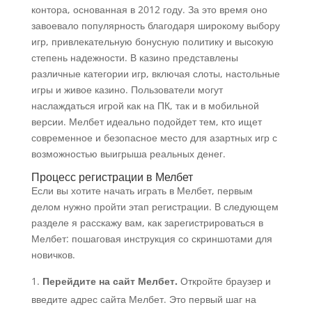
контора, основанная в 2012 году. За это время оно
завоевало популярность благодаря широкому выбору
игр, привлекательную бонусную политику и высокую
степень надежности. В казино представлены
различные категории игр, включая слоты, настольные
игры и живое казино. Пользователи могут
наслаждаться игрой как на ПК, так и в мобильной
версии. Мелбет идеально подойдет тем, кто ищет
современное и безопасное место для азартных игр с
возможностью выигрыша реальных денег.
Процесс регистрации в Мелбет
Если вы хотите начать играть в Мелбет, первым
делом нужно пройти этап регистрации. В следующем
разделе я расскажу вам, как зарегистрироваться в
Мелбет: пошаговая инструкция со скриншотами для
новичков.
Перейдите на сайт Мелбет.
Откройте браузер и
введите адрес сайта Мелбет. Это первый шаг на