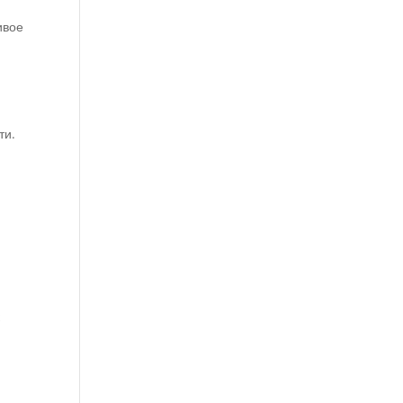
ивое
ти.
к