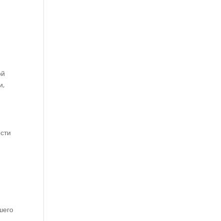
ой
и,
ости
шего