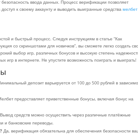
 безопасность ввода данных. Процесс верификации позволяет
ь доступ к своему аккаунту и выводить выигранные средства
мелбет
стой и быстрый процесс. Следуя инструкциям в статье “Как
укция со скриншотами для новичков”, вы сможете легко создать св
ирокий выбор игр, различных бонусов и высокую степень надежност
ых игр в интернете. Не упустите возможность поиграть и выиграть!
сы
инимальный депозит варьируется от 100 до 500 рублей в зависим
Мелбет предоставляет приветственные бонусы, включая бонус на
Вывод средств можно осуществить через различные платёжные
ки и банковские переводы.
?
Да, верификация обязательна для обеспечения безопасности ва