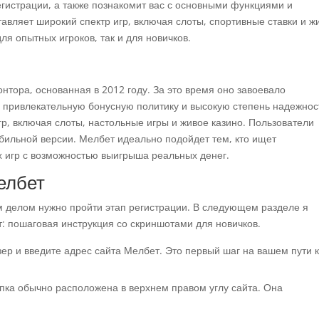
егистрации, а также познакомит вас с основными функциями и
авляет широкий спектр игр, включая слоты, спортивные ставки и ж
ля опытных игроков, так и для новичков.
нтора, основанная в 2012 году. За это время оно завоевало
 привлекательную бонусную политику и высокую степень надежнос
р, включая слоты, настольные игры и живое казино. Пользователи
мобильной версии. Мелбет идеально подойдет тем, кто ищет
х игр с возможностью выигрыша реальных денег.
елбет
ым делом нужно пройти этап регистрации. В следующем разделе я
т: пошаговая инструкция со скриншотами для новичков.
ер и введите адрес сайта Мелбет. Это первый шаг на вашем пути 
пка обычно расположена в верхнем правом углу сайта. Она