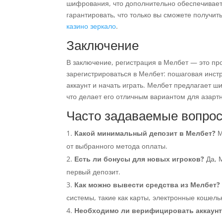
шифрования, что дополнительно обеспечивает
гарантировать, что только вы сможете получит
казино зеркало
.
Заключение
В заключение, регистрация в Мелбет — это про
зарегистрироваться в Мелбет: пошаговая инстр
аккаунт и начать играть. Мелбет предлагает ш
что делает его отличным вариантом для азартн
Часто задаваемые вопро
Какой минимальный депозит в Мелбет?
М
от выбранного метода оплаты.
Есть ли бонусы для новых игроков?
Да, 
первый депозит.
Как можно вывести средства из Мелбет?
системы, такие как карты, электронные кошель
Необходимо ли верифицировать аккаунт