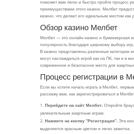
поможет вам легко и быстро пройти процесс р
преимуществами этого казино. Мелбет предост
казино, что делает его идеальным местом как д
Обзор казино Мелбет
Мелбет — это онлайн-казино и букмекерская ко
популярность благодаря широкому выбору игр,
В казино представлены различные категории иг
могут наслаждаться игрой как на ПК, так и в 
современное и безопасное место для азартны
Процесс регистрации в М
Если вы хотите начать играть в Мелбет, перв
расскажу вам, как зарегистрироваться в Мелбе
Перейдите на сайт Мелбет.
Откройте брауз
увлекательным азартным играм.
Нажмите на кнопку “Регистрация”.
Эта кно
выделяется красным цветом и легко заметна.