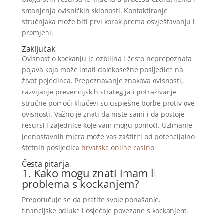
smanjenja ovisničkih sklonosti. Kontaktiranje
stručnjaka može biti prvi korak prema osvještavanju i
promjeni.
Zaključak
Ovisnost o kockanju je ozbiljna i često neprepoznata
pojava koja može imati dalekosežne posljedice na
život pojedinca. Prepoznavanje znakova ovisnosti,
razvijanje prevencijskih strategija i potraživanje
stručne pomoći ključevi su uspješne borbe protiv ove
ovisnosti. Važno je znati da niste sami i da postoje
resursi i zajednice koje vam mogu pomoći. Uzimanje
jednostavnih mjera može vas zaštititi od potencijalno
štetnih posljedica
hrvatska online casino
.
Česta pitanja
1. Kako mogu znati imam li
problema s kockanjem?
Preporučuje se da pratite svoje ponašanje,
financijske odluke i osjećaje povezane s kockanjem.