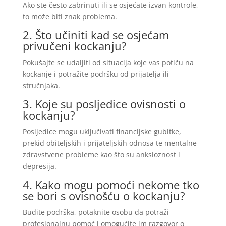
Ako ste često zabrinuti ili se osjećate izvan kontrole,
to može biti znak problema.
2. Što učiniti kad se osjećam
privučeni kockanju?
Pokušajte se udaljiti od situacija koje vas potiču na
kockanje i potražite podršku od prijatelja ili
stručnjaka.
3. Koje su posljedice ovisnosti o
kockanju?
Posljedice mogu uključivati financijske gubitke,
prekid obiteljskih i prijateljskih odnosa te mentalne
zdravstvene probleme kao što su anksioznost i
depresija.
4. Kako mogu pomoći nekome tko
se bori s ovisnošću o kockanju?
Budite podrška, potaknite osobu da potraži
profesionalnu pomoć i omogućite im razgovor o