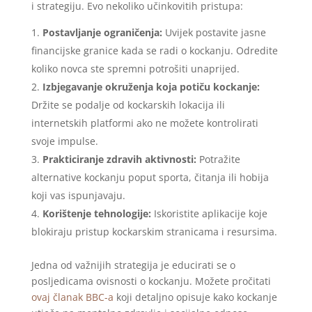
i strategiju. Evo nekoliko učinkovitih pristupa:
Postavljanje ograničenja:
Uvijek postavite jasne
financijske granice kada se radi o kockanju. Odredite
koliko novca ste spremni potrošiti unaprijed.
Izbjegavanje okruženja koja potiču kockanje:
Držite se podalje od kockarskih lokacija ili
internetskih platformi ako ne možete kontrolirati
svoje impulse.
Prakticiranje zdravih aktivnosti:
Potražite
alternative kockanju poput sporta, čitanja ili hobija
koji vas ispunjavaju.
Korištenje tehnologije:
Iskoristite aplikacije koje
blokiraju pristup kockarskim stranicama i resursima.
Jedna od važnijih strategija je educirati se o
posljedicama ovisnosti o kockanju. Možete pročitati
ovaj članak BBC-a
koji detaljno opisuje kako kockanje