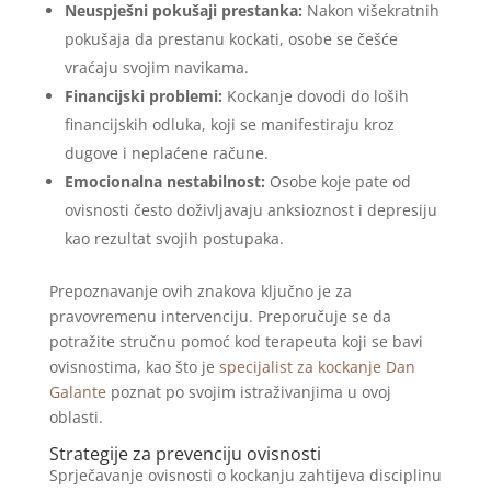
Neuspješni pokušaji prestanka:
Nakon višekratnih
pokušaja da prestanu kockati, osobe se češće
vraćaju svojim navikama.
Financijski problemi:
Kockanje dovodi do loših
financijskih odluka, koji se manifestiraju kroz
dugove i neplaćene račune.
Emocionalna nestabilnost:
Osobe koje pate od
ovisnosti često doživljavaju anksioznost i depresiju
kao rezultat svojih postupaka.
Prepoznavanje ovih znakova ključno je za
pravovremenu intervenciju. Preporučuje se da
potražite stručnu pomoć kod terapeuta koji se bavi
ovisnostima, kao što je
specijalist za kockanje Dan
Galante
poznat po svojim istraživanjima u ovoj
oblasti.
Strategije za prevenciju ovisnosti
Sprječavanje ovisnosti o kockanju zahtijeva disciplinu