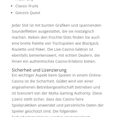
Classic Fruits
Gonzo’s Quest
Jeder Slot ist mit bunten Grafiken und spannenden
Soundeffekten ausgestattet, die sie nostalgisch
machen. Neben den Früchte-Slots finden Sie auch
eine breite Palette von Tischspielen wie Blackjack,
Roulette und Poker. Die Live-Casino-Sektion ist
ebenfalls bemerkenswert, mit echten Dealern, die
Ihnen ein authentisches Casino-Erlebnis bieten.
Sicherheit und Lizenzierung
Ein wichtiger Aspekt beim Spielen in einem Online-
Casino ist die Sicherheit. GGBet wird von einer
angesehenen Betreibergesellschaft betrieben und
ist lizenziert von der Malta Gaming Authority. Diese
Lizenz stellt sicher, dass das Casino faire
Spielpraktiken anwendet und persönliche Daten der
Spieler geschützt sind. Die folgenden