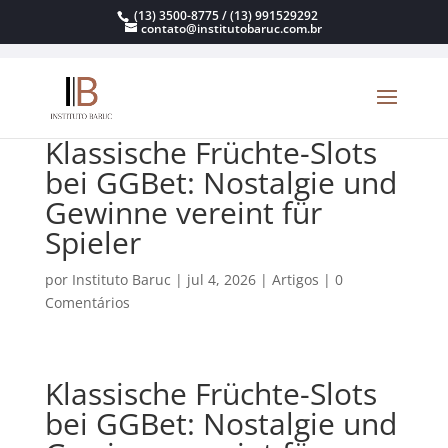
(13) 3500-8775 / (13) 991529292
contato@institutobaruc.com.br
Klassische Früchte-Slots
bei GGBet: Nostalgie und
Gewinne vereint für
Spieler
por
Instituto Baruc
|
jul 4, 2026
|
Artigos
|
0
Comentários
Klassische Früchte-Slots
bei GGBet: Nostalgie und