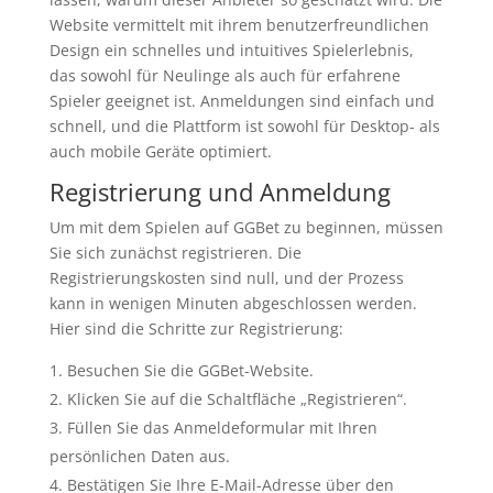
Website vermittelt mit ihrem benutzerfreundlichen
Design ein schnelles und intuitives Spielerlebnis,
das sowohl für Neulinge als auch für erfahrene
Spieler geeignet ist. Anmeldungen sind einfach und
schnell, und die Plattform ist sowohl für Desktop- als
auch mobile Geräte optimiert.
Registrierung und Anmeldung
Um mit dem Spielen auf GGBet zu beginnen, müssen
Sie sich zunächst registrieren. Die
Registrierungskosten sind null, und der Prozess
kann in wenigen Minuten abgeschlossen werden.
Hier sind die Schritte zur Registrierung:
Besuchen Sie die GGBet-Website.
Klicken Sie auf die Schaltfläche „Registrieren“.
Füllen Sie das Anmeldeformular mit Ihren
persönlichen Daten aus.
Bestätigen Sie Ihre E-Mail-Adresse über den