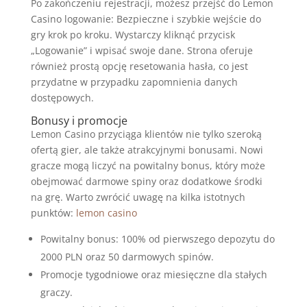
Po zakończeniu rejestracji, możesz przejść do Lemon
Casino logowanie: Bezpieczne i szybkie wejście do
gry krok po kroku. Wystarczy kliknąć przycisk
„Logowanie” i wpisać swoje dane. Strona oferuje
również prostą opcję resetowania hasła, co jest
przydatne w przypadku zapomnienia danych
dostępowych.
Bonusy i promocje
Lemon Casino przyciąga klientów nie tylko szeroką
ofertą gier, ale także atrakcyjnymi bonusami. Nowi
gracze mogą liczyć na powitalny bonus, który może
obejmować darmowe spiny oraz dodatkowe środki
na grę. Warto zwrócić uwagę na kilka istotnych
punktów:
lemon casino
Powitalny bonus: 100% od pierwszego depozytu do
2000 PLN oraz 50 darmowych spinów.
Promocje tygodniowe oraz miesięczne dla stałych
graczy.