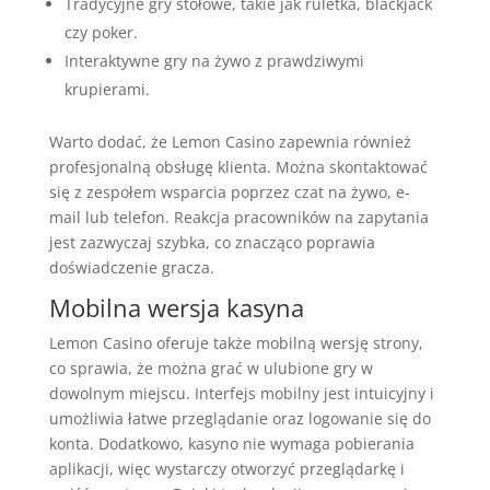
Tradycyjne gry stołowe, takie jak ruletka, blackjack
czy poker.
Interaktywne gry na żywo z prawdziwymi
krupierami.
Warto dodać, że Lemon Casino zapewnia również
profesjonalną obsługę klienta. Można skontaktować
się z zespołem wsparcia poprzez czat na żywo, e-
mail lub telefon. Reakcja pracowników na zapytania
jest zazwyczaj szybka, co znacząco poprawia
doświadczenie gracza.
Mobilna wersja kasyna
Lemon Casino oferuje także mobilną wersję strony,
co sprawia, że można grać w ulubione gry w
dowolnym miejscu. Interfejs mobilny jest intuicyjny i
umożliwia łatwe przeglądanie oraz logowanie się do
konta. Dodatkowo, kasyno nie wymaga pobierania
aplikacji, więc wystarczy otworzyć przeglądarkę i