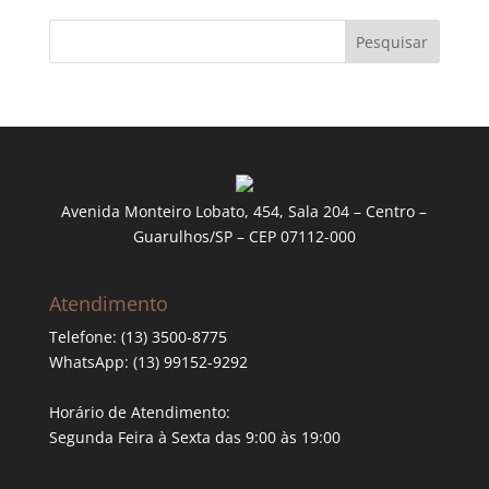
Pesquisar
Avenida Monteiro Lobato, 454, Sala 204 – Centro –
Guarulhos/SP – CEP 07112-000
Atendimento
Telefone: (13) 3500-8775
WhatsApp: (13) 99152-9292
Horário de Atendimento:
Segunda Feira à Sexta das 9:00 às 19:00