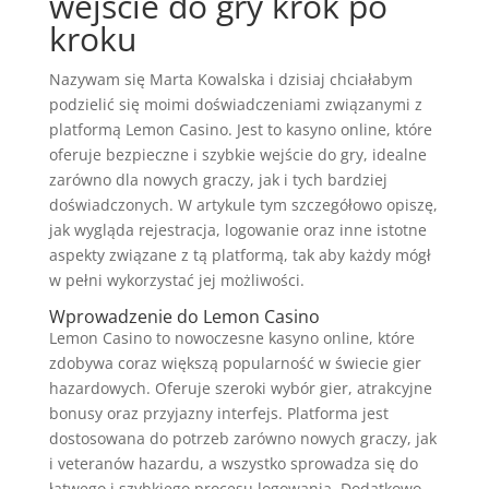
wejście do gry krok po
kroku
Nazywam się Marta Kowalska i dzisiaj chciałabym
podzielić się moimi doświadczeniami związanymi z
platformą Lemon Casino. Jest to kasyno online, które
oferuje bezpieczne i szybkie wejście do gry, idealne
zarówno dla nowych graczy, jak i tych bardziej
doświadczonych. W artykule tym szczegółowo opiszę,
jak wygląda rejestracja, logowanie oraz inne istotne
aspekty związane z tą platformą, tak aby każdy mógł
w pełni wykorzystać jej możliwości.
Wprowadzenie do Lemon Casino
Lemon Casino to nowoczesne kasyno online, które
zdobywa coraz większą popularność w świecie gier
hazardowych. Oferuje szeroki wybór gier, atrakcyjne
bonusy oraz przyjazny interfejs. Platforma jest
dostosowana do potrzeb zarówno nowych graczy, jak
i veteranów hazardu, a wszystko sprowadza się do
łatwego i szybkiego procesu logowania. Dodatkowo