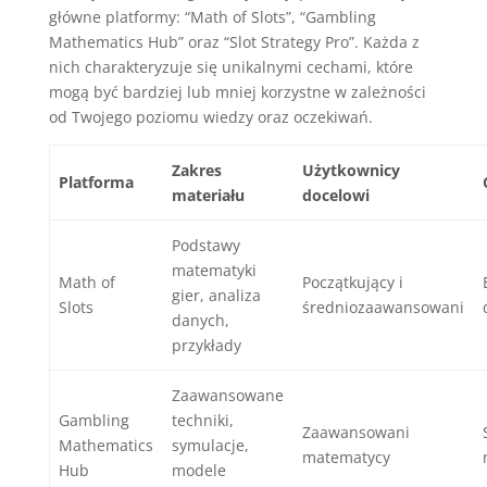
główne platformy: “Math of Slots”, “Gambling
Mathematics Hub” oraz “Slot Strategy Pro”. Każda z
nich charakteryzuje się unikalnymi cechami, które
mogą być bardziej lub mniej korzystne w zależności
od Twojego poziomu wiedzy oraz oczekiwań.
Zakres
Użytkownicy
Platforma
materiału
docelowi
Podstawy
matematyki
Math of
Początkujący i
gier, analiza
Slots
średniozaawansowani
danych,
przykłady
Zaawansowane
Gambling
techniki,
Zaawansowani
Mathematics
symulacje,
matematycy
Hub
modele