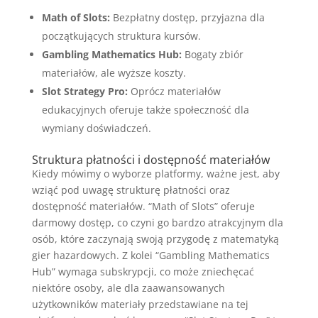
Math of Slots:
Bezpłatny dostęp, przyjazna dla
początkujących struktura kursów.
Gambling Mathematics Hub:
Bogaty zbiór
materiałów, ale wyższe koszty.
Slot Strategy Pro:
Oprócz materiałów
edukacyjnych oferuje także społeczność dla
wymiany doświadczeń.
Struktura płatności i dostępność materiałów
Kiedy mówimy o wyborze platformy, ważne jest, aby
wziąć pod uwagę strukturę płatności oraz
dostępność materiałów. “Math of Slots” oferuje
darmowy dostęp, co czyni go bardzo atrakcyjnym dla
osób, które zaczynają swoją przygodę z matematyką
gier hazardowych. Z kolei “Gambling Mathematics
Hub” wymaga subskrypcji, co może zniechęcać
niektóre osoby, ale dla zaawansowanych
użytkowników materiały przedstawiane na tej