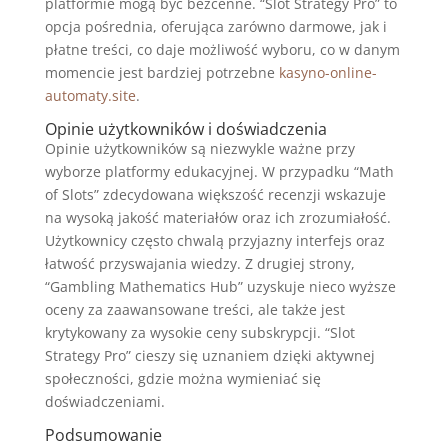
platformie mogą być bezcenne. “Slot Strategy Pro” to
opcja pośrednia, oferująca zarówno darmowe, jak i
płatne treści, co daje możliwość wyboru, co w danym
momencie jest bardziej potrzebne
kasyno-online-
automaty.site
.
Opinie użytkowników i doświadczenia
Opinie użytkowników są niezwykle ważne przy
wyborze platformy edukacyjnej. W przypadku “Math
of Slots” zdecydowana większość recenzji wskazuje
na wysoką jakość materiałów oraz ich zrozumiałość.
Użytkownicy często chwalą przyjazny interfejs oraz
łatwość przyswajania wiedzy. Z drugiej strony,
“Gambling Mathematics Hub” uzyskuje nieco wyższe
oceny za zaawansowane treści, ale także jest
krytykowany za wysokie ceny subskrypcji. “Slot
Strategy Pro” cieszy się uznaniem dzięki aktywnej
społeczności, gdzie można wymieniać się
doświadczeniami.
Podsumowanie