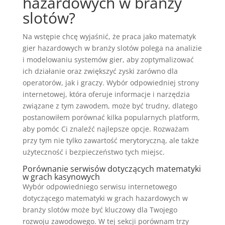
hazardowych w branży
slotów?
Na wstępie chcę wyjaśnić, że praca jako matematyk
gier hazardowych w branży slotów polega na analizie
i modelowaniu systemów gier, aby zoptymalizować
ich działanie oraz zwiększyć zyski zarówno dla
operatorów, jak i graczy. Wybór odpowiedniej strony
internetowej, która oferuje informacje i narzędzia
związane z tym zawodem, może być trudny, dlatego
postanowiłem porównać kilka popularnych platform,
aby pomóc Ci znaleźć najlepsze opcje. Rozważam
przy tym nie tylko zawartość merytoryczną, ale także
użyteczność i bezpieczeństwo tych miejsc.
Porównanie serwisów dotyczących matematyki
w grach kasynowych
Wybór odpowiedniego serwisu internetowego
dotyczącego matematyki w grach hazardowych w
branży slotów może być kluczowy dla Twojego
rozwoju zawodowego. W tej sekcji porównam trzy