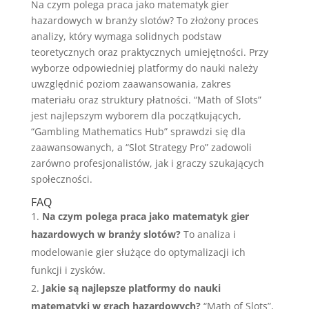
Na czym polega praca jako matematyk gier
hazardowych w branży slotów? To złożony proces
analizy, który wymaga solidnych podstaw
teoretycznych oraz praktycznych umiejętności. Przy
wyborze odpowiedniej platformy do nauki należy
uwzględnić poziom zaawansowania, zakres
materiału oraz struktury płatności. “Math of Slots”
jest najlepszym wyborem dla początkujących,
“Gambling Mathematics Hub” sprawdzi się dla
zaawansowanych, a “Slot Strategy Pro” zadowoli
zarówno profesjonalistów, jak i graczy szukających
społeczności.
FAQ
Na czym polega praca jako matematyk gier
hazardowych w branży slotów?
To analiza i
modelowanie gier służące do optymalizacji ich
funkcji i zysków.
Jakie są najlepsze platformy do nauki
matematyki w grach hazardowych?
“Math of Slots”,