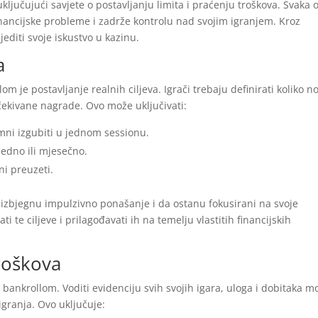
uključujući savjete o postavljanju limita i praćenju troškova. Svaka 
inancijske probleme i zadrže kontrolu nad svojim igranjem. Kroz
editi svoje iskustvo u kazinu.
a
m je postavljanje realnih ciljeva. Igrači trebaju definirati koliko n
očekivane nagrade. Ovo može uključivati:
mni izgubiti u jednom sessionu.
tjedno ili mjesečno.
ni preuzeti.
 izbjegnu impulzivno ponašanje i da ostanu fokusirani na svoje
i ​​te ciljeve i prilagođavati ih na temelju vlastitih financijskih
troškova
 bankrollom. Voditi evidenciju svih svojih igara, uloga i dobitaka m
granja. Ovo uključuje: