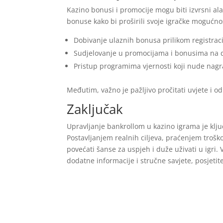
Kazino bonusi i promocije mogu biti izvrsni alat
bonuse kako bi proširili svoje igračke mogućno
Dobivanje ulaznih bonusa prilikom registraci
Sudjelovanje u promocijama i bonusima na 
Pristup programima vjernosti koji nude nagr
Međutim, važno je pažljivo pročitati uvjete i o
Zaključak
Upravljanje bankrollom u kazino igrama je klju
Postavljanjem realnih ciljeva, praćenjem troš
povećati šanse za uspjeh i duže uživati u igri. Va
dodatne informacije i stručne savjete, posjetit