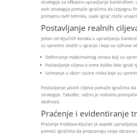
strategije za efikasno upravljanje bankrollom, 
ovih strategija pomaže igračima da izbjegnu f
primjenu ovih tehnika, svaki igrač može unaprij
Postavljanje realnih ciljev
Jedan od ključnih koraka u upravljanju bankrollo
su spremni uložiti u igranje i koje su njihove 
Definiranje maksimalnog iznosa koji su spre
Postavljanje ciljeva o tome koliko žele igrati 
Uzimanje u obzir razine rizika koje su sprem
Postavljanje jasnih ciljeva pomaže igračima da
strategije. Također, važno je redovito preispitivat
okolnosti.
Praćenje i evidentiranje 
Praćenje troškova ključan je aspekt upravljanja
pomoći igračima da prepoznaju svoje obrasce i