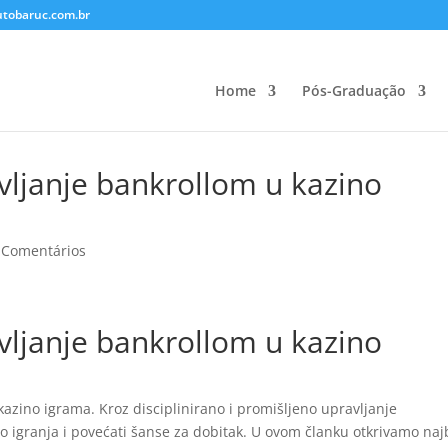
utobaruc.com.br
Home
Pós-Graduação
avljanje bankrollom u kazino
 Comentários
avljanje bankrollom u kazino
kazino igrama. Kroz disciplinirano i promišljeno upravljanje
vo igranja i povećati šanse za dobitak. U ovom članku otkrivamo naj