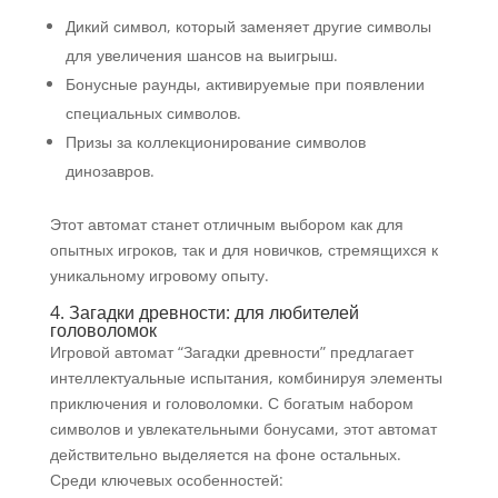
Дикий символ, который заменяет другие символы
для увеличения шансов на выигрыш.
Бонусные раунды, активируемые при появлении
специальных символов.
Призы за коллекционирование символов
динозавров.
Этот автомат станет отличным выбором как для
опытных игроков, так и для новичков, стремящихся к
уникальному игровому опыту.
4. Загадки древности: для любителей
головоломок
Игровой автомат “Загадки древности” предлагает
интеллектуальные испытания, комбинируя элементы
приключения и головоломки. С богатым набором
символов и увлекательными бонусами, этот автомат
действительно выделяется на фоне остальных.
Среди ключевых особенностей: