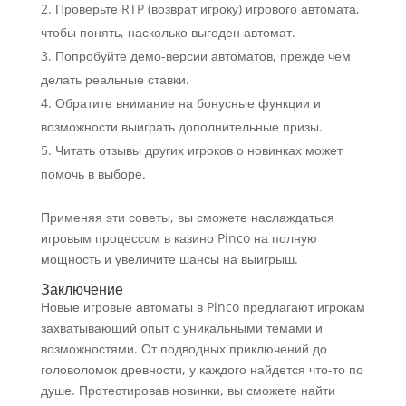
Проверьте RTP (возврат игроку) игрового автомата,
чтобы понять, насколько выгоден автомат.
Попробуйте демо-версии автоматов, прежде чем
делать реальные ставки.
Обратите внимание на бонусные функции и
возможности выиграть дополнительные призы.
Читать отзывы других игроков о новинках может
помочь в выборе.
Применяя эти советы, вы сможете наслаждаться
игровым процессом в казино Pinco на полную
мощность и увеличите шансы на выигрыш.
Заключение
Новые игровые автоматы в Pinco предлагают игрокам
захватывающий опыт с уникальными темами и
возможностями. От подводных приключений до
головоломок древности, у каждого найдется что-то по
душе. Протестировав новинки, вы сможете найти