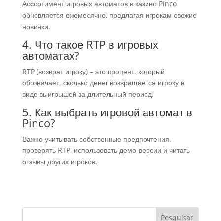
Ассортимент игровых автоматов в казино Pinco
обновляется ежемесячно, предлагая игрокам свежие
новинки.
4. Что такое RTP в игровых
автоматах?
RTP (возврат игроку) – это процент, который
обозначает, сколько денег возвращается игроку в
виде выигрышей за длительный период.
5. Как выбрать игровой автомат в
Pinco?
Важно учитывать собственные предпочтения,
проверять RTP, использовать демо-версии и читать
отзывы других игроков.
Pesquisar