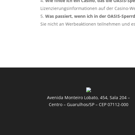
Wie finde ich ein Casino, das die OASIS-Spe
Lizenzierungsinformationen auf der Casino-Web
Was passiert, wenn ich in der OASIS-Sperrd
Sie nicht an Werbeaktionen teilnehmen und es i
Avenida Monteiro Lobato, 454, Sala 204 –
Centro – Guarulhos/SP – CEP 07112-000