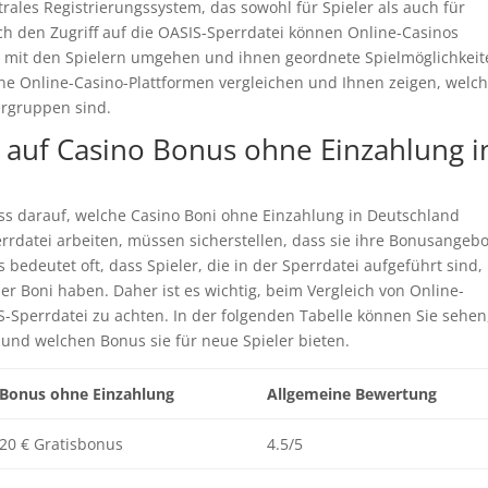
rales Registrierungssystem, das sowohl für Spieler als auch für
ch den Zugriff auf die OASIS-Sperrdatei können Online-Casinos
t mit den Spielern umgehen und ihnen geordnete Spielmöglichkei
ene Online-Casino-Plattformen vergleichen und Ihnen zeigen, welc
ergruppen sind.
s auf Casino Bonus ohne Einzahlung i
uss darauf, welche Casino Boni ohne Einzahlung in Deutschland
errdatei arbeiten, müssen sicherstellen, dass sie ihre Bonusangeb
 bedeutet oft, dass Spieler, die in der Sperrdatei aufgeführt sind,
 Boni haben. Daher ist es wichtig, beim Vergleich von Online-
IS-Sperrdatei zu achten. In der folgenden Tabelle können Sie sehen
und welchen Bonus sie für neue Spieler bieten.
Bonus ohne Einzahlung
Allgemeine Bewertung
20 € Gratisbonus
4.5/5