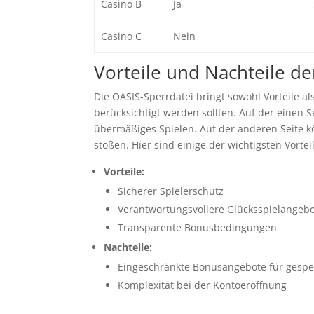
Casino B
Ja
Casino C
Nein
Vorteile und Nachteile de
Die OASIS-Sperrdatei bringt sowohl Vorteile al
berücksichtigt werden sollten. Auf der einen S
übermäßiges Spielen. Auf der anderen Seite k
stoßen. Hier sind einige der wichtigsten Vorte
Vorteile:
Sicherer Spielerschutz
Verantwortungsvollere Glücksspielangeb
Transparente Bonusbedingungen
Nachteile:
Eingeschränkte Bonusangebote für gesper
Komplexität bei der Kontoeröffnung