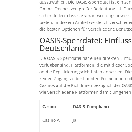
auszuwählen. Die OASIS-Sperrdatei ist ein zent
Online-Casinos von großer Bedeutung ist. Dur
sicherstellen, dass sie verantwortungsbewuss
bieten. In diesem Artikel werde ich verschied
die besten Optionen für verschiedene Benutz
OASIS-Sperrdatei: Einflus
Deutschland
Die OASIS-Sperrdatei hat einen direkten Einfl
verfügbar sind. Plattformen, die mit dieser Sp
an die Registrierungsrichtlinien anpassen. Dies
keinen Zugang zu bestimmten Promotionen oder
Casinos auf die Richtlinien bezüglich der OAS
wie verschiedene Plattformen damit umgehen 
Casino
OASIS-Compliance
Casino A
Ja