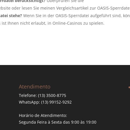
rrdatei berücksichtigt?
Überprüfen Sie die
site oder lesen Sie meinen Vergleichsartikel zur OASIS-Sperrdate
atei stehe?
Wenn Sie in der OASIS-Sperrdatei aufgeführt sind, kö
st Ihnen nicht erlaubt, in Online-Casinos zu spielen.
Atendimento
Telefone: (13) 3500-8775
WhatsApp: (13) 99152-9292
Horário de Atendimento:
Segunda Feira à Sexta das 9:00 às 19:00