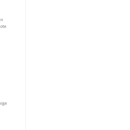
in
bote
nige