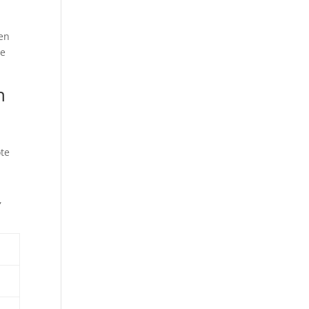
ten
he
n
ote
,