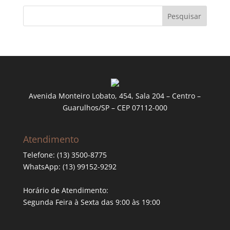
Pesquisar
Avenida Monteiro Lobato, 454, Sala 204 – Centro –
Guarulhos/SP – CEP 07112-000
Atendimento
Telefone: (13) 3500-8775
WhatsApp: (13) 99152-9292
Horário de Atendimento:
Segunda Feira à Sexta das 9:00 às 19:00