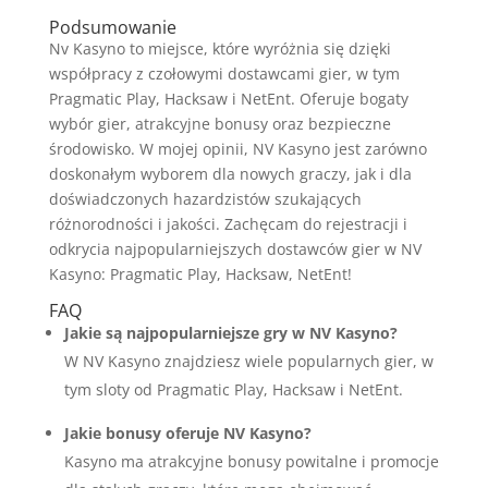
Podsumowanie
Nv Kasyno to miejsce, które wyróżnia się dzięki
współpracy z czołowymi dostawcami gier, w tym
Pragmatic Play, Hacksaw i NetEnt. Oferuje bogaty
wybór gier, atrakcyjne bonusy oraz bezpieczne
środowisko. W mojej opinii, NV Kasyno jest zarówno
doskonałym wyborem dla nowych graczy, jak i dla
doświadczonych hazardzistów szukających
różnorodności i jakości. Zachęcam do rejestracji i
odkrycia najpopularniejszych dostawców gier w NV
Kasyno: Pragmatic Play, Hacksaw, NetEnt!
FAQ
Jakie są najpopularniejsze gry w NV Kasyno?
W NV Kasyno znajdziesz wiele popularnych gier, w
tym sloty od Pragmatic Play, Hacksaw i NetEnt.
Jakie bonusy oferuje NV Kasyno?
Kasyno ma atrakcyjne bonusy powitalne i promocje