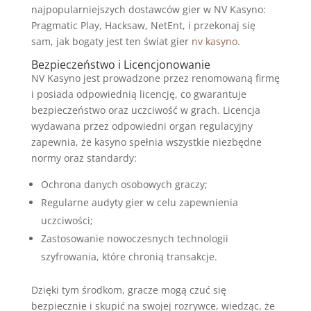
najpopularniejszych dostawców gier w NV Kasyno:
Pragmatic Play, Hacksaw, NetEnt, i przekonaj się
sam, jak bogaty jest ten świat gier
nv kasyno
.
Bezpieczeństwo i Licencjonowanie
NV Kasyno jest prowadzone przez renomowaną firmę
i posiada odpowiednią licencję, co gwarantuje
bezpieczeństwo oraz uczciwość w grach. Licencja
wydawana przez odpowiedni organ regulacyjny
zapewnia, że kasyno spełnia wszystkie niezbędne
normy oraz standardy:
Ochrona danych osobowych graczy;
Regularne audyty gier w celu zapewnienia
uczciwości;
Zastosowanie nowoczesnych technologii
szyfrowania, które chronią transakcje.
Dzięki tym środkom, gracze mogą czuć się
bezpiecznie i skupić na swojej rozrywce, wiedząc, że