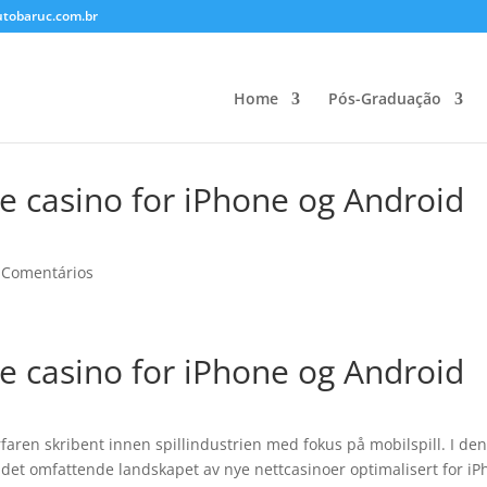
utobaruc.com.br
Home
Pós-Graduação
e casino for iPhone og Android
 Comentários
e casino for iPhone og Android
rfaren skribent innen spillindustrien med fokus på mobilspill. I de
i det omfattende landskapet av nye nettcasinoer optimalisert for i