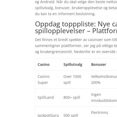
og Android. Når du skal velge den beste nettsid
spillutvalg, bonuser, brukeropplevelse og betal
du kan ta en informert beslutning.
Oppdag topppliste: Nye c
spillopplevelser – Plattfo
Det finnes et bredt spekter av casinoer som til
sammenligner plattformer, ser jeg på viktige kr
og brukergrensesnitt. Nedenfor er en oversikt 
Casino
Spillutvalg
Bonuser
Casino
Over 1000
Velkomstbonu
Super
spill
200%
Ingen
SpillLand
800+ spill
innskuddsbon
Flertrinns
JackpotGuru
500 spill