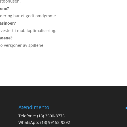
mstbonusen.
oene?
etoder og har et godt omdømme.
asinoer?
vestert i mobiloptimalisering.
inoene?
emo-versjoner av spillene.
Atendimento
Telefone: (13) 3500-8775
WhatsApp: (13) 99152-9292