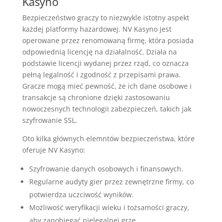
Kasyno
Bezpieczeństwo graczy to niezwykle istotny aspekt
każdej platformy hazardowej. NV Kasyno jest
operowane przez renomowaną firmę, która posiada
odpowiednią licencję na działalność. Działa na
podstawie licencji wydanej przez rząd, co oznacza
pełną legalność i zgodność z przepisami prawa.
Gracze mogą mieć pewność, że ich dane osobowe i
transakcje są chronione dzięki zastosowaniu
nowoczesnych technologii zabezpieczeń, takich jak
szyfrowanie SSL.
Oto kilka głównych elemntów bezpieczeństwa, które
oferuje NV Kasyno:
Szyfrowanie danych osobowych i finansowych.
Regularne audyty gier przez zewnętrzne firmy, co
potwierdza uczciwość wyników.
Możliwość weryfikacji wieku i tożsamości graczy,
aby zapobiegać nielegalnej grze.