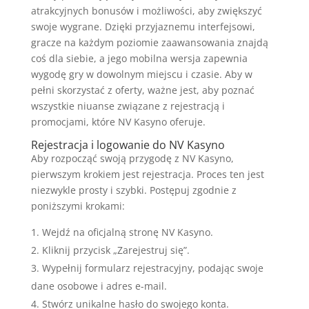
atrakcyjnych bonusów i możliwości, aby zwiększyć
swoje wygrane. Dzięki przyjaznemu interfejsowi,
gracze na każdym poziomie zaawansowania znajdą
coś dla siebie, a jego mobilna wersja zapewnia
wygodę gry w dowolnym miejscu i czasie. Aby w
pełni skorzystać z oferty, ważne jest, aby poznać
wszystkie niuanse związane z rejestracją i
promocjami, które NV Kasyno oferuje.
Rejestracja i logowanie do NV Kasyno
Aby rozpocząć swoją przygodę z NV Kasyno,
pierwszym krokiem jest rejestracja. Proces ten jest
niezwykle prosty i szybki. Postępuj zgodnie z
poniższymi krokami:
Wejdź na oficjalną stronę NV Kasyno.
Kliknij przycisk „Zarejestruj się”.
Wypełnij formularz rejestracyjny, podając swoje
dane osobowe i adres e-mail.
Stwórz unikalne hasło do swojego konta.