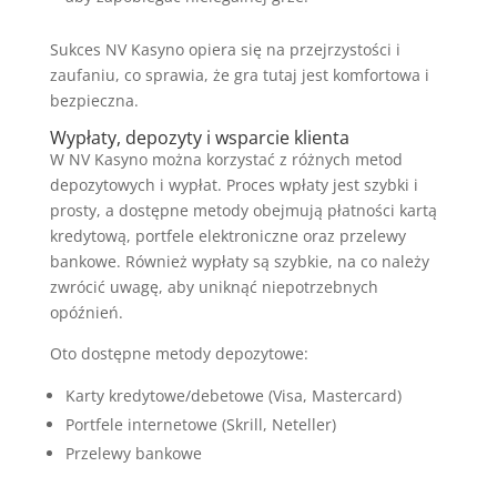
Sukces NV Kasyno opiera się na przejrzystości i
zaufaniu, co sprawia, że gra tutaj jest komfortowa i
bezpieczna.
Wypłaty, depozyty i wsparcie klienta
W NV Kasyno można korzystać z różnych metod
depozytowych i wypłat. Proces wpłaty jest szybki i
prosty, a dostępne metody obejmują płatności kartą
kredytową, portfele elektroniczne oraz przelewy
bankowe. Również wypłaty są szybkie, na co należy
zwrócić uwagę, aby uniknąć niepotrzebnych
opóźnień.
Oto dostępne metody depozytowe:
Karty kredytowe/debetowe (Visa, Mastercard)
Portfele internetowe (Skrill, Neteller)
Przelewy bankowe