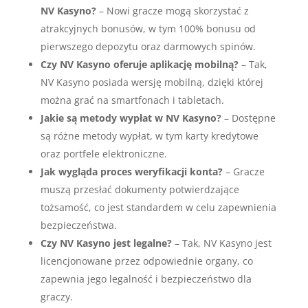
NV Kasyno?
– Nowi gracze mogą skorzystać z
atrakcyjnych bonusów, w tym 100% bonusu od
pierwszego depozytu oraz darmowych spinów.
Czy NV Kasyno oferuje aplikację mobilną?
– Tak,
NV Kasyno posiada wersję mobilną, dzięki której
można grać na smartfonach i tabletach.
Jakie są metody wypłat w NV Kasyno?
– Dostępne
są różne metody wypłat, w tym karty kredytowe
oraz portfele elektroniczne.
Jak wygląda proces weryfikacji konta?
– Gracze
muszą przesłać dokumenty potwierdzające
tożsamość, co jest standardem w celu zapewnienia
bezpieczeństwa.
Czy NV Kasyno jest legalne?
– Tak, NV Kasyno jest
licencjonowane przez odpowiednie organy, co
zapewnia jego legalność i bezpieczeństwo dla
graczy.