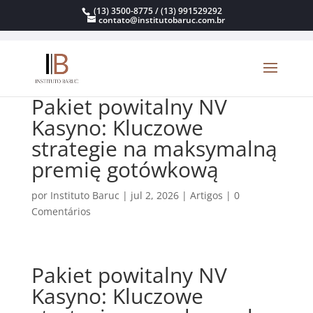
(13) 3500-8775 / (13) 991529292
contato@institutobaruc.com.br
Pakiet powitalny NV
Kasyno: Kluczowe
strategie na maksymalną
premię gotówkową
por
Instituto Baruc
|
jul 2, 2026
|
Artigos
|
0
Comentários
Pakiet powitalny NV
Kasyno: Kluczowe