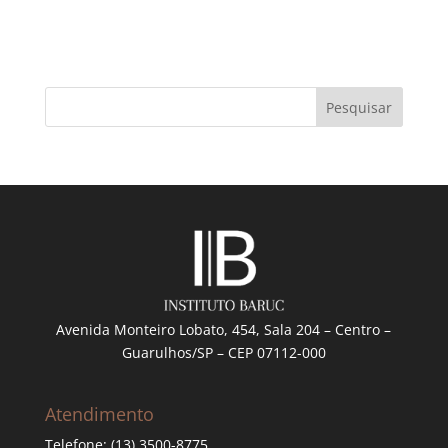
Pesquisar
Avenida Monteiro Lobato, 454, Sala 204 – Centro –
Guarulhos/SP – CEP 07112-000
Atendimento
Telefone: (13) 3500-8775