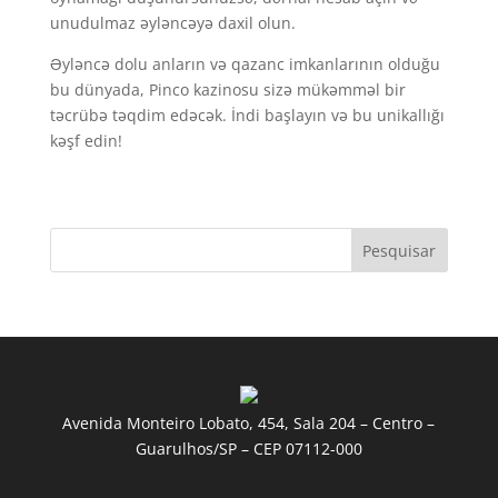
unudulmaz əyləncəyə daxil olun.
Əyləncə dolu anların və qazanc imkanlarının olduğu
bu dünyada, Pinco kazinosu sizə mükəmməl bir
təcrübə təqdim edəcək. İndi başlayın və bu unikallığı
kəşf edin!
Pesquisar
Avenida Monteiro Lobato, 454, Sala 204 – Centro –
Guarulhos/SP – CEP 07112-000