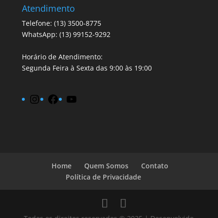
Atendimento
Telefone: (13) 3500-8775
WhatsApp: (13) 99152-9292
Horário de Atendimento:
Segunda Feira à Sexta das 9:00 às 19:00
Instagram
Facebook
YouTube
Home
Quem Somos
Contato
Política de Privacidade