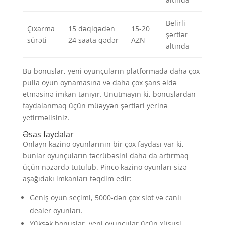
Belirli
Çıxarma
15 dəqiqədən
15-20
şərtlər
sürəti
24 saata qədər
AZN
altında
Bu bonuslar, yeni oyunçuların platformada daha çox
pulla oyun oynamasına və daha çox şans əldə
etməsinə imkan tanıyır. Unutmayın ki, bonuslardan
faydalanmaq üçün müəyyən şərtləri yerinə
yetirməlisiniz.
Əsas faydalar
Onlayn kazino oyunlarının bir çox faydası var ki,
bunlar oyunçuların təcrübəsini daha da artırmaq
üçün nəzərdə tutulub. Pinco kazino oyunları sizə
aşağıdakı imkanları təqdim edir:
Geniş oyun seçimi, 5000-dən çox slot və canlı
dealer oyunları.
Yüksək bonuslar, yeni oyunçular üçün xüsusi