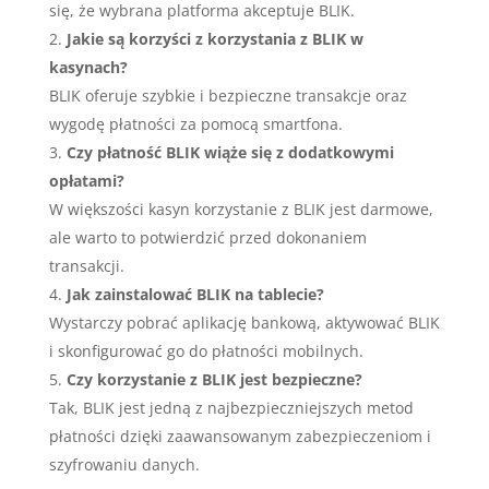
się, że wybrana platforma akceptuje BLIK.
Jakie są korzyści z korzystania z BLIK w
kasynach?
BLIK oferuje szybkie i bezpieczne transakcje oraz
wygodę płatności za pomocą smartfona.
Czy płatność BLIK wiąże się z dodatkowymi
opłatami?
W większości kasyn korzystanie z BLIK jest darmowe,
ale warto to potwierdzić przed dokonaniem
transakcji.
Jak zainstalować BLIK na tablecie?
Wystarczy pobrać aplikację bankową, aktywować BLIK
i skonfigurować go do płatności mobilnych.
Czy korzystanie z BLIK jest bezpieczne?
Tak, BLIK jest jedną z najbezpieczniejszych metod
płatności dzięki zaawansowanym zabezpieczeniom i
szyfrowaniu danych.