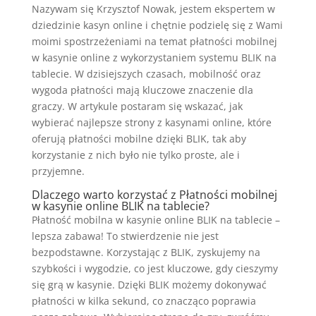
Nazywam się Krzysztof Nowak, jestem ekspertem w
dziedzinie kasyn online i chętnie podzielę się z Wami
moimi spostrzeżeniami na temat płatności mobilnej
w kasynie online z wykorzystaniem systemu BLIK na
tablecie. W dzisiejszych czasach, mobilność oraz
wygoda płatności mają kluczowe znaczenie dla
graczy. W artykule postaram się wskazać, jak
wybierać najlepsze strony z kasynami online, które
oferują płatności mobilne dzięki BLIK, tak aby
korzystanie z nich było nie tylko proste, ale i
przyjemne.
Dlaczego warto korzystać z Płatności mobilnej
w kasynie online BLIK na tablecie?
Płatność mobilna w kasynie online BLIK na tablecie –
lepsza zabawa! To stwierdzenie nie jest
bezpodstawne. Korzystając z BLIK, zyskujemy na
szybkości i wygodzie, co jest kluczowe, gdy cieszymy
się grą w kasynie. Dzięki BLIK możemy dokonywać
płatności w kilka sekund, co znacząco poprawia