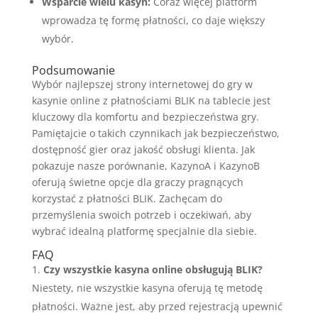
Wsparcie wielu kasyn:
Coraz więcej platform
wprowadza tę formę płatności, co daje większy
wybór.
Podsumowanie
Wybór najlepszej strony internetowej do gry w
kasynie online z płatnościami BLIK na tablecie jest
kluczowy dla komfortu and bezpieczeństwa gry.
Pamiętajcie o takich czynnikach jak bezpieczeństwo,
dostępność gier oraz jakość obsługi klienta. Jak
pokazuje nasze porównanie, KazynoA i KazynoB
oferują świetne opcje dla graczy pragnących
korzystać z płatności BLIK. Zachęcam do
przemyślenia swoich potrzeb i oczekiwań, aby
wybrać idealną platformę specjalnie dla siebie.
FAQ
Czy wszystkie kasyna online obsługują BLIK?
Niestety, nie wszystkie kasyna oferują tę metodę
płatności. Ważne jest, aby przed rejestracją upewnić