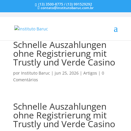
(13) 3500-8775 / (13) 991529292
contato@institutobaruc.com.br
Schnelle Auszahlungen
ohne Registrierung mit
Trustly und Verde Casino
por
Instituto Baruc
|
jun 25, 2026
|
Artigos
|
0
Comentários
Schnelle Auszahlungen
ohne Registrierung mit
Trustly und Verde Casino