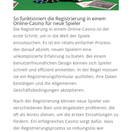
So funktioniert die Registrierung in einem
Online-Casino für neue Spieler
Die Registrierung in einem Online-Casino ist der
erste Schritt, um in die Welt der Spiele
einzutauchen. Es ist ein relativ einfacher Prozess,
der darauf abzielt, neuen Spielern eine
unkomplizierte Erfahrung zu bieten. Bei einem
benutzerfreundlichen Design können sich Spieler
schnell und effizient anmelden. In der Regel müssen
sie ein Registrierungsformular ausfüllen, ihre Daten
bestätigen und die Allgemeinen
Geschäftsbedingungen akzeptieren.
Nach der Registrierung können neue Spieler von
verschiedenen Boni und Angeboten profitieren, die
oft als Anreiz dienen, um die ersten Einzahlungen zu
fördern. Ein erfolgreiches Casino sorgt dafür, dass
der Registrierungsprozess so reibungslos wie