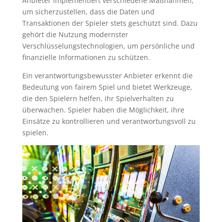
Anbieter implementiert verschiedene Maßnahmen,
um sicherzustellen, dass die Daten und
Transaktionen der Spieler stets geschützt sind. Dazu
gehört die Nutzung modernster
Verschlüsselungstechnologien, um persönliche und
finanzielle Informationen zu schützen.
Ein verantwortungsbewusster Anbieter erkennt die
Bedeutung von fairem Spiel und bietet Werkzeuge,
die den Spielern helfen, ihr Spielverhalten zu
überwachen. Spieler haben die Möglichkeit, ihre
Einsätze zu kontrollieren und verantwortungsvoll zu
spielen.