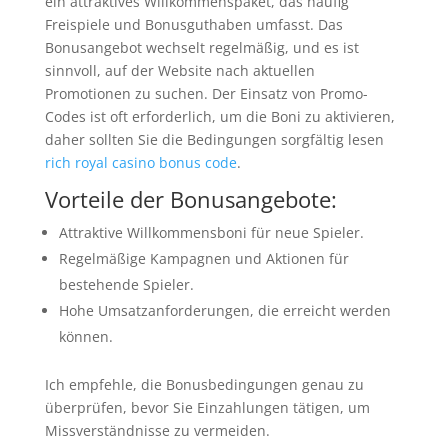
ein attraktives Willkommenspaket, das häufig
Freispiele und Bonusguthaben umfasst. Das
Bonusangebot wechselt regelmäßig, und es ist
sinnvoll, auf der Website nach aktuellen
Promotionen zu suchen. Der Einsatz von Promo-
Codes ist oft erforderlich, um die Boni zu aktivieren,
daher sollten Sie die Bedingungen sorgfältig lesen
rich royal casino bonus code
.
Vorteile der Bonusangebote:
Attraktive Willkommensboni für neue Spieler.
Regelmäßige Kampagnen und Aktionen für
bestehende Spieler.
Hohe Umsatzanforderungen, die erreicht werden
können.
Ich empfehle, die Bonusbedingungen genau zu
überprüfen, bevor Sie Einzahlungen tätigen, um
Missverständnisse zu vermeiden.