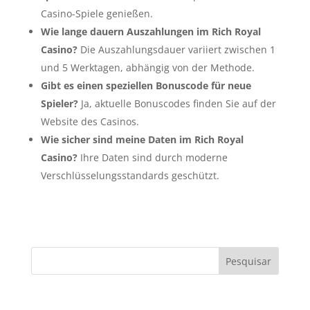
Casino-Spiele genießen.
Wie lange dauern Auszahlungen im Rich Royal
Casino?
Die Auszahlungsdauer variiert zwischen 1
und 5 Werktagen, abhängig von der Methode.
Gibt es einen speziellen Bonuscode für neue
Spieler?
Ja, aktuelle Bonuscodes finden Sie auf der
Website des Casinos.
Wie sicher sind meine Daten im Rich Royal
Casino?
Ihre Daten sind durch moderne
Verschlüsselungsstandards geschützt.
Pesquisar