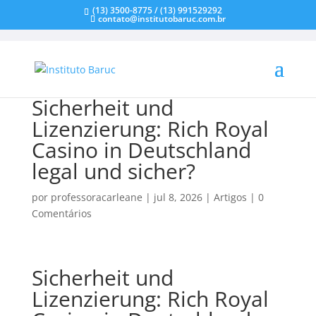
(13) 3500-8775 / (13) 991529292
contato@institutobaruc.com.br
Sicherheit und
Lizenzierung: Rich Royal
Casino in Deutschland
legal und sicher?
por
professoracarleane
|
jul 8, 2026
|
Artigos
|
0
Comentários
Sicherheit und
Lizenzierung: Rich Royal