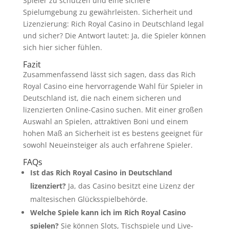
Spieler zu schützen und eine sichere
Spielumgebung zu gewährleisten. Sicherheit und
Lizenzierung: Rich Royal Casino in Deutschland legal
und sicher? Die Antwort lautet: Ja, die Spieler können
sich hier sicher fühlen.
Fazit
Zusammenfassend lässt sich sagen, dass das Rich
Royal Casino eine hervorragende Wahl für Spieler in
Deutschland ist, die nach einem sicheren und
lizenzierten Online-Casino suchen. Mit einer großen
Auswahl an Spielen, attraktiven Boni und einem
hohen Maß an Sicherheit ist es bestens geeignet für
sowohl Neueinsteiger als auch erfahrene Spieler.
FAQs
Ist das Rich Royal Casino in Deutschland
lizenziert?
Ja, das Casino besitzt eine Lizenz der
maltesischen Glücksspielbehörde.
Welche Spiele kann ich im Rich Royal Casino
spielen?
Sie können Slots, Tischspiele und Live-