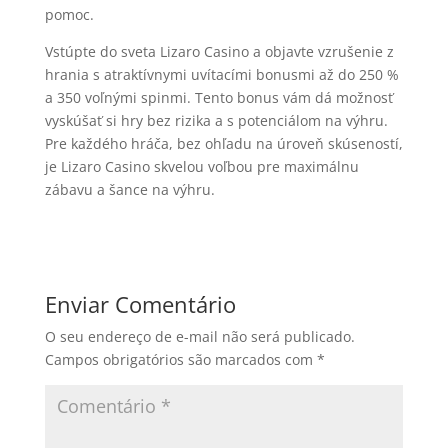
pomoc.
Vstúpte do sveta Lizaro Casino a objavte vzrušenie z
hrania s atraktívnymi uvítacími bonusmi až do 250 %
a 350 voľnými spinmi. Tento bonus vám dá možnosť
vyskúšať si hry bez rizika a s potenciálom na výhru.
Pre každého hráča, bez ohľadu na úroveň skúseností,
je Lizaro Casino skvelou voľbou pre maximálnu
zábavu a šance na výhru.
Enviar Comentário
O seu endereço de e-mail não será publicado.
Campos obrigatórios são marcados com
*