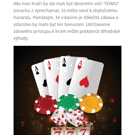
Ako noví hráči by ste mali byť obozretní voči “FOMO”
(strachu z vynechania), čo môže viesť k zbytočnému
hazardu. Pamätajte, že v kasíne je dôležitá zábava a
víťazstvo by malo byť len bonusom. Udržiavanie
zdravého prístupu k hrám môže poskytnúť dlhodobé
výhody.