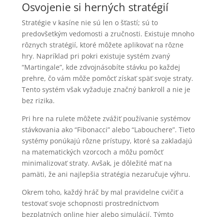
Osvojenie si herných stratégií
Stratégie v kasíne nie sú len o šťastí; sú to
predovšetkým vedomosti a zručnosti. Existuje mnoho
rôznych stratégií, ktoré môžete aplikovať na rôzne
hry. Napríklad pri pokri existuje systém zvaný
“Martingale”, kde zdvojnásobíte stávku po každej
prehre, čo vám môže pomôcť získať späť svoje straty.
Tento systém však vyžaduje značný bankroll a nie je
bez rizika.
Pri hre na rulete môžete zvážiť používanie systémov
stávkovania ako “Fibonacci” alebo “Labouchere”. Tieto
systémy ponúkajú rôzne prístupy, ktoré sa zakladajú
na matematických vzorcoch a môžu pomôcť
minimalizovať straty. Avšak, je dôležité mať na
pamäti, že ani najlepšia stratégia nezaručuje výhru.
Okrem toho, každý hráč by mal pravidelne cvičiť a
testovať svoje schopnosti prostredníctvom
bezplatných online hier alebo simulácií. Týmto