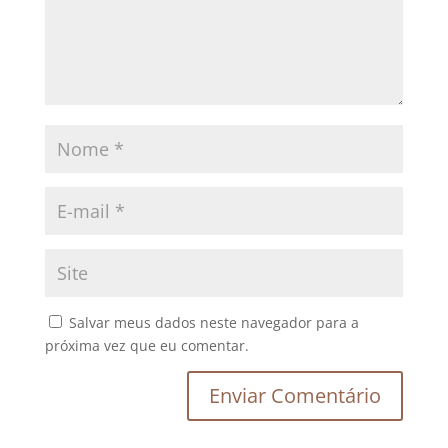
Salvar meus dados neste navegador para a
próxima vez que eu comentar.