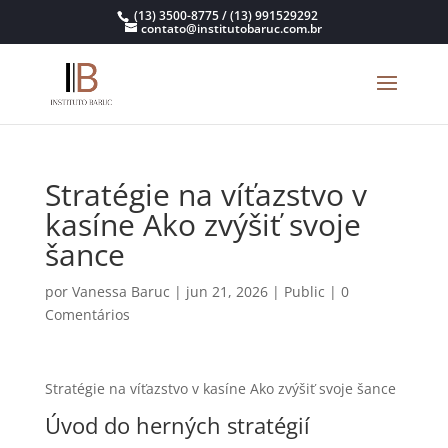
(13) 3500-8775 / (13) 991529292
contato@institutobaruc.com.br
Stratégie na víťazstvo v
kasíne Ako zvýšiť svoje
šance
por
Vanessa Baruc
|
jun 21, 2026
|
Public
|
0
Comentários
Stratégie na víťazstvo v kasíne Ako zvýšiť svoje šance
Úvod do herných stratégií