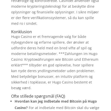
retfærdige og kontrollerede. Casinoet anvender også
moderne krypteringsteknologi for at beskytte dine
oplysninger og finansielle oplysninger. I sikre miljøer
er der flere verifikationssystemer, så du kan spille
med ro i sindet.
Konklusion
Hugo Casino er et fremragende valg for både
nybegyndere og erfarne spillere, der ønsker at
udfordre deres held med en bred vifte af spil og
moderne betalingsmetoder. ***Zahlungen im Hugo
Casino: Kryptowährungen wie Bitcoin und Ethereum
erklärt*** tilbyder en god oplevelse, hvor spillere
kan nyde deres yndlingsmetoder uden problemer.
Med betydelige bonusser, en intuitiv platform og
sikkerhed i topklasse, er Hugo Casino bestemt et
besøg værd.
Ofte stillede spørgsmål (FAQ)
Hvordan kan jeg indbetale med Bitcoin på Hugo
Casino?
For at indbetale med Bitcoin skal du vælge