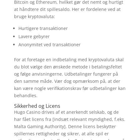
Bitcoin og Ethereum, hvilket gør det nemt og hurtigt
at håndtere dit spillesaldo. Her er fordelene ved at
bruge kryptovaluta:
Hurtigere transaktioner
Lavere gebyrer
Anonymitet ved transaktioner
For at foretage en indbetaling med kryptovaluta skal
du blot vælge den ønskede metode i betalingsfeltet
og følge anvisningerne. Udbetalinger fungerer på
den samme måde. Vær dog opmærksom på, at der
kan være nogle verifikationskrav før udbetalinger kan
behandles.
Sikkerhed og Licens
Hugo Casino drives af et anerkendt selskab, og de
har fået licens fra [indsæt relevant myndighed, f.eks.
Malta Gaming Authority]. Denne licens beskytter
spillernes rettigheder og sikrer, at alle spil er