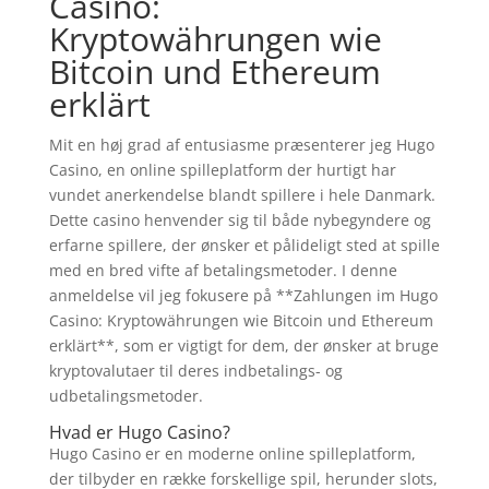
Casino:
Kryptowährungen wie
Bitcoin und Ethereum
erklärt
Mit en høj grad af entusiasme præsenterer jeg Hugo
Casino, en online spilleplatform der hurtigt har
vundet anerkendelse blandt spillere i hele Danmark.
Dette casino henvender sig til både nybegyndere og
erfarne spillere, der ønsker et pålideligt sted at spille
med en bred vifte af betalingsmetoder. I denne
anmeldelse vil jeg fokusere på **Zahlungen im Hugo
Casino: Kryptowährungen wie Bitcoin und Ethereum
erklärt**, som er vigtigt for dem, der ønsker at bruge
kryptovalutaer til deres indbetalings- og
udbetalingsmetoder.
Hvad er Hugo Casino?
Hugo Casino er en moderne online spilleplatform,
der tilbyder en række forskellige spil, herunder slots,