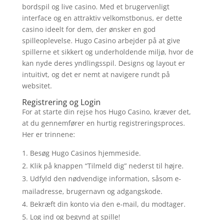
bordspil og live casino. Med et brugervenligt
interface og en attraktiv velkomstbonus, er dette
casino ideelt for dem, der ønsker en god
spilleoplevelse. Hugo Casino arbejder på at give
spillerne et sikkert og underholdende miljø, hvor de
kan nyde deres yndlingsspil. Designs og layout er
intuitivt, og det er nemt at navigere rundt på
websitet.
Registrering og Login
For at starte din rejse hos Hugo Casino, kræver det,
at du gennemfører en hurtig registreringsproces.
Her er trinnene:
Besøg Hugo Casinos hjemmeside.
Klik på knappen “Tilmeld dig” nederst til højre.
Udfyld den nødvendige information, såsom e-
mailadresse, brugernavn og adgangskode.
Bekræft din konto via den e-mail, du modtager.
Log ind og begynd at spille!