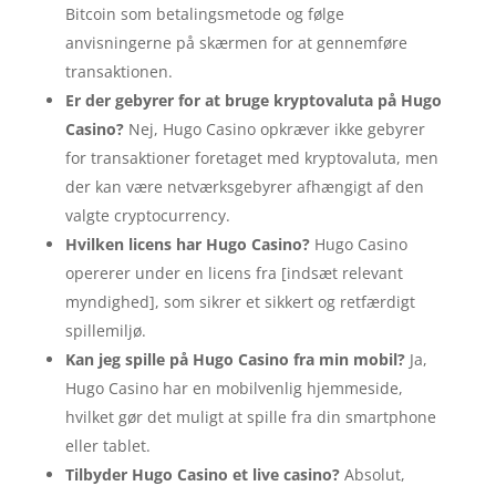
Bitcoin som betalingsmetode og følge
anvisningerne på skærmen for at gennemføre
transaktionen.
Er der gebyrer for at bruge kryptovaluta på Hugo
Casino?
Nej, Hugo Casino opkræver ikke gebyrer
for transaktioner foretaget med kryptovaluta, men
der kan være netværksgebyrer afhængigt af den
valgte cryptocurrency.
Hvilken licens har Hugo Casino?
Hugo Casino
opererer under en licens fra [indsæt relevant
myndighed], som sikrer et sikkert og retfærdigt
spillemiljø.
Kan jeg spille på Hugo Casino fra min mobil?
Ja,
Hugo Casino har en mobilvenlig hjemmeside,
hvilket gør det muligt at spille fra din smartphone
eller tablet.
Tilbyder Hugo Casino et live casino?
Absolut,