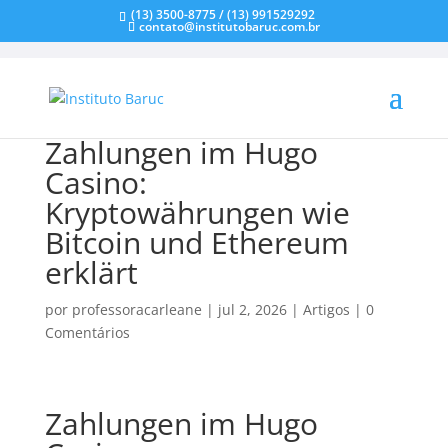
(13) 3500-8775 / (13) 991529292
contato@institutobaruc.com.br
Zahlungen im Hugo
Casino:
Kryptowährungen wie
Bitcoin und Ethereum
erklärt
por
professoracarleane
|
jul 2, 2026
|
Artigos
|
0
Comentários
Zahlungen im Hugo