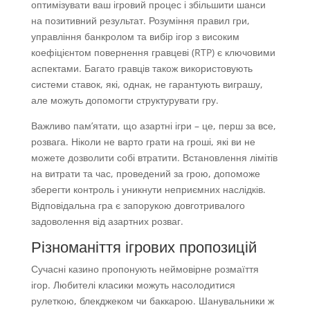
оптимізувати ваш ігровий процес і збільшити шанси
на позитивний результат. Розуміння правил гри,
управління банкролом та вибір ігор з високим
коефіцієнтом повернення гравцеві (RTP) є ключовими
аспектами. Багато гравців також використовують
системи ставок, які, однак, не гарантують виграшу,
але можуть допомогти структурувати гру.
Важливо пам’ятати, що азартні ігри – це, перш за все,
розвага. Ніколи не варто грати на гроші, які ви не
можете дозволити собі втратити. Встановлення лімітів
на витрати та час, проведений за грою, допоможе
зберегти контроль і уникнути неприємних наслідків.
Відповідальна гра є запорукою довготривалого
задоволення від азартних розваг.
Різноманіття ігрових пропозицій
Сучасні казино пропонують неймовірне розмаїття
ігор. Любителі класики можуть насолодитися
рулеткою, блекджеком чи баккарою. Шанувальники ж