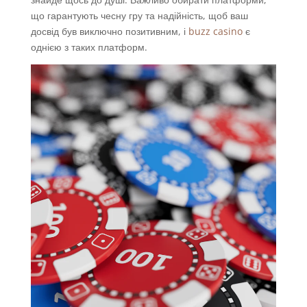
що гарантують чесну гру та надійність, щоб ваш
досвід був виключно позитивним, і
buzz casino
є
однією з таких платформ.