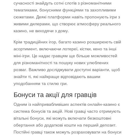
сучасності знайдуть сотні слотів з різноманітними
тематиками, бонусними функціями та захопливими
сюжетами. Деякі платформи навіть пропонують ігри з
живими дилерами, що створює атмосферу реального
казино, не виходячи з дому.
Крім традиційних ігор, багато казино розширюють свій
асортимент, включаючи лотереї, кістки, кено та інші
міні-ігри. Це надає гравцям ще більше можливостей
для різноманітності та пошуку нових улюблених
розваг. Важливо досліджувати доступні варіанти, щоб
знайти ті, які найкраще відповідають вашим
уподобанням та стилю гри.
Бонуси та акції для гравців
Одним із найпривабливіших аспектів онлайн-казино є
система бонусів та акцій. Нові гравці часто отримують
вітальні бонуси, які можуть включати безкоштовні
обертання або додаткові кошти на перший депозит.
Постійні гравці також можуть розраховувати на бонуси