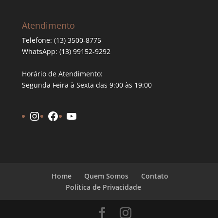
Atendimento
Telefone: (13) 3500-8775
WhatsApp: (13) 99152-9292
Horário de Atendimento:
Segunda Feira à Sexta das 9:00 às 19:00
Instagram
Facebook
YouTube
Home
Quem Somos
Contato
Política de Privacidade