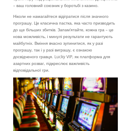
– ваш головний союзник у боротьбі з казино.
Ніколи не намагайтеся відігратися після значного
програшу. Це класична пастка, яка часто призводить
до ще більших збитків. Запам’ятайте, кожна гра – це
нова можливість, і минулі результати не гарантують
майбутніх. Вміння вчасно зупинитися, як у разі
програшу, так і у разі виграшу, є ознакою
досвідченого гравця. Lucky VIP, як платформа для
азартних розваг, підкреслює важливість
відповідальної гри.