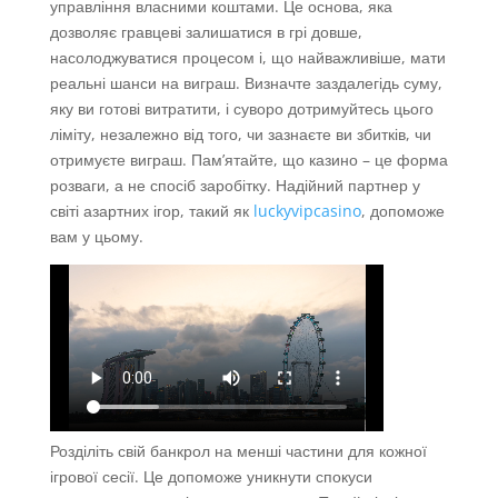
управління власними коштами. Це основа, яка
дозволяє гравцеві залишатися в грі довше,
насолоджуватися процесом і, що найважливіше, мати
реальні шанси на виграш. Визначте заздалегідь суму,
яку ви готові витратити, і суворо дотримуйтесь цього
ліміту, незалежно від того, чи зазнаєте ви збитків, чи
отримуєте виграш. Пам’ятайте, що казино – це форма
розваги, а не спосіб заробітку. Надійний партнер у
світі азартних ігор, такий як
luckyvipcasino
, допоможе
вам у цьому.
Розділіть свій банкрол на менші частини для кожної
ігрової сесії. Це допоможе уникнути спокуси