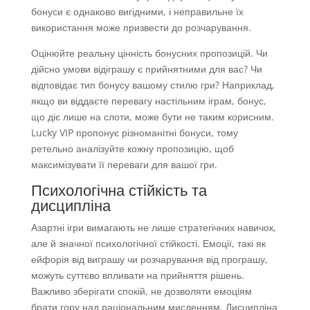
бонуси є однаково вигідними, і неправильне їх
використання може призвести до розчарування.
Оцінюйте реальну цінність бонусних пропозицій. Чи
дійсно умови відіграшу є прийнятними для вас? Чи
відповідає тип бонусу вашому стилю гри? Наприклад,
якщо ви віддаєте перевагу настільним іграм, бонус,
що діє лише на слоти, може бути не таким корисним.
Lucky VIP пропонує різноманітні бонуси, тому
ретельно аналізуйте кожну пропозицію, щоб
максимізувати її переваги для вашої гри.
Психологічна стійкість та
дисципліна
Азартні ігри вимагають не лише стратегічних навичок,
але й значної психологічної стійкості. Емоції, такі як
ейфорія від виграшу чи розчарування від програшу,
можуть суттєво впливати на прийняття рішень.
Важливо зберігати спокій, не дозволяти емоціям
брати гору над раціональним мисленням. Дисципліна