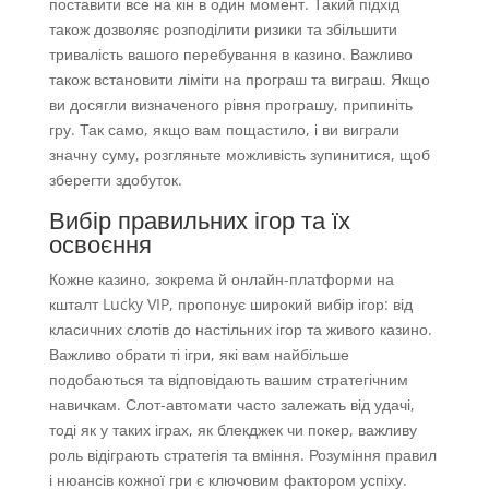
поставити все на кін в один момент. Такий підхід
також дозволяє розподілити ризики та збільшити
тривалість вашого перебування в казино. Важливо
також встановити ліміти на програш та виграш. Якщо
ви досягли визначеного рівня програшу, припиніть
гру. Так само, якщо вам пощастило, і ви виграли
значну суму, розгляньте можливість зупинитися, щоб
зберегти здобуток.
Вибір правильних ігор та їх
освоєння
Кожне казино, зокрема й онлайн-платформи на
кшталт Lucky VIP, пропонує широкий вибір ігор: від
класичних слотів до настільних ігор та живого казино.
Важливо обрати ті ігри, які вам найбільше
подобаються та відповідають вашим стратегічним
навичкам. Слот-автомати часто залежать від удачі,
тоді як у таких іграх, як блекджек чи покер, важливу
роль відіграють стратегія та вміння. Розуміння правил
і нюансів кожної гри є ключовим фактором успіху.