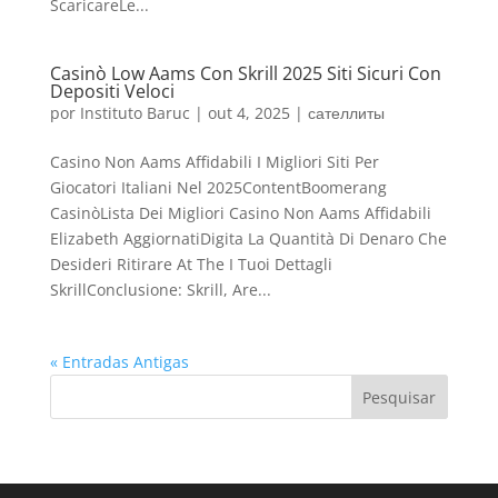
ScaricareLe...
Casinò Low Aams Con Skrill 2025 Siti Sicuri Con
Depositi Veloci
por
Instituto Baruc
|
out 4, 2025
|
сателлиты
Casino Non Aams Affidabili I Migliori Siti Per
Giocatori Italiani Nel 2025ContentBoomerang
CasinòLista Dei Migliori Casino Non Aams Affidabili
Elizabeth AggiornatiDigita La Quantità Di Denaro Che
Desideri Ritirare At The I Tuoi Dettagli
SkrillConclusione: Skrill, Are...
« Entradas Antigas
Pesquisar