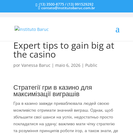
(13) 3500-8775 / (13) 991529292
contato@institutobaruc.com.br
Expert tips to gain big at
the casino
por
Vanessa Baruc
|
maio 6, 2026
|
Public
Стратегії гри в казино для
максимізації виграшів
Гра в казино завжди приваблювала людей своєю
можливістю отримати значний виграш. Однак, щоб
збільшити свої шанси на успіх, недостатньо просто
покладатися на удачу; важливо мати чітку стратегію
та розуміння принципів роботи ігор, а також знати, де