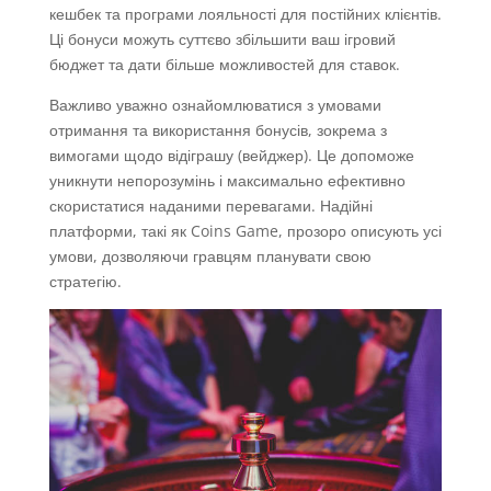
кешбек та програми лояльності для постійних клієнтів.
Ці бонуси можуть суттєво збільшити ваш ігровий
бюджет та дати більше можливостей для ставок.
Важливо уважно ознайомлюватися з умовами
отримання та використання бонусів, зокрема з
вимогами щодо відіграшу (вейджер). Це допоможе
уникнути непорозумінь і максимально ефективно
скористатися наданими перевагами. Надійні
платформи, такі як Coins Game, прозоро описують усі
умови, дозволяючи гравцям планувати свою
стратегію.