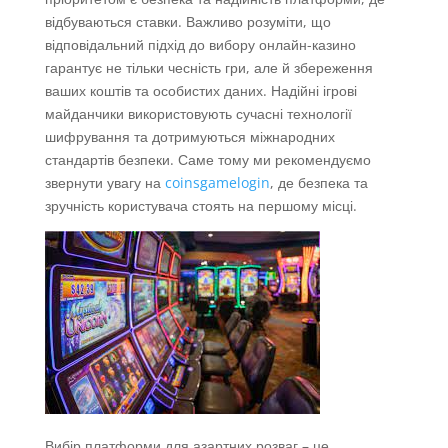
відбуваються ставки. Важливо розуміти, що
відповідальний підхід до вибору онлайн-казино
гарантує не тільки чесність гри, але й збереження
ваших коштів та особистих даних. Надійні ігрові
майданчики використовують сучасні технології
шифрування та дотримуються міжнародних
стандартів безпеки. Саме тому ми рекомендуємо
звернути увагу на
coinsgamelogin
, де безпека та
зручність користувача стоять на першому місці.
Вибір платформи для азартних розваг – це