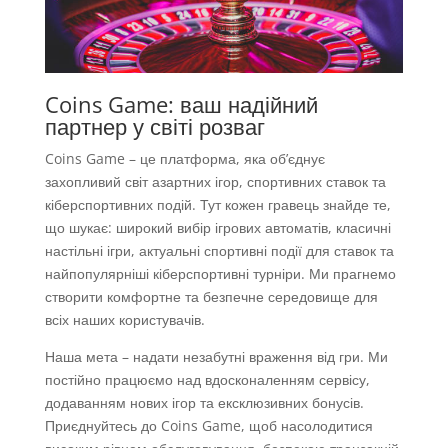
Coins Game: ваш надійний
партнер у світі розваг
Coins Game – це платформа, яка об’єднує
захопливий світ азартних ігор, спортивних ставок та
кіберспортивних подій. Тут кожен гравець знайде те,
що шукає: широкий вибір ігрових автоматів, класичні
настільні ігри, актуальні спортивні події для ставок та
найпопулярніші кіберспортивні турніри. Ми прагнемо
створити комфортне та безпечне середовище для
всіх наших користувачів.
Наша мета – надати незабутні враження від гри. Ми
постійно працюємо над вдосконаленням сервісу,
додаванням нових ігор та ексклюзивних бонусів.
Приєднуйтесь до Coins Game, щоб насолодитися