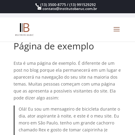
(13) 3500-8775 / (13) 991529292
contato@institutobaruc.com.br
Página de exemplo
Esta é uma página de exemplo. É diferente de um
post no blog porque ela permanecerá em um lugar e
aparecerá na navegação do seu site na maioria dos
temas. Muitas pessoas começam com uma página
que as apresenta a possíveis visitantes do site. Ela
pode dizer algo assim:
Olá! Eu sou um mensageiro de bicicleta durante o
dia, ator aspirante à noite, e este é o meu site. Eu
moro em São Paulo, tenho um grande cachorro
chamado Rex e gosto de tomar caipirinha (e