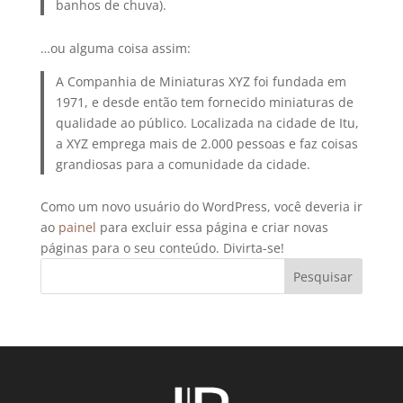
banhos de chuva).
…ou alguma coisa assim:
A Companhia de Miniaturas XYZ foi fundada em
1971, e desde então tem fornecido miniaturas de
qualidade ao público. Localizada na cidade de Itu,
a XYZ emprega mais de 2.000 pessoas e faz coisas
grandiosas para a comunidade da cidade.
Como um novo usuário do WordPress, você deveria ir
ao
painel
para excluir essa página e criar novas
páginas para o seu conteúdo. Divirta-se!
Pesquisar