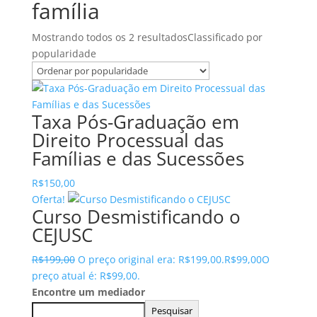
família
Mostrando todos os 2 resultados
Classificado por
popularidade
Taxa Pós-Graduação em
Direito Processual das
Famílias e das Sucessões
R$
150,00
Oferta!
Curso Desmistificando o
CEJUSC
R$
199,00
O preço original era: R$199,00.
R$
99,00
O
preço atual é: R$99,00.
Encontre um mediador
Pesquisar