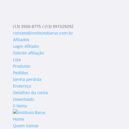
(13) 3500-8775 / (13) 991529292
contato@institutobaruc.com.br
Afiliados
Login Afiliado
Solicite afiliação
Loja
Produtos
Pedidos
Senha perdida
Endereço
Detalhes da conta
Downloads
0 Items
Home
Quem Somos