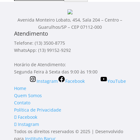
Avenida Monteiro Lobato, 454, Sala 204 – Centro –
Guarulhos/SP – CEP 07112-000
Atendimento
Telefone: (13) 3500-8775
WhatsApp: (13) 99152-9292
Horário de Atendimento:
Segunda Feira à Sexta das 9:00 às 19:00
Instagram
Facebook
YouTube
Home
Quem Somos
Contato
Política de Privacidade
Facebook
Instagram
Todos os direitos reservados © 2025 | Desenvolvido
para
Instituto Baruc