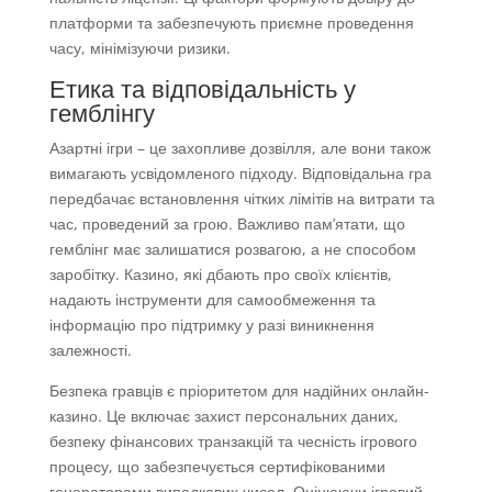
платформи та забезпечують приємне проведення
часу, мінімізуючи ризики.
Етика та відповідальність у
гемблінгу
Азартні ігри – це захопливе дозвілля, але вони також
вимагають усвідомленого підходу. Відповідальна гра
передбачає встановлення чітких лімітів на витрати та
час, проведений за грою. Важливо пам’ятати, що
гемблінг має залишатися розвагою, а не способом
заробітку. Казино, які дбають про своїх клієнтів,
надають інструменти для самообмеження та
інформацію про підтримку у разі виникнення
залежності.
Безпека гравців є пріоритетом для надійних онлайн-
казино. Це включає захист персональних даних,
безпеку фінансових транзакцій та чесність ігрового
процесу, що забезпечується сертифікованими
генераторами випадкових чисел. Оцінюючи ігровий