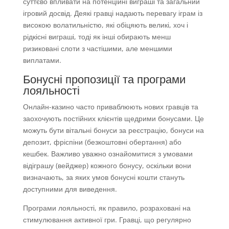
суттєво впливати на потенційні виграші та загальний
ігровий досвід. Деякі гравці надають перевагу іграм із
високою волатильністю, які обіцяють великі, хоч і
рідкісні виграші, тоді як інші обирають менш
ризиковані слоти з частішими, але меншими
виплатами.
Бонусні пропозиції та програми
лояльності
Онлайн-казино часто приваблюють нових гравців та
заохочують постійних клієнтів щедрими бонусами. Це
можуть бути вітальні бонуси за реєстрацію, бонуси на
депозит, фріспіни (безкоштовні обертання) або
кешбек. Важливо уважно ознайомитися з умовами
відіграшу (вейджер) кожного бонусу, оскільки вони
визначають, за яких умов бонусні кошти стануть
доступними для виведення.
Програми лояльності, як правило, розраховані на
стимулювання активної гри. Гравці, що регулярно