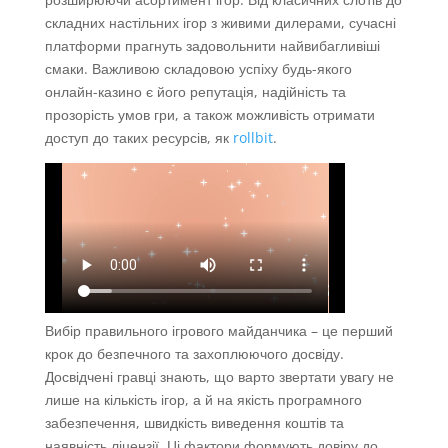
складних настільних ігор з живими дилерами, сучасні
платформи прагнуть задовольнити найвибагливіші
смаки. Важливою складовою успіху будь-якого
онлайн-казино є його репутація, надійність та
прозорість умов гри, а також можливість отримати
доступ до таких ресурсів, як
rollbit
.
Вибір правильного ігрового майданчика – це перший
крок до безпечного та захоплюючого досвіду.
Досвідчені гравці знають, що варто звертати увагу не
лише на кількість ігор, а й на якість програмного
забезпечення, швидкість виведення коштів та
наявність ліцензії. Ці фактори формують довіру до