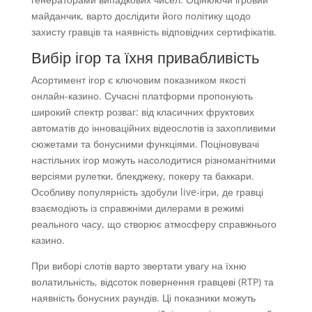
майданчик, варто дослідити його політику щодо
захисту гравців та наявність відповідних сертифікатів.
Вибір ігор та їхня привабливість
Асортимент ігор є ключовим показником якості
онлайн-казино. Сучасні платформи пропонують
широкий спектр розваг: від класичних фруктових
автоматів до інноваційних відеослотів із захопливими
сюжетами та бонусними функціями. Поціновувачі
настільних ігор можуть насолодитися різноманітними
версіями рулетки, блекджеку, покеру та баккари.
Особливу популярність здобули live-ігри, де гравці
взаємодіють із справжніми дилерами в режимі
реального часу, що створює атмосферу справжнього
казино.
При виборі слотів варто звертати увагу на їхню
волатильність, відсоток повернення гравцеві (RTP) та
наявність бонусних раундів. Ці показники можуть