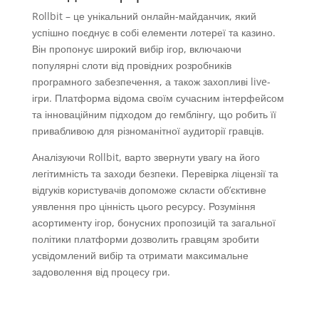
Rollbit – це унікальний онлайн-майданчик, який
успішно поєднує в собі елементи лотереї та казино.
Він пропонує широкий вибір ігор, включаючи
популярні слоти від провідних розробників
програмного забезпечення, а також захопливі live-
ігри. Платформа відома своїм сучасним інтерфейсом
та інноваційним підходом до гемблінгу, що робить її
привабливою для різноманітної аудиторії гравців.
Аналізуючи Rollbit, варто звернути увагу на його
легітимність та заходи безпеки. Перевірка ліцензії та
відгуків користувачів допоможе скласти об’єктивне
уявлення про цінність цього ресурсу. Розуміння
асортименту ігор, бонусних пропозицій та загальної
політики платформи дозволить гравцям зробити
усвідомлений вибір та отримати максимальне
задоволення від процесу гри.