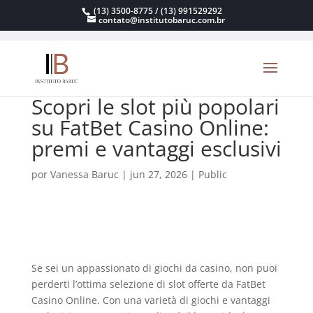
(13) 3500-8775 / (13) 991529292
contato@institutobaruc.com.br
Scopri le slot più popolari
su FatBet Casino Online:
premi e vantaggi esclusivi
por
Vanessa Baruc
|
jun 27, 2026
|
Public
Se sei un appassionato di giochi da casino, non puoi
perderti l’ottima selezione di slot offerte da FatBet
Casino Online. Con una varietà di giochi e vantaggi