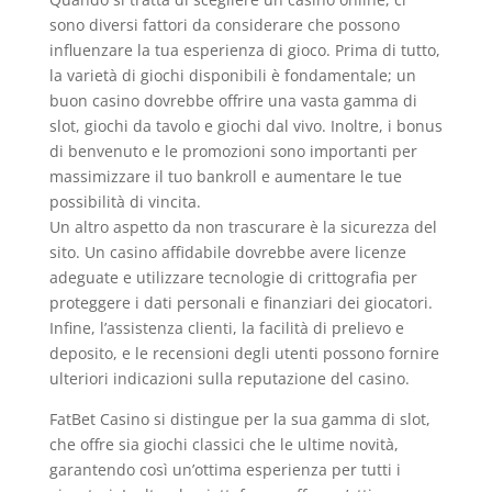
sono diversi fattori da considerare che possono
influenzare la tua esperienza di gioco. Prima di tutto,
la varietà di giochi disponibili è fondamentale; un
buon casino dovrebbe offrire una vasta gamma di
slot, giochi da tavolo e giochi dal vivo. Inoltre, i bonus
di benvenuto e le promozioni sono importanti per
massimizzare il tuo bankroll e aumentare le tue
possibilità di vincita.
Un altro aspetto da non trascurare è la sicurezza del
sito. Un casino affidabile dovrebbe avere licenze
adeguate e utilizzare tecnologie di crittografia per
proteggere i dati personali e finanziari dei giocatori.
Infine, l’assistenza clienti, la facilità di prelievo e
deposito, e le recensioni degli utenti possono fornire
ulteriori indicazioni sulla reputazione del casino.
FatBet Casino si distingue per la sua gamma di slot,
che offre sia giochi classici che le ultime novità,
garantendo così un’ottima esperienza per tutti i