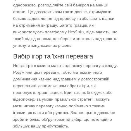
одноразово, розподіляйте свій банкрол на менші
ставки. Це дозволить вам грати довше, отримувати
більше задоволення від процесу та збільшить шанси
на отримання виграшу. Багато гравців, які
використовують платформу HeySpin, відзначають, що
такий підхід допомагає зберегти контроль над грою та
уникнути імпульсивних рішень.
Вибір ігор та їхня перевага
Не всі ігри в казино мають однакову перевагу закладу.
Розуміння цієї переваги, тобто математичного
домінування казино над гравцем у довгостроковій
перспективі, допоможе вам обрати ігри, які
пропонують кращі шанси. Ігри, такі як блекджек або
відеопокер, за умови правильної стратегії, можуть
мати нижчу перевагу казино порівняно з такими
іграми, як слоти або рулетка. Знання цього дозволяє
зробити більш обґрунтований вибір, що потенційно
збільшує вашу прибутковість.