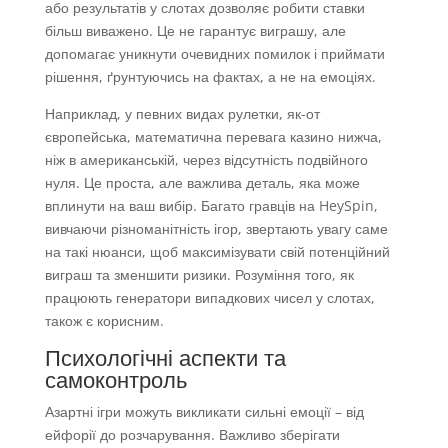
або результатів у слотах дозволяє робити ставки
більш виважено. Це не гарантує виграшу, але
допомагає уникнути очевидних помилок і приймати
рішення, ґрунтуючись на фактах, а не на емоціях.
Наприклад, у певних видах рулетки, як-от
європейська, математична перевага казино нижча,
ніж в американській, через відсутність подвійного
нуля. Це проста, але важлива деталь, яка може
вплинути на ваш вибір. Багато гравців на HeySpin,
вивчаючи різноманітність ігор, звертають увагу саме
на такі нюанси, щоб максимізувати свій потенційний
виграш та зменшити ризики. Розуміння того, як
працюють генератори випадкових чисел у слотах,
також є корисним.
Психологічні аспекти та
самоконтроль
Азартні ігри можуть викликати сильні емоції – від
ейфорії до розчарування. Важливо зберігати