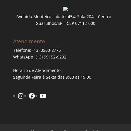
Avenida Monteiro Lobato, 454, Sala 204 – Centro –
Guarulhos/SP – CEP 07112-000
Atendimento
Telefone: (13) 3500-8775
WhatsApp: (13) 99152-9292
Horário de Atendimento:
Segunda Feira à Sexta das 9:00 às 19:00
Instagram
Facebook
YouTube