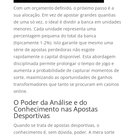
Com um orçamento definido, o próximo passo é a
sua alocação. Em vez de apostar grandes quantias
de uma só vez, o ideal é dividir a banca em unidades
menores. Cada unidade representa uma
percentagem pequena do total da banca
(tipicamente 1-2%). Isto garante que mesmo uma
série de apostas perdedoras não esgote
rapidamente o capital disponível. Esta abordagem
disciplinada permite prolongar o tempo de jogo e
aumenta a probabilidade de capturar momentos de
sorte, maximizando as oportunidades de ganhos
transformadores que tanto se procuram em casinos
online.
O Poder da Análise e do
Conhecimento nas Apostas
Desportivas
Quando se trata de apostas desportivas, o
conhecimento é, sem dúvida, poder. A mera sorte