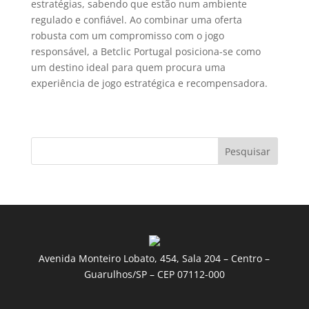
estratégias, sabendo que estão num ambiente
regulado e confiável. Ao combinar uma oferta
robusta com um compromisso com o jogo
responsável, a Betclic Portugal posiciona-se como
um destino ideal para quem procura uma
experiência de jogo estratégica e recompensadora.
Pesquisar
Avenida Monteiro Lobato, 454, Sala 204 – Centro –
Guarulhos/SP – CEP 07112-000