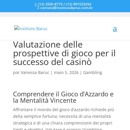
(13) 3500-8775 / (13) 991529292
contato@institutobaruc.com.br
Valutazione delle
prospettive di gioco per il
successo del casinò
por
Vanessa Baruc
|
maio 5, 2026
|
Gambling
Comprendere il Gioco d’Azzardo e
la Mentalità Vincente
Affrontare il mondo del gioco d’azzardo richiede più
della semplice fortuna; necessita di una mentalità
strategica e di una chiara comprensione dei propri
limiti e obiettivi. Valutare il proprio “gambling