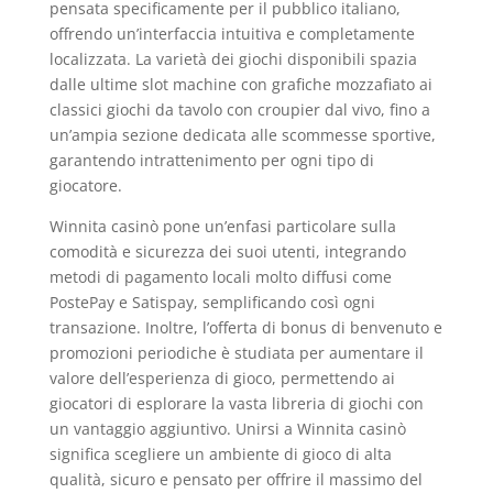
pensata specificamente per il pubblico italiano,
offrendo un’interfaccia intuitiva e completamente
localizzata. La varietà dei giochi disponibili spazia
dalle ultime slot machine con grafiche mozzafiato ai
classici giochi da tavolo con croupier dal vivo, fino a
un’ampia sezione dedicata alle scommesse sportive,
garantendo intrattenimento per ogni tipo di
giocatore.
Winnita casinò pone un’enfasi particolare sulla
comodità e sicurezza dei suoi utenti, integrando
metodi di pagamento locali molto diffusi come
PostePay e Satispay, semplificando così ogni
transazione. Inoltre, l’offerta di bonus di benvenuto e
promozioni periodiche è studiata per aumentare il
valore dell’esperienza di gioco, permettendo ai
giocatori di esplorare la vasta libreria di giochi con
un vantaggio aggiuntivo. Unirsi a Winnita casinò
significa scegliere un ambiente di gioco di alta
qualità, sicuro e pensato per offrire il massimo del