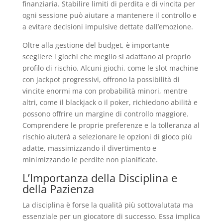
finanziaria. Stabilire limiti di perdita e di vincita per
ogni sessione può aiutare a mantenere il controllo e
a evitare decisioni impulsive dettate dall’emozione.
Oltre alla gestione del budget, è importante
scegliere i giochi che meglio si adattano al proprio
profilo di rischio. Alcuni giochi, come le slot machine
con jackpot progressivi, offrono la possibilità di
vincite enormi ma con probabilità minori, mentre
altri, come il blackjack o il poker, richiedono abilità e
possono offrire un margine di controllo maggiore.
Comprendere le proprie preferenze e la tolleranza al
rischio aiuterà a selezionare le opzioni di gioco più
adatte, massimizzando il divertimento e
minimizzando le perdite non pianificate.
L’Importanza della Disciplina e
della Pazienza
La disciplina è forse la qualità più sottovalutata ma
essenziale per un giocatore di successo. Essa implica