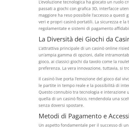
L’evoluzione tecnologica ha giocato un ruolo cr
passati a giochi con grafica 3D, interfacce uten
maggiore ha reso possibile l’accesso a questi 
veri e propri casinò portatili. La sicurezza e l
regolamentate e sistemi di pagamento affidabi
La Diversità dei Giochi da Cas
L’attrattiva principale di un casinò online risi
un’ampia gamma di opzioni, dalle intramontabi
gioco, ai classici giochi da tavolo come la roule
preferenza. La vera innovazione, tuttavia, si tr
Il casinò live porta l’emozione del gioco dal vi
le partite in tempo reale e la possibilità di in
Questo connubio tra tecnologia e interazione um
quella di un casinò fisico, rendendola una scel
senza doversi spostare.
Metodi di Pagamento e Accessibi
Un aspetto fondamentale per il successo di una 