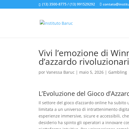
(13) 3500-8775 / (13) 991529292
contato@instit
Vivi l’emozione di Winn
d’azzardo rivoluzionar
por
Vanessa Baruc
|
maio 5, 2026
|
Gambling
L’Evoluzione del Gioco d’Azzar
Il settore del gioco d’azzardo online ha subito
limitata a un universo di intrattenimento digit
esperienze immersive, sicure e accessibili, che
desiderio ha spinto gli operatori a innovare c