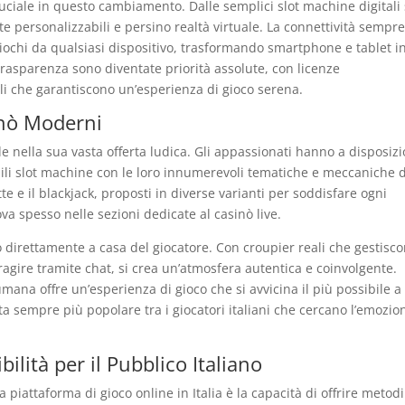
uciale in questo cambiamento. Dalle semplici slot machine digitali 
te personalizzabili e persino realtà virtuale. La connettività sempr
giochi da qualsiasi dispositivo, trasformando smartphone e tablet i
a trasparenza sono diventate priorità assolute, con licenze
li che garantiscono un’esperienza di gioco serena.
inò Moderni
ede nella sua vasta offerta ludica. Gli appassionati hanno a disposiz
li slot machine con le loro innumerevoli tematiche e meccaniche d
tte e il blackjack, proposti in diverse varianti per soddisfare ogni
ova spesso nelle sezioni dedicate al casinò live.
vo direttamente a casa del giocatore. Con croupier reali che gestisc
teragire tramite chat, si crea un’atmosfera autentica e coinvolgente.
ana offre un’esperienza di gioco che si avvicina il più possibile a
ta sempre più popolare tra i giocatori italiani che cercano l’emozio
lità per il Pubblico Italiano
piattaforma di gioco online in Italia è la capacità di offrire metodi