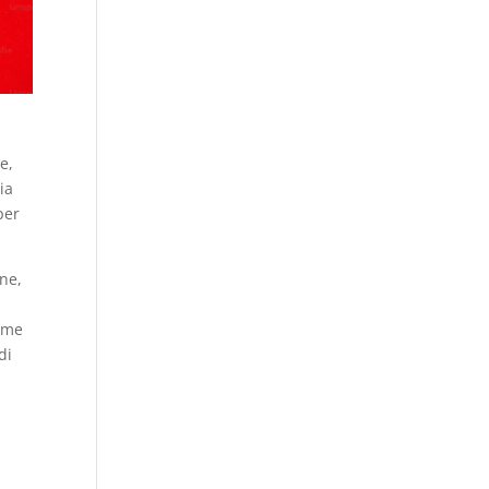
e,
ia
per
ne,
come
di