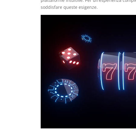
piattaforme intuitive. Per un’esperienza compl
soddisfare queste esigenze.