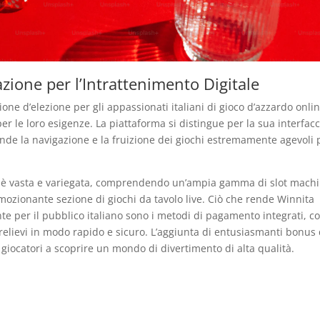
zione per l’Intrattenimento Digitale
ne d’elezione per gli appassionati italiani di gioco d’azzardo onlin
r le loro esigenze. La piattaforma si distingue per la sua interfacc
rende la navigazione e la fruizione dei giochi estremamente agevoli 
inò è vasta e variegata, comprendendo un’ampia gamma di slot machi
n’emozionante sezione di giochi da tavolo live. Ciò che rende Winnita
te per il pubblico italiano sono i metodi di pagamento integrati, 
prelievi in modo rapido e sicuro. L’aggiunta di entusiasmanti bonus 
 giocatori a scoprire un mondo di divertimento di alta qualità.