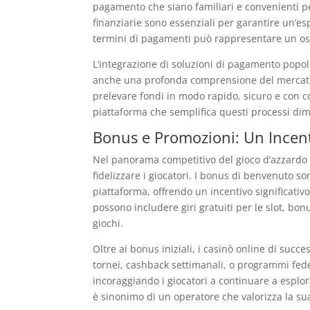
pagamento che siano familiari e convenienti per 
finanziarie sono essenziali per garantire un’es
termini di pagamenti può rappresentare un osta
L’integrazione di soluzioni di pagamento popo
anche una profonda comprensione del mercato i
prelevare fondi in modo rapido, sicuro e con c
piattaforma che semplifica questi processi dim
Bonus e Promozioni: Un Incent
Nel panorama competitivo del gioco d’azzardo o
fidelizzare i giocatori. I bonus di benvenuto s
piattaforma, offrendo un incentivo significativo
possono includere giri gratuiti per le slot, bonu
giochi.
Oltre ai bonus iniziali, i casinò online di suc
tornei, cashback settimanali, o programmi fedel
incoraggiando i giocatori a continuare a esplor
è sinonimo di un operatore che valorizza la su