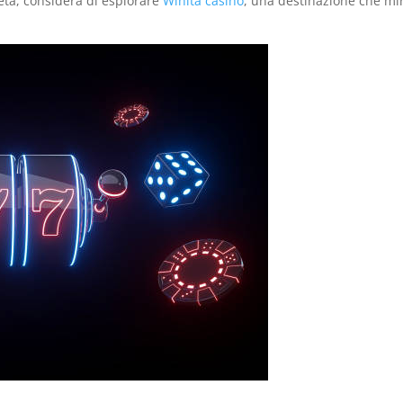
eta, considera di esplorare
Winita casino
, una destinazione che mi