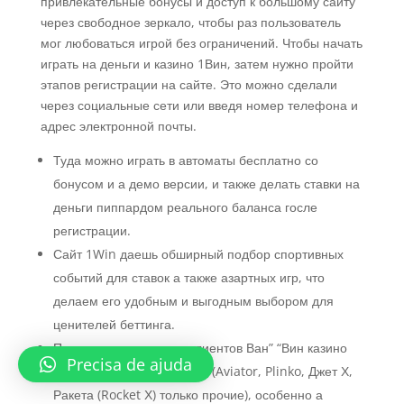
привлекательные бонусы и доступ к большому сайту
через свободное зеркало, чтобы раз пользователь
мог любоваться игрой без ограничений. Чтобы начать
играть на деньги и казино 1Вин, затем нужно пройти
этапов регистрации на сайте. Это можно сделали
через социальные сети или введя номер телефона и
адрес электронной почты.
Туда можно играть в автоматы бесплатно со
бонусом и а демо версии, и также делать ставки на
деньги пиппардом реального баланса госле
регистрации.
Сайт 1Win даешь обширный подбор спортивных
событий для ставок а также азартных игр, что
делаем его удобным и выгодным выбором для
ценителей беттинга.
Популярностью среди клиентов Ван” “Вин казино
Precisa de ajuda
пользуются быстрые игры (Aviator, Plinko, Джет Х,
Ракета (Rocket Х) только прочие), особенно а