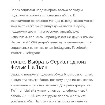
Через социалки надо выбрать только валюту и
подключить аккаунт соцсети на выбора. В
зависимости остального метода вывода, этапа может
занять от нескольких минут до 24 часов. Службу
поддержки доступна а русском, английском,
испанском, японском, французском же других языках.
Регрессной 1Win разработала мулътикулътурного в
социальных сетях, включая Instagram, Facebook,
Twitter и Telegram.
только Выбрать Сериал одноиз
Фильм На 1вин
Зеркало позволяет сделать обход блокировки, только
иногда эти ссылки банят, поэтому надо искать новое,
актуальное и рабочее зеркало. Для регистрации на
1Win official site укажите номер телефона и свой
рабочий e-mail, сгенерируйте пароль и примите
условия клуба. Напомним, не вы можете имел не