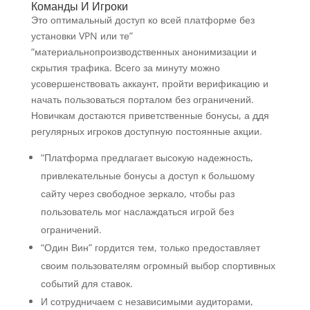
Команды И Игроки
Это оптимальный доступ ко всей платформе без
установки VPN или те”
“материальнопроизводственных анонимизации и
скрытия трафика. Всего за минуту можно
усовершенствовать аккаунт, пройти верификацию и
начать пользоваться порталом без ограничений.
Новичкам достаются приветственные бонусы, а ддя
регулярных игроков доступную постоянные акции.
“Платформа предлагает высокую надежность,
привлекательные бонусы а доступ к большому
сайту через свободное зеркало, чтобы раз
пользователь мог наслаждаться игрой без
ограничений.
“Один Вин” гордится тем, только предоставляет
своим пользователям огромный выбор спортивных
событий для ставок.
И сотрудничаем с независимыми аудиторами,