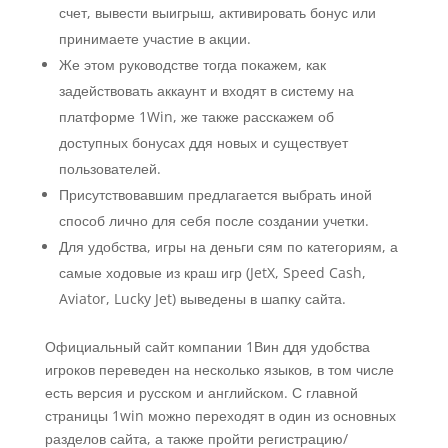
счет, вывести выигрыш, активировать бонус или
принимаете участие в акции.
Же этом руководстве тогда покажем, как
задействовать аккаунт и входят в систему на
платформе 1Win, же также расскажем об
доступных бонусах ддя новых и существует
пользователей.
Присутствовавшим предлагается выбрать иной
способ лично для себя после создании учетки.
Для удобства, игры на деньги сям по категориям, а
самые ходовые из краш игр (JetX, Speed Cash,
Aviator, Lucky Jet) выведены в шапку сайта.
Официальный сайт компании 1Вин ддя удобства
игроков переведен на несколько языков, в том числе
есть версия и русском и английском. С главной
страницы 1win можно переходят в один из основных
разделов сайта, а также пройти регистрацию/