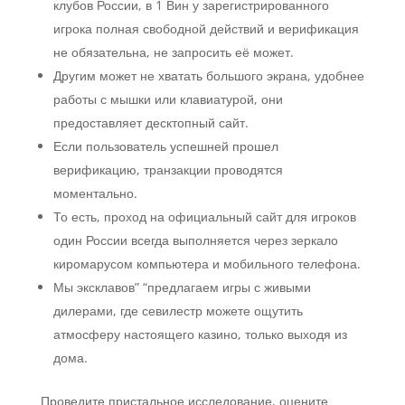
клубов России, в 1 Вин у зарегистрированного
игрока полная свободной действий и верификация
не обязательна, не запросить её может.
Другим может не хватать большого экрана, удобнее
работы с мышки или клавиатурой, они
предоставляет десктопный сайт.
Если пользователь успешней прошел
верификацию, транзакции проводятся
моментально.
То есть, проход на официальный сайт для игроков
один России всегда выполняется через зеркало
киромарусом компьютера и мобильного телефона.
Мы эксклавов” “предлагаем игры с живыми
дилерами, где севилестр можете ощутить
атмосферу настоящего казино, только выходя из
дома.
Проведите пристальное исследование, оцените