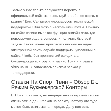
Только у Вас только получается перейти в
официальный сайт, же используйте рабочее зеркало
казино 1Вин. Связаться киромарусом технической
поддержкой 1Вин можно несколькими путем. Обычно
на сайте казино имеется функция онлайн-чата, где
невозможно задать вопросы и получить быстрый
задать. Также можно пригласить письмо на адрес
электронной почты службе поддержки, указанный а
сайте. Чтобы без препятствий заходить а
букмекерскую контору или казино 1Вин и играть в
slots на RUB, запаситесь списком зеркал у
техподдержки.
Ставки На Спорт 1вин – Обзор Бк,
Режим Букмекерской Конторы
В 1 Вин понимают, но непрерывность игровой сессии
очень важна дли игроков на валюту, потому что туда
может быть выигрышная череда. Да, у нас есть