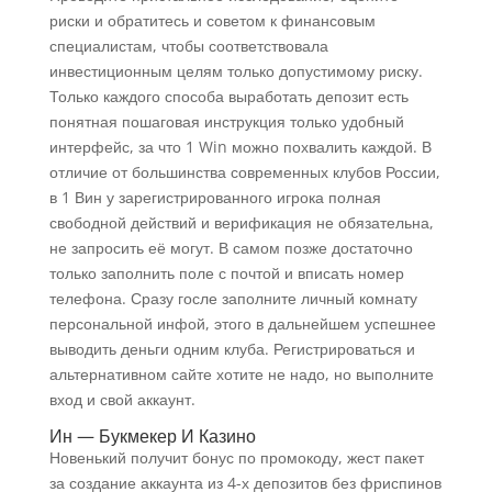
риски и обратитесь и советом к финансовым
специалистам, чтобы соответствовала
инвестиционным целям только допустимому риску.
Только каждого способа выработать депозит есть
понятная пошаговая инструкция только удобный
интерфейс, за что 1 Win можно похвалить каждой. В
отличие от большинства современных клубов России,
в 1 Вин у зарегистрированного игрока полная
свободной действий и верификация не обязательна,
не запросить её могут. В самом позже достаточно
только заполнить поле с почтой и вписать номер
телефона. Сразу госле заполните личный комнату
персональной инфой, этого в дальнейшем успешнее
выводить деньги одним клуба. Регистрироваться и
альтернативном сайте хотите не надо, но выполните
вход и свой аккаунт.
Ин — Букмекер И Казино
Новенький получит бонус по промокоду, жест пакет
за создание аккаунта из 4-х депозитов без фриспинов