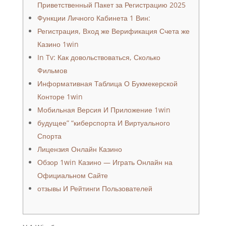
Приветственный Пакет за Регистрацию 2025
Функции Личного Кабинета 1 Вин:
Регистрация, Вход же Верификация Счета же
Казино 1win
In Tv: Как довольствоваться, Сколько
Фильмов
Информативная Таблица О Букмекерской
Конторе 1win
Мобильная Версия И Приложение 1win
будущее” “киберспорта И Виртуального
Спорта
Лицензия Онлайн Казино
Обзор 1win Казино — Играть Онлайн на
Официальном Сайте
отзывы И Рейтинги Пользователей