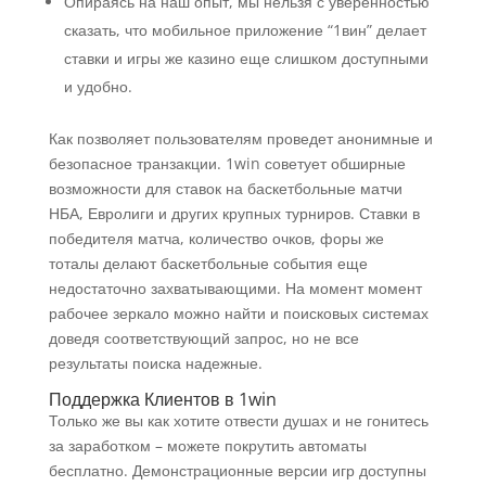
Опираясь на наш опыт, мы нельзя с уверенностью
сказать, что мобильное приложение “1вин” делает
ставки и игры же казино еще слишком доступными
и удобно.
Как позволяет пользователям проведет анонимные и
безопасное транзакции. 1win советует обширные
возможности для ставок на баскетбольные матчи
НБА, Евролиги и других крупных турниров. Ставки в
победителя матча, количество очков, форы же
тоталы делают баскетбольные события еще
недостаточно захватывающими. На момент момент
рабочее зеркало можно найти и поисковых системах
доведя соответствующий запрос, но не все
результаты поиска надежные.
Поддержка Клиентов в 1win
Только же вы как хотите отвести душах и не гонитесь
за заработком – можете покрутить автоматы
бесплатно. Демонстрационные версии игр доступны