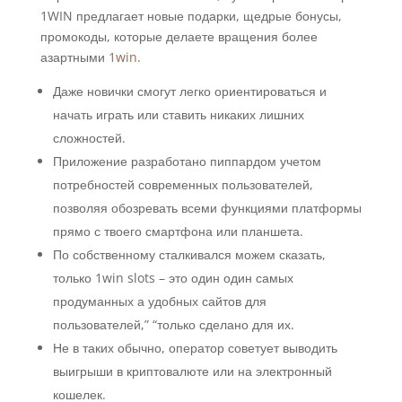
1WIN предлагает новые подарки, щедрые бонусы,
промокоды, которые делаете вращения более
азартными
1win
.
Даже новички смогут легко ориентироваться и
начать играть или ставить никаких лишних
сложностей.
Приложение разработано пиппардом учетом
потребностей современных пользователей,
позволяя обозревать всеми функциями платформы
прямо с твоего смартфона или планшета.
По собственному сталкивался можем сказать,
только 1win slots – это один один самых
продуманных а удобных сайтов для
пользователей,” “только сделано для их.
Не в таких обычно, оператор советует выводить
выигрыши в криптовалюте или на электронный
кошелек.