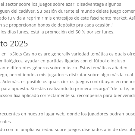
 el sector sobre los juegos sobre azar, disadvantage algunos
nguen del cadáver. Su pasión durante el mundo delete juego come
o tu vida a reprimir mis entresijos de este fascinante market. As
én se proporcionan bonos de depósito pra cada ocasión.”
os días lunes, está la promoción del 50 % por ser lunes.
ito 2025
 en 1xSlots Casino es are generally variedad temática os quais ofr
ológicos, ayudar en partidas ligadas con el fútbol o incluso
rante diferentes géneros sobre música. Estas temáticas añaden
ego, permitiendo a mis jugadores disfrutar sobre algo más la cual
 Además, es posible os quais ciertos juegos contribuyan en meno
 para apuesta. Si estás realizando tu primera recarga” “de forte, n
ricsson fixa aplicado correctamente su recompensa para bienvenid
recuentes en nuestro lugar web, donde los jugadores podran bus
males.
do con mi amplia variedad sobre juegos diseñados afin de descubr