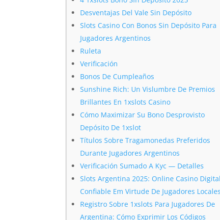
Desventajas Del Vale Sin Depósito
Slots Casino Con Bonos Sin Depósito Para
Jugadores Argentinos
Ruleta
Verificación
Bonos De Cumpleaños
Sunshine Rich: Un Vislumbre De Premios
Brillantes En 1xslots Casino
Cómo Maximizar Su Bono Desprovisto
Depósito De 1xslot
Títulos Sobre Tragamonedas Preferidos
Durante Jugadores Argentinos
Verificación Sumado A Kyc — Detalles
Slots Argentina 2025: Online Casino Digita
Confiable Em Virtude De Jugadores Locale
Registro Sobre 1xslots Para Jugadores De
Argentina: Cómo Exprimir Los Códigos