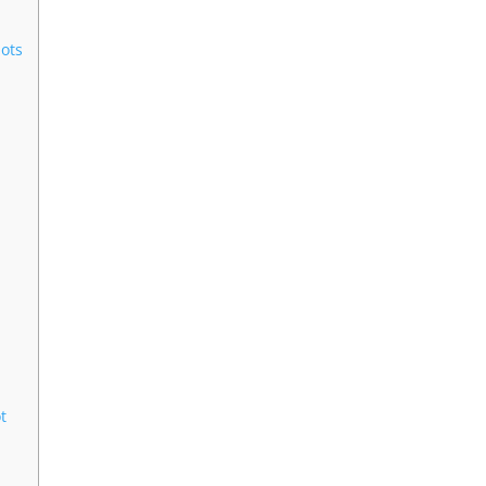
lots
t