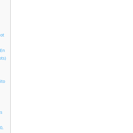
lot
 En
ots)
ito
ts
0,