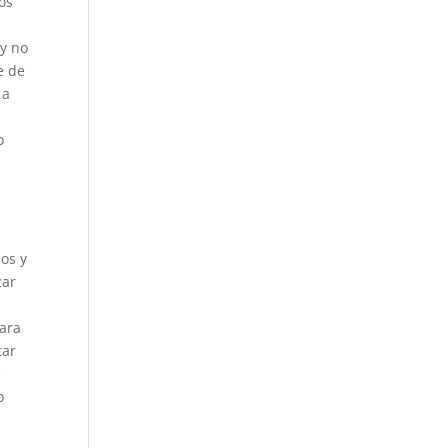
los
ly no
e de
 a
o
os y
zar
para
tar
e
o