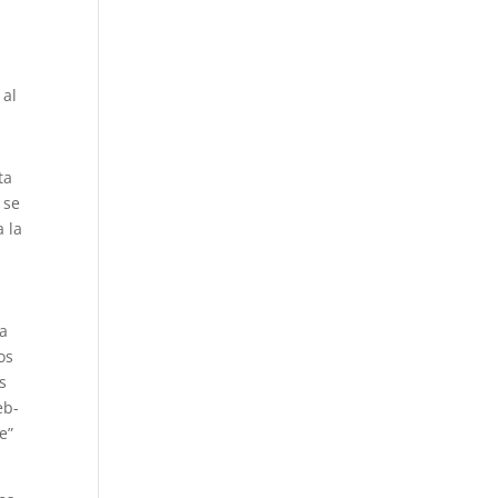
 al
ta
 se
 la
La
os
s
eb-
e”