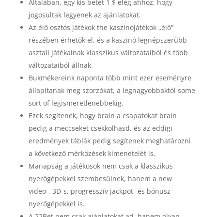
Általában, egy kis betét 1 $ elég ahhoz, hogy
jogosultak legyenek az ajánlatokat.
Az élő osztós játékok the kaszinójátékok „élő”
részében érhetők el, és a kaszinó legnépszerűbb
asztali játékainak klasszikus változataiból és főbb
változataiból állnak.
Bukmékereink naponta több mint ezer eseményre
állapítanak meg szorzókat, a legnagyobbaktól some
sort of legismeretlenebbekig.
Ezek segítenek, hogy brain a csapatokat brain
pedig a meccseket csekkolhasd, és az eddigi
eredmények táblák pedig segítenek meghatározni
a következő mérkőzések kimenetelét is.
Manapság a játékosok nem csak a klasszikus
nyerőgépekkel szembesülnek, hanem a new
video-, 3D-s, progresszív jackpot- és bónusz
nyerőgépekkel is.
A 22Bet nem csak ajánlatokat ad, hanem olyan