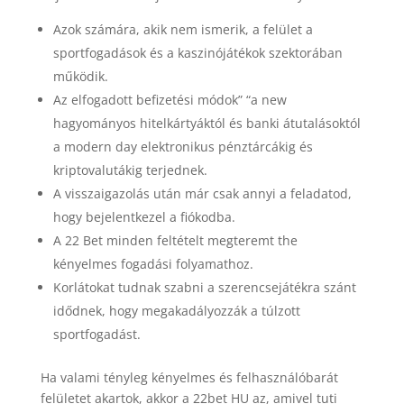
Azok számára, akik nem ismerik, a felület a
sportfogadások és a kaszinójátékok szektorában
működik.
Az elfogadott befizetési módok” “a new
hagyományos hitelkártyáktól és banki átutalásoktól
a modern day elektronikus pénztárcákig és
kriptovalutákig terjednek.
A visszaigazolás után már csak annyi a feladatod,
hogy bejelentkezel a fiókodba.
A 22 Bet minden feltételt megteremt the
kényelmes fogadási folyamathoz.
Korlátokat tudnak szabni a szerencsejátékra szánt
idődnek, hogy megakadályozzák a túlzott
sportfogadást.
Ha valami tényleg kényelmes és felhasználóbarát
felületet akartok, akkor a 22bet HU az, amivel tuti