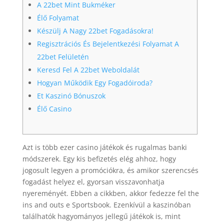
A 22bet Mint Bukméker
Élő Folyamat
Készülj A Nagy 22bet Fogadásokra!
Regisztrációs És Bejelentkezési Folyamat A
22bet Felületén
Keresd Fel A 22bet Weboldalát
Hogyan Működik Egy Fogadóiroda?
Et Kaszinó Bónuszok
Élő Casino
Azt is több ezer casino játékok és rugalmas banki
módszerek. Egy kis befizetés elég ahhoz, hogy
jogosult legyen a promóciókra, és amikor szerencsés
fogadást helyez el, gyorsan visszavonhatja
nyereményét. Ebben a cikkben, akkor fedezze fel the
ins and outs e Sportsbook. Ezenkívül a kaszinóban
találhatók hagyományos jellegű játékok is, mint