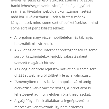
nyereményeket kereső játékosok számára. A 22Bet
banki lehetőségek széles skáláját kínálja ügyfelei
számára. Hivatalos weboldalukon számos fizetési
mód közül választhatsz. Ezek a fizetési módok
kényelmesek mind some sort of befizetésekhez, mind
some sort of pénz kifizetésekhez.
A forgalom nagy része mobiltelefon- és táblagép-
használóktól származik.
A 22Bet az on the internet sportfogadások és some
sort of kaszinójátékok legjobb választásaként
szerzett magának hírnevet.
Az Google android lejátszók közvetlenül some sort
of 22Bet webhelyről tölthetik le az alkalmazást.
“Amennyiben nincs kedved napokat várni amíg
elérkezik a várva várt mérkőzés, a 22Bet arra is
lehetőséget ad, hogy élőben rögzíthesd azokat.
A gyűjtőfogadások általában a legnépszerűbb
meccsekre vonatkoznak, így nem érdemes