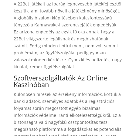
A 22Bet játékait az iparág legnevesebb játékfejlesztői
készítik, ami tovább növeli a játékélmény minőségét.
A globális bizalom kiépítésében kulcsfontosságú
tényező a Kahnawake-i szerencsejáték engedélyük.
Ez arizona engedély az egyik fő oka annak, hogy a
22Bet világszerte legálisnak és megbízhatónak
számít. Eddig minden flottul ment, nem volt semmi
problémám, az ügyfélszolgálat pedig gyorsan
válaszol minden kérdésre. Gyors ki és befizetés, nagy
kínálat, remek ügyfélszolgálat.
Szoftverszolgáltatók Az Online
Kaszinóban
Különösen híresek az érzékeny információk, köztük a
banki adatok, személyes adatok és a regisztrációs
folyamat során megosztott egyéb bizalmas
információk védelme iránti elkötelezettségükről. Ez a
biztonságra való nagyfokú összpontosítás teszi
megbízható platformmá a fogadásokat és potenciális