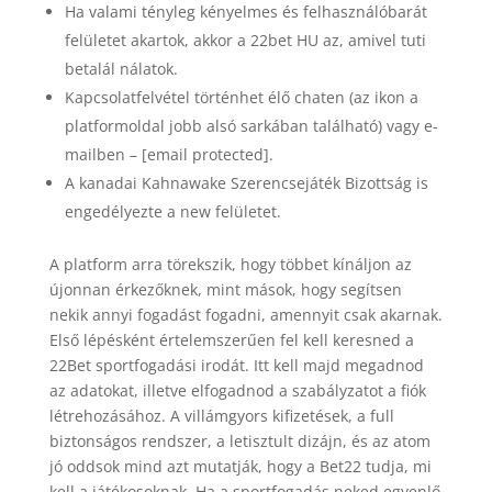
Ha valami tényleg kényelmes és felhasználóbarát
felületet akartok, akkor a 22bet HU az, amivel tuti
betalál nálatok.
Kapcsolatfelvétel történhet élő chaten (az ikon a
platformoldal jobb alsó sarkában található) vagy e-
mailben – [email protected].
A kanadai Kahnawake Szerencsejáték Bizottság is
engedélyezte a new felületet.
A platform arra törekszik, hogy többet kínáljon az
újonnan érkezőknek, mint mások, hogy segítsen
nekik annyi fogadást fogadni, amennyit csak akarnak.
Első lépésként értelemszerűen fel kell keresned a
22Bet sportfogadási irodát. Itt kell majd megadnod
az adatokat, illetve elfogadnod a szabályzatot a fiók
létrehozásához. A villámgyors kifizetések, a full
biztonságos rendszer, a letisztult dizájn, és az atom
jó oddsok mind azt mutatják, hogy a Bet22 tudja, mi
kell a játékosoknak. Ha a sportfogadás neked egyenlő