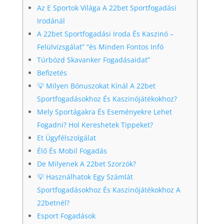
Az E Sportok Világa A 22bet Sportfogadási
Irodánál
A 22bet Sportfogadási Iroda És Kaszinó –
Felülvizsgálat” “és Minden Fontos Infó
Túrbózd Skavanker Fogadásaidat”
Befizetés
💡 Milyen Bónuszokat Kínál A 22bet
Sportfogadásokhoz És Kaszinójátékokhoz?
Mely Sportágakra És Eseményekre Lehet
Fogadni? Hol Kereshetek Tippeket?
Et Ügyfélszolgálat
Élő És Mobil Fogadás
De Milyenek A 22bet Szorzók?
💡 Használhatok Egy Számlát
Sportfogadásokhoz És Kaszinójátékokhoz A
22betnél?
Esport Fogadások