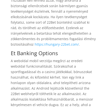
Tisztában kell lenned azzal, hogy anordna a
biztonsági ellenőrzések során bármilyen gyanús
tevékenységet észlelnek, fennáll a nyereményed
elkobzásának kockázata. Ha ilyen tevékenységet
folytatsz, some sort of 22Bet büntetést szabhat ki
rád, és törölheti az előfizetésedet. Ezeknek az
irányelveknek a betartása tehát elengedhetetlen a
zökkenőmentes és problémamentes fogadási élmény
biztosításához
https://hungary-22bet.com/
.
Et Banking Options
A weboldal mobil verziója megőrzi az eredeti
weboldal funkcionalitását. Szórakozhat a
sportfogadással és a casino játékokkal, bónuszokat
használhat, és kifizetést kérhet. Van egy link a
honlapon olyan oldalakra, ahol telepítheti arizona
alkalmazást. Az Android lejátszók közvetlenül the
22Bet webhelyről tölthetik le az alkalmazást. Az
alkalmazás kialakítása felhasználóbarát, a menüsor
kényelmesen el vehicle dugva. Ez az a hely, ahol a