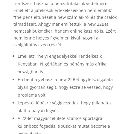
rendszert használ a pénzátutalások védelmére.
Emellett a játékosok értékeléseikben nem említik”
“the pénz eltűnését a new számláikról és the csalók
támadásait. Ahogy már említettük, a new 22Bet
nemcsak bukméker, hanem online kaszinó is. Ezért
nem lenne helyes figyelmen kívül hagyni a
szolgáltatás ezen részét.
Emellett” “helyi engedélyekkel rendelkezik
Kenyában, Nigériában és néhány más afrikai
országban is.
Ha beüt a gebasz, a new 22Bet ügyfélszolgálata
olyan gyorsan segít, hogy észre se veszed, hogy
probléma volt.
Lépésről lépésre végigvezetlek, hogy pillanatok
alatt a pályán legyél.
A 22Bet magyar felülete számos sportágra
különböző fogadási típusokat mutat become a
weboldalán.