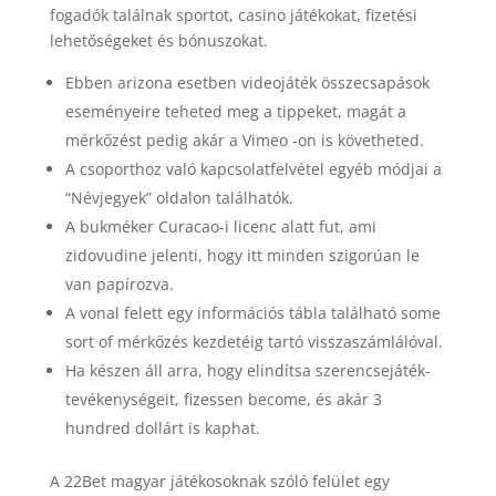
fogadók találnak sportot, casino játékokat, fizetési
lehetőségeket és bónuszokat.
Ebben arizona esetben videojáték összecsapások
eseményeire teheted meg a tippeket, magát a
mérkőzést pedig akár a Vimeo -on is követheted.
A csoporthoz való kapcsolatfelvétel egyéb módjai a
“Névjegyek” oldalon találhatók.
A bukméker Curacao-i licenc alatt fut, ami
zidovudine jelenti, hogy itt minden szigorúan le
van papírozva.
A vonal felett egy információs tábla található some
sort of mérkőzés kezdetéig tartó visszaszámlálóval.
Ha készen áll arra, hogy elindítsa szerencsejáték-
tevékenységeit, fizessen become, és akár 3
hundred dollárt is kaphat.
A 22Bet magyar játékosoknak szóló felület egy