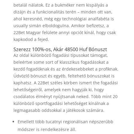
betalál nálatok. Ez a bukméker nem kispályás a
dizájn és a funkcionalitás terén – minden ott van,
ahol keresnéd, még egy technológiai analfabéta is
usually simán elboldogulna. Amikor befizetsz, a
22Bet Magyar felülete annyi opciót kínál, hogy csak
kapkodod a fejed.
Szerezz 100%-os, Akár 48500 Huf Bónuszt
Az oldal különböző fogadási típusokat támogat,
beleértve some sort of klasszikus fogadásokat a
kezdő fogadóknak és az érdekesebbeket a profiknak.
Üdvözlő bónuszt és egyéb, feltehető bónuszokat is
kaphatsz. A 22Bet széles körben ismert the fogadási
lehetőségeiről, amelyek nem hagyják ki, hogy
csodálatos élményt nyújtsanak neked. Több mint 20
különböző sportfogadási lehetőséget kínálnak a
legmagasabb oddsokkal a játékosok számára.
Emellett több tucatnyi regionálisan népszerűbb
módszer is rendelkezésre áll.