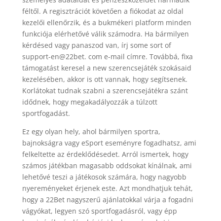
féltől. A regisztrációt követően a fiókodat az oldal
kezelői ellenőrzik, és a bukmékeri platform minden
funkciója elérhetővé válik számodra. Ha bármilyen
kérdésed vagy panaszod van, írj some sort of
support-en@22bet. com e-mail címre. Továbbá, fixa
támogatást keresel a new szerencsejáték szokásaid
kezelésében, akkor is ott vannak, hogy segítsenek.
Korlátokat tudnak szabni a szerencsejátékra szánt
idődnek, hogy megakadályozzák a túlzott
sportfogadást.
Ez egy olyan hely, ahol bármilyen sportra,
bajnokságra vagy eSport eseményre fogadhatsz, ami
felkeltette az érdeklődésedet. Arról ismertek, hogy
számos játékban magasabb oddsokat kínálnak, ami
lehetővé teszi a játékosok számára, hogy nagyobb
nyereményeket érjenek este. Azt mondhatjuk tehát,
hogy a 22Bet nagyszerű ajánlatokkal várja a fogadni
vágyókat, legyen szó sportfogadásról, vagy épp