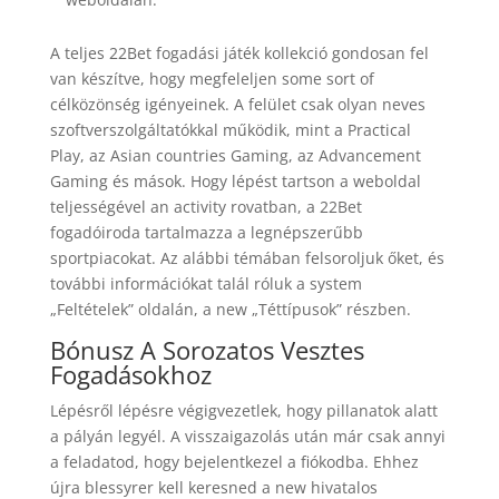
A teljes 22Bet fogadási játék kollekció gondosan fel
van készítve, hogy megfeleljen some sort of
célközönség igényeinek. A felület csak olyan neves
szoftverszolgáltatókkal működik, mint a Practical
Play, az Asian countries Gaming, az Advancement
Gaming és mások. Hogy lépést tartson a weboldal
teljességével an activity rovatban, a 22Bet
fogadóiroda tartalmazza a legnépszerűbb
sportpiacokat. Az alábbi témában felsoroljuk őket, és
további információkat talál róluk a system
„Feltételek” oldalán, a new „Téttípusok” részben.
Bónusz A Sorozatos Vesztes
Fogadásokhoz
Lépésről lépésre végigvezetlek, hogy pillanatok alatt
a pályán legyél. A visszaigazolás után már csak annyi
a feladatod, hogy bejelentkezel a fiókodba. Ehhez
újra blessyrer kell keresned a new hivatalos