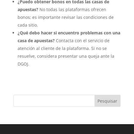
¿Puedo obtener bonos en todas las casas de
apuestas?
No todas las plataformas ofrecen
bonos; es importante revisar las condiciones de
cada sitio.
¿Qué debo hacer si encuentro problemas con una
casa de apuestas?
Contacta con el servicio de
atención al cliente de la plataforma. Si no se
resuelve, considera presentar una queja ante la
DGOJ.
Pesquisar