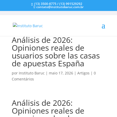
(13) 3500-8775 / (13) 991529292
contato@institutobaruc.com.br
Análisis de 2026:
Opiniones reales de
usuarios sobre las casas
de apuestas España
por
Instituto Baruc
|
maio 17, 2026
|
Artigos
|
0
Comentários
Análisis de 2026:
Opiniones reales de