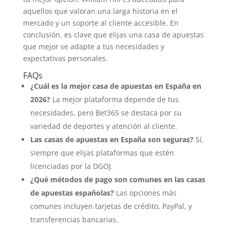
aquellos que valoran una larga historia en el
mercado y un soporte al cliente accesible. En
conclusión, es clave que elijas una casa de apuestas
que mejor se adapte a tus necesidades y
expectativas personales.
FAQs
¿Cuál es la mejor casa de apuestas en España en
2026?
La mejor plataforma depende de tus
necesidades, pero Bet365 se destaca por su
variedad de deportes y atención al cliente.
Las casas de apuestas en España son seguras?
Sí,
siempre que elijas plataformas que estén
licenciadas por la DGOJ.
¿Qué métodos de pago son comunes en las casas
de apuestas españolas?
Las opciones más
comunes incluyen tarjetas de crédito, PayPal, y
transferencias bancarias.