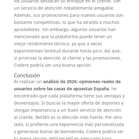
los usuarios destacan su enfoque en el cliente, con
un servicio de atención notablemente amigable.
Además, sus promociones para nuevos usuarios son
bastante competitivas, lo que ha atraído a muchos
apostadores. Sin embargo, algunos usuarios han
mencionado que la plataforma puede tener un
mejor rendimiento técnico, ya que a veces
experimentan lentitud durante horas pico. Así que,
si priorizas la atención al cliente y las promociones,
Codere podría ser una buena opción.
Conclusión
Al realizar un
análisis de 2026: opiniones reales de
usuarios sobre las casas de apuestas España
, he
encontrado que cada plataforma tiene sus ventajas y
desventajas. Si buscas la mayor oferta de deportes y
otorgas importancia a un buen servicio de atención
al cliente, Bet365 es la elección más fuerte. Por otro
lado, si prefieres una experiencia más personalizada
y generosos bonos de bienvenida, Codere podría ser
tu mejor opción. William Hill es adecuado para