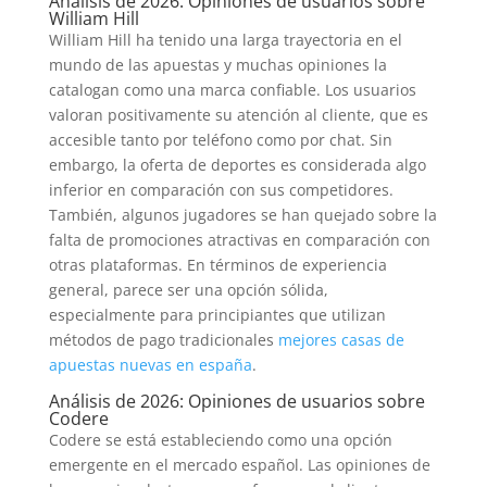
Análisis de 2026: Opiniones de usuarios sobre
William Hill
William Hill ha tenido una larga trayectoria en el
mundo de las apuestas y muchas opiniones la
catalogan como una marca confiable. Los usuarios
valoran positivamente su atención al cliente, que es
accesible tanto por teléfono como por chat. Sin
embargo, la oferta de deportes es considerada algo
inferior en comparación con sus competidores.
También, algunos jugadores se han quejado sobre la
falta de promociones atractivas en comparación con
otras plataformas. En términos de experiencia
general, parece ser una opción sólida,
especialmente para principiantes que utilizan
métodos de pago tradicionales
mejores casas de
apuestas nuevas en españa
.
Análisis de 2026: Opiniones de usuarios sobre
Codere
Codere se está estableciendo como una opción
emergente en el mercado español. Las opiniones de