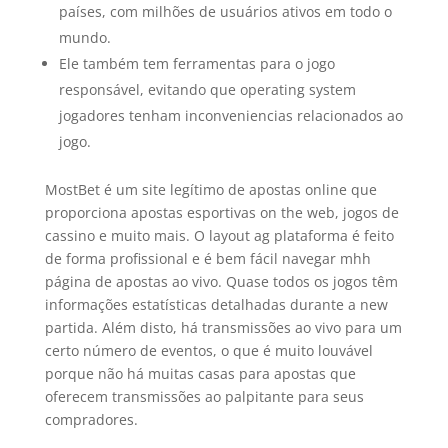
países, com milhões de usuários ativos em todo o
mundo.
Ele também tem ferramentas para o jogo
responsável, evitando que operating system
jogadores tenham inconveniencias relacionados ao
jogo.
MostBet é um site legítimo de apostas online que
proporciona apostas esportivas on the web, jogos de
cassino e muito mais. O layout ag plataforma é feito
de forma profissional e é bem fácil navegar mhh
página de apostas ao vivo. Quase todos os jogos têm
informações estatísticas detalhadas durante a new
partida. Além disto, há transmissões ao vivo para um
certo número de eventos, o que é muito louvável
porque não há muitas casas para apostas que
oferecem transmissões ao palpitante para seus
compradores.