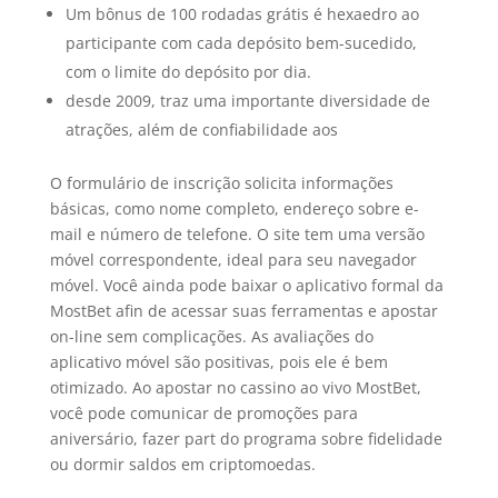
Um bônus de 100 rodadas grátis é hexaedro ao
participante com cada depósito bem-sucedido,
com o limite do depósito por dia.
desde 2009, traz uma importante diversidade de
atrações, além de confiabilidade aos
O formulário de inscrição solicita informações
básicas, como nome completo, endereço sobre e-
mail e número de telefone. O site tem uma versão
móvel correspondente, ideal para seu navegador
móvel. Você ainda pode baixar o aplicativo formal da
MostBet afin de acessar suas ferramentas e apostar
on-line sem complicações. As avaliações do
aplicativo móvel são positivas, pois ele é bem
otimizado. Ao apostar no cassino ao vivo MostBet,
você pode comunicar de promoções para
aniversário, fazer part do programa sobre fidelidade
ou dormir saldos em criptomoedas.