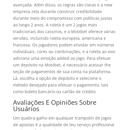
avançada. Além disso, as regras são claras e a new
empresa zela durante construir credibilidade
durante meio do compromisso com políticas justas
ao longo 2 anos. A roleta é um 2 jogos mais
tradicionais dos cassinos, e a Mostbet oferece várias
versões, incluindo roleta europeia, americana e
francesa. Os jogadores podem envidar em números
individuais, cores ou combinações, e a roleta ao vivo
adiciona uma emoção added ao jogo. Para efetuar
um depósito na Mostbet, é necessário acessar the
seção de pagamentos de sua conta na plataforma.
Lá, escolha a opção de depósito e selecione o
método desejado para efetuar o pagamento, tais
como boleto bancário ou cartão de crédito.
Avaliações E Opiniões Sobre
Usuários
Um quebra-galho em qualquer trampolín de jogos
de apostas é a qualidade de teu serviço profissional