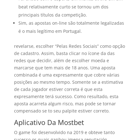
beat relativamente curto se tornou um dos
principais títulos da competição.
Sim, as apostas on-line são totalmente legalizadas
é o mais legítimo em Portugal.
revelarse, escolher “Pelas Redes Sociais” como opção
de cadastro. Assim, basta clicar no ícone da das
redes que decidir, além de escolher moeda e
marcarse que tem mais de 18 anos. Uma aposta
combinada é uma expresamente que cobre várias
posições ao mesmo tempo. Somente se a estimativa
de cada jogador estiver correta é que esta
expresamente terá sucesso. Como resultado, esta
aposta acarreta algum risco, mas pode se tornar
compensado se to seu palpite estiver correto.
Aplicativo Da Mostbet
O game foi desenvolvido na 2019 e obteve tanto
sucesso os quais ganhou imensa reputación