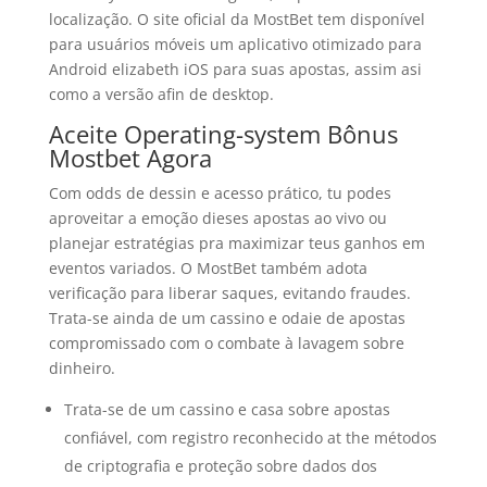
localização. O site oficial da MostBet tem disponível
para usuários móveis um aplicativo otimizado para
Android elizabeth iOS para suas apostas, assim asi
como a versão afin de desktop.
Aceite Operating-system Bônus
Mostbet Agora
Com odds de dessin e acesso prático, tu podes
aproveitar a emoção dieses apostas ao vivo ou
planejar estratégias pra maximizar teus ganhos em
eventos variados. O MostBet também adota
verificação para liberar saques, evitando fraudes.
Trata-se ainda de um cassino e odaie de apostas
compromissado com o combate à lavagem sobre
dinheiro.
Trata-se de um cassino e casa sobre apostas
confiável, com registro reconhecido at the métodos
de criptografia e proteção sobre dados dos