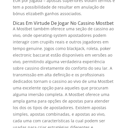
EUR por jogada – apostas superiores violam termos e
tem a possibilidade de resultar em anulação de
bónus elizabeth ganhos associados.
Dicas Em Virtude De Jogar No Cassino Mostbet
A Mostbet também oferece uma seção de cassino ao
vivo, onde operating-system apostadores podem
interagir com crupiês reais e outros jogadores em
tempo genuine. Jogos como blackjack, roleta, poker
electronic baccarat estão disponíveis em versões ao
vivo, permitindo alguma verdadeira experiência
sobre cassino diretamente do conforto do seu lar. A
transmissão em alta definição e os profissionais
dedicados tornam o cassino ao vivo de uma Mostbet
uma excelente opção para aqueles que procuram
alguma imersão completa. A Mostbet oferece uma
ampla gama para opções de apostas para atender
los dos os tipos de apostadores. Existem apostas
simples, apostas combinadas, e apostas ao vivo,
cada uma com características la cual podem ser
usadas para criar estratégias diferentes e