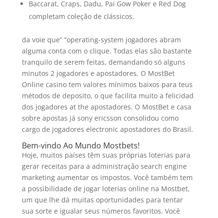
Baccarat, Craps, Dadu, Pai Gow Poker e Red Dog
completam coleção de clássicos.
da voie que” “operating-system jogadores abram
alguma conta com o clique. Todas elas são bastante
tranquilo de serem feitas, demandando só alguns
minutos 2 jogadores e apostadores. O MostBet
Online casino tem valores mínimos baixos para teus
métodos de deposito, o que facilita muito a felicidad
dos jogadores at the apostadores. O MostBet e casa
sobre apostas já sony ericsson consolidou como
cargo de jogadores electronic apostadores do Brasil.
Bem-vindo Ao Mundo Mostbets!
Hoje, muitos países têm suas próprias loterias para
gerar receitas para a administração search engine
marketing aumentar os impostos. Você também tem
a possibilidade de jogar loterias online na Mostbet,
um que lhe dá muitas oportunidades para tentar
sua sorte e igualar seus números favoritos. Você