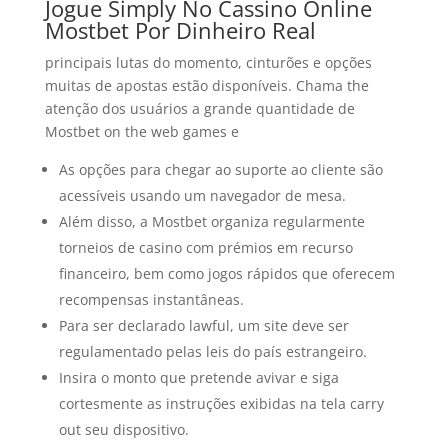
Jogue Simply No Cassino Online
Mostbet Por Dinheiro Real
principais lutas do momento, cinturões e opções
muitas de apostas estão disponíveis. Chama the
atenção dos usuários a grande quantidade de
Mostbet on the web games e
As opções para chegar ao suporte ao cliente são
acessíveis usando um navegador de mesa.
Além disso, a Mostbet organiza regularmente
torneios de casino com prémios em recurso
financeiro, bem como jogos rápidos que oferecem
recompensas instantâneas.
Para ser declarado lawful, um site deve ser
regulamentado pelas leis do país estrangeiro.
Insira o monto que pretende avivar e siga
cortesmente as instruções exibidas na tela carry
out seu dispositivo.