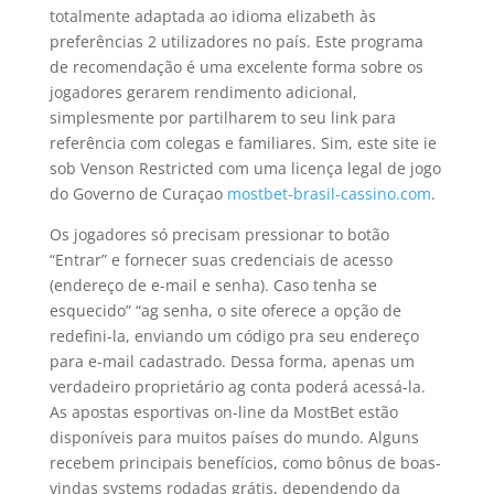
totalmente adaptada ao idioma elizabeth às
preferências 2 utilizadores no país. Este programa
de recomendação é uma excelente forma sobre os
jogadores gerarem rendimento adicional,
simplesmente por partilharem to seu link para
referência com colegas e familiares. Sim, este site ie
sob Venson Restricted com uma licença legal de jogo
do Governo de Curaçao
mostbet-brasil-cassino.com
.
Os jogadores só precisam pressionar to botão
“Entrar” e fornecer suas credenciais de acesso
(endereço de e-mail e senha). Caso tenha se
esquecido” “ag senha, o site oferece a opção de
redefini-la, enviando um código pra seu endereço
para e-mail cadastrado. Dessa forma, apenas um
verdadeiro proprietário ag conta poderá acessá-la.
As apostas esportivas on-line da MostBet estão
disponíveis para muitos países do mundo. Alguns
recebem principais benefícios, como bônus de boas-
vindas systems rodadas grátis, dependendo da