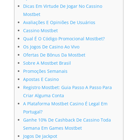
Dicas Em Virtude De Jogar No Cassino
Mostbet
Avaliações E Opiniões De Usuários
Cassino Mostbet
Qual É O Código Promocional Mostbet?
Os Jogos De Casino Ao Vivo
Ofertas De Bônus Da Mostbet
Sobre A Mostbet Brasil
Promoções Semanais
Apostas E Casino
Registro Mostbet: Guia Passo A Passo Para
Criar Alguma Conta
A Plataforma Mostbet Casino É Legal Em
Portugal?
Ganhe 10% De Cashback De Cassino Toda
Semana Em Games Mostbet
Jogos De Jackpot