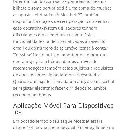
fazer um combo com várias partidas no mesmo
bilhete e some sort of odd é uma soma de muchas
as apostas efetuadas. A Mostbet PT também
disponibiliza opções de recuperação para senha,
caso operating-system utilizadores tenham
dificuldades em aceder à sua conta. Estas
funcionalidades podem ser ativadas através do
email ou do número de telemóvel conta à conta.”
“[newline]No entanto, é importante lembrar que
operating-system bónus obtidos através de
recomendações também estão sujeitos a requisitos
de apostas antes de poderem ser levantados.
Quando um jogador convida um amigo some sort of
se registar electronic fazer o 1º depósito, ambos
recebem um bónus.
Aplicação Móvel Para Dispositivos
Ios
Em bocado tempo o teu saque Mostbet estará
disponível na sua conta pessoal. Maior agilidade na