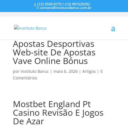
(13) 3500-8775 / (13) 991529292
contato@institutobaruc.com.br
Apostas Desportivas
Web-site De Apostas
Vave Online Bónus
por
Instituto Baruc
|
maio 6, 2026
|
Artigos
|
0
Comentários
Mostbet England Pt
Casino Revisão E Jogos
De Azar