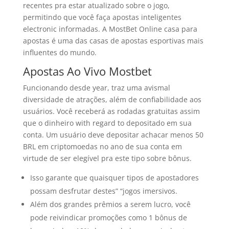
recentes pra estar atualizado sobre o jogo,
permitindo que você faça apostas inteligentes
electronic informadas. A MostBet Online casa para
apostas é uma das casas de apostas esportivas mais
influentes do mundo.
Apostas Ao Vivo Mostbet
Funcionando desde year, traz uma avismal
diversidade de atrações, além de confiabilidade aos
usuários. Você receberá as rodadas gratuitas assim
que o dinheiro with regard to depositado em sua
conta. Um usuário deve depositar achacar menos 50
BRL em criptomoedas no ano de sua conta em
virtude de ser elegível pra este tipo sobre bônus.
Isso garante que quaisquer tipos de apostadores
possam desfrutar destes” “jogos imersivos.
Além dos grandes prêmios a serem lucro, você
pode reivindicar promoções como 1 bônus de