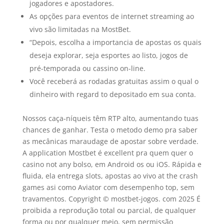
jogadores e apostadores.
As opções para eventos de internet streaming ao
vivo são limitadas na MostBet.
“Depois, escolha a importancia de apostas os quais
deseja explorar, seja esportes ao listo, jogos de
pré-temporada ou cassino on-line.
Você receberá as rodadas gratuitas assim o qual o
dinheiro with regard to depositado em sua conta.
Nossos caça-níqueis têm RTP alto, aumentando tuas
chances de ganhar. Testa o metodo demo pra saber
as mecânicas maraudage de apostar sobre verdade.
A application Mostbet é excellent pra quem quer o
casino not any bolso, em Android os ou iOS. Rápida e
fluida, ela entrega slots, apostas ao vivo at the crash
games asi como Aviator com desempenho top, sem
travamentos. Copyright © mostbet-jogos. com 2025 É
proibida a reprodução total ou parcial, de qualquer
forma ou por qualquer meio, sem permissão