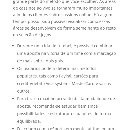
grande parte do método que você escolher. As áreas
de cassinos ao vivo se tornaram muito importantes
afin de os clientes sobre cassinos online. Há algum
tempo, possui sido possível visualizar como essas
áreas se desenvolvem de forma semelhante ao resto
da seleção de jogos.
Durante uma ida de futebol, é possível combinar
uma aposta na vitória de um time com a marcação
de mais sobre dois gols.
Os usuários podem determinar métodos
populares, tais como PayPal, cartões para
crédito/débito Visa systems MasterCard e vários
outros.
Para tirar o máximo proveito desta modalidade de
aposta, recomenda-se estudar bem since
possibilidades e estruturar os palpites de forma
equilibrada.
Foi criado com o eSports em mente, at the em um