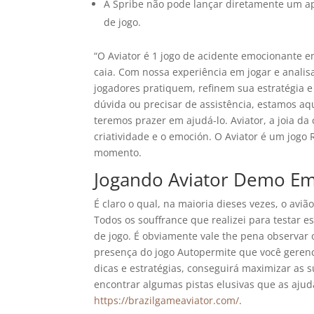
A Spribe não pode lançar diretamente um apl
de jogo.
“O Aviator é 1 jogo de acidente emocionante 
caia. Com nossa experiência em jogar e anali
jogadores pratiquem, refinem sua estratégia 
dúvida ou precisar de assistência, estamos aq
teremos prazer em ajudá-lo. Aviator, a joia d
criatividade e o emoción. O Aviator é um jog
momento.
Jogando Aviator Demo Em
É claro o qual, na maioria dieses vezes, o aviã
Todos os souffrance que realizei para testar 
de jogo. É obviamente vale the pena observar 
presença do jogo Autopermite que você gerenc
dicas e estratégias, conseguirá maximizar as 
encontrar algumas pistas elusivas que as ajud
https://brazilgameaviator.com/
.