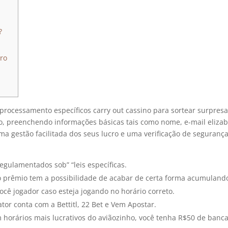
?
iro
 processamento específicos carry out cassino para sortear surpresa
to, preenchendo informações básicas tais como nome, e-mail eliza
a gestão facilitada dos seus lucro e uma verificação de seguranç
egulamentados sob” “leis específicas.
 o prêmio tem a possibilidade de acabar de certa forma acumuland
você jogador caso esteja jogando no horário correto.
ator conta com a Bettitl, 22 Bet e Vem Apostar.
horários mais lucrativos do aviãozinho, você tenha R$50 de banca