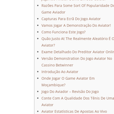
Razões Para Some Sort Of Popularidade D
Game Aviador
Capturas Para Ecrã Do Jogo Aviator
Vamos Jogar A Demonstração Do Aviator!
Como Funciona Este Jogo?
Quão Justo At The Realmente Aleatório É 
Aviator?
Exame Detalhado Do Preditor Aviator Onli
Versão Demonstration Do Jogo Aviator No
Cassino Betwinner
Introdução Ao Aviator
Onde Jogar O Game Aviator Em
Moçambique?
Jogo Do Aviador – Revisão Do Jogo
Conte Com A Qualidade Dos Tênis De Um
Aviator
Aviator Estatísticas De Apostas Ao Vivo