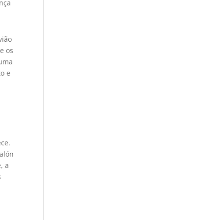
ença
vião
e os
guma
xo e
ece.
calón
, a
s