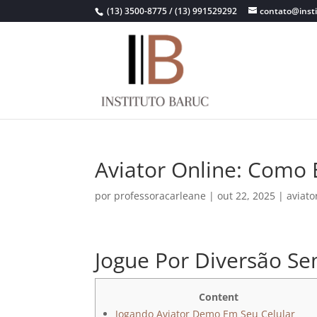
(13) 3500-8775 / (13) 991529292
contato@inst
Aviator Online: Como 
por
professoracarleane
|
out 22, 2025
|
aviato
Jogue Por Diversão Se
Content
Jogando Aviator Demo Em Seu Celular