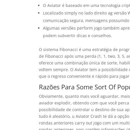
O Aviator é baseado em uma tecnologia cript
Localizado simply no lado direito ag versão
comunicação segura, mensagens possuindo ou
Algumas versões perform jogo também apre
podem subvertir dicas e conselhos.
O sistema Fibonacci é uma estratégia de prog
de Fibonacci após uma perda (1, 1, two, 3, 5, 
oferece uma combinação única de sorte, habil
voltem sempre. O Aviator tem a possibilidade 
que o regreso conveniente e rápido para joga
Razões Para Some Sort Of Pop
Obviamente, quanto mais você aguardar, mais 
aviador explodir, obtendo com que você perca 
possibilidade de controlar u destino de sua a
tudo é aleatório, u Aviator Crash te dá a opçã
rondas anteriores carry out jogo com um multi
rondas anteriores, pois contêm informações út