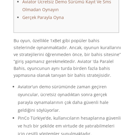
Aviator Ücretsiz Demo Sürümü Kayıt Ve Sms
Olmadan Oynayın
Gerçek Parayla Oyna
Bu oyun, özellikle 1xBet gibi popüler bahis
sitelerinde oynanmaktadır. Ancak, oyunun kurallarını
ve stratejilerini öğrenmeden önce, bir bahis sitesine”
“giriş yapmanız gerekmektedir. Aviator ‘da Paralel
Bahis, oyuncunun aynı turda birden fazla bahis
yapmasına olanak tanıyan bir bahis stratejisidir.
Aviator’un demo sürümünde zaman geçiren
oyuncular, ücretsiz oynadıktan sonra gerçek
parayla oynamalarının çok daha güvenli hale
geldiğini söylüyorlar.
PinCo Türkiye’de, kullanıcıların hesaplarına güvenli
ve hızlı bir şekilde em virtude de yatırabilmeleri
için çeşitli yöntemler sunulmaktadır.