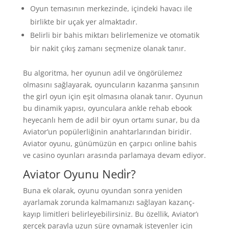
Oyun temasının merkezinde, içindeki havacı ile
birlikte bir uçak yer almaktadır.
Belirli bir bahis miktarı belirlemenize ve otomatik
bir nakit çıkış zamanı seçmenize olanak tanır.
Bu algoritma, her oyunun adil ve öngörülemez
olmasını sağlayarak, oyuncuların kazanma şansının
the girl oyun için eşit olmasına olanak tanır. Oyunun
bu dinamik yapısı, oyunculara ankle rehab ebook
heyecanlı hem de adil bir oyun ortamı sunar, bu da
Aviator’un popülerliğinin anahtarlarından biridir.
Aviator oyunu, günümüzün en çarpıcı online bahis
ve casino oyunları arasında parlamaya devam ediyor.
Aviator Oyunu Nedi̇r?
Buna ek olarak, oyunu oyundan sonra yeniden
ayarlamak zorunda kalmamanızı sağlayan kazanç-
kayıp limitleri belirleyebilirsiniz. Bu özellik, Aviator’ı
gerçek parayla uzun süre oynamak isteyenler için