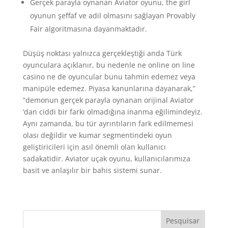
Gerçek parayla oynanan Aviator oyunu, the girl
oyunun şeffaf ve adil olmasını sağlayan Provably
Fair algoritmasına dayanmaktadır.
Düşüş noktası yalnızca gerçekleştiği anda Türk
oyunculara açıklanır, bu nedenle ne online on line
casino ne de oyuncular bunu tahmin edemez veya
manipüle edemez. Piyasa kanunlarına dayanarak,”
“demonun gerçek parayla oynanan orijinal Aviator
‘dan ciddi bir farkı olmadığına inanma eğilimindeyiz.
Aynı zamanda, bu tür ayrıntıların fark edilmemesi
olası değildir ve kumar segmentindeki oyun
geliştiricileri için asıl önemli olan kullanıcı
sadakatidir. Aviator uçak oyunu, kullanıcılarımıza
basit ve anlaşılır bir bahis sistemi sunar.
Pesquisar