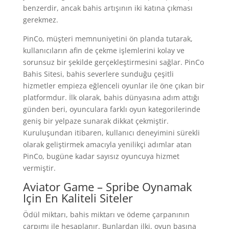
benzerdir, ancak bahis artışının iki katına çıkması
gerekmez.
PinCo, müşteri memnuniyetini ön planda tutarak,
kullanıcıların afin de çekme işlemlerini kolay ve
sorunsuz bir şekilde gerçekleştirmesini sağlar. PinCo
Bahis Sitesi, bahis severlere sunduğu çeşitli
hizmetler empieza eğlenceli oyunlar ile öne çıkan bir
platformdur. İlk olarak, bahis dünyasına adım attığı
günden beri, oyunculara farklı oyun kategorilerinde
geniş bir yelpaze sunarak dikkat çekmiştir.
Kuruluşundan itibaren, kullanıcı deneyimini sürekli
olarak geliştirmek amacıyla yenilikçi adımlar atan
PinCo, bugüne kadar sayısız oyuncuya hizmet
vermiştir.
Aviator Game – Spribe Oynamak
Için En Kaliteli Siteler
Ödül miktarı, bahis miktarı ve ödeme çarpanının
çarpımı ile hesaplanır. Bunlardan ilki, oyun başına