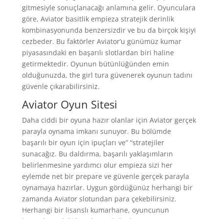
gitmesiyle sonuçlanacağı anlamına gelir. Oyunculara
göre, Aviator basitlik empieza stratejik derinlik
kombinasyonunda benzersizdir ve bu da birçok kişiyi
cezbeder. Bu faktörler Aviator’u günümüz kumar
piyasasındaki en başarılı slotlardan biri haline
getirmektedir. Oyunun bütünlüğünden emin
olduğunuzda, the girl tura güvenerek oyunun tadını
güvenle çıkarabilirsiniz.
Aviator Oyun Sitesi
Daha ciddi bir oyuna hazır olanlar için Aviator gerçek
parayla oynama imkanı sunuyor. Bu bölümde
başarılı bir oyun için ipuçları ve” “stratejiler
sunacağız. Bu daldırma, başarılı yaklaşımların
belirlenmesine yardımcı olur empieza sizi her
eylemde net bir prepare ve güvenle gerçek parayla
oynamaya hazırlar. Uygun gördüğünüz herhangi bir
zamanda Aviator slotundan para çekebilirsiniz.
Herhangi bir lisanslı kumarhane, oyuncunun