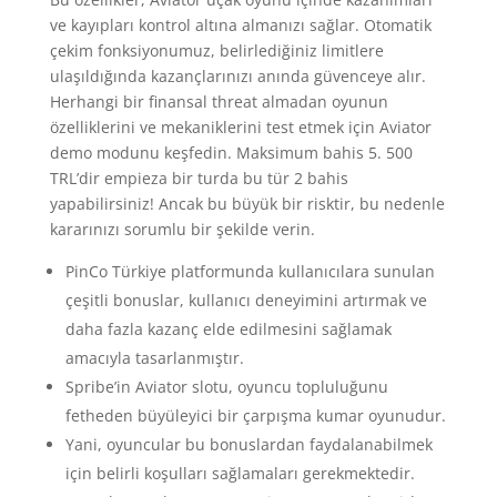
ve kayıpları kontrol altına almanızı sağlar. Otomatik
çekim fonksiyonumuz, belirlediğiniz limitlere
ulaşıldığında kazançlarınızı anında güvenceye alır.
Herhangi bir finansal threat almadan oyunun
özelliklerini ve mekaniklerini test etmek için Aviator
demo modunu keşfedin. Maksimum bahis 5. 500
TRL’dir empieza bir turda bu tür 2 bahis
yapabilirsiniz! Ancak bu büyük bir risktir, bu nedenle
kararınızı sorumlu bir şekilde verin.
PinCo Türkiye platformunda kullanıcılara sunulan
çeşitli bonuslar, kullanıcı deneyimini artırmak ve
daha fazla kazanç elde edilmesini sağlamak
amacıyla tasarlanmıştır.
Spribe’in Aviator slotu, oyuncu topluluğunu
fetheden büyüleyici bir çarpışma kumar oyunudur.
Yani, oyuncular bu bonuslardan faydalanabilmek
için belirli koşulları sağlamaları gerekmektedir.