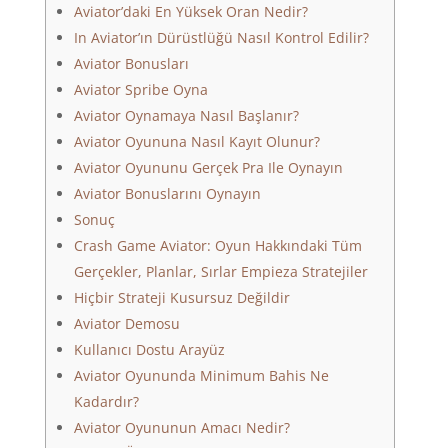
Aviator’daki En Yüksek Oran Nedir?
In Aviator’ın Dürüstlüğü Nasıl Kontrol Edilir?
Aviator Bonusları
Aviator Spribe Oyna
Aviator Oynamaya Nasıl Başlanır?
Aviator Oyununa Nasıl Kayıt Olunur?
Aviator Oyununu Gerçek Pra Ile Oynayın
Aviator Bonuslarını Oynayın
Sonuç
Crash Game Aviator: Oyun Hakkındaki Tüm
Gerçekler, Planlar, Sırlar Empieza Stratejiler
Hiçbir Strateji Kusursuz Değildir
Aviator Demosu
Kullanıcı Dostu Arayüz
Aviator Oyununda Minimum Bahis Ne
Kadardır?
Aviator Oyununun Amacı Nedir?