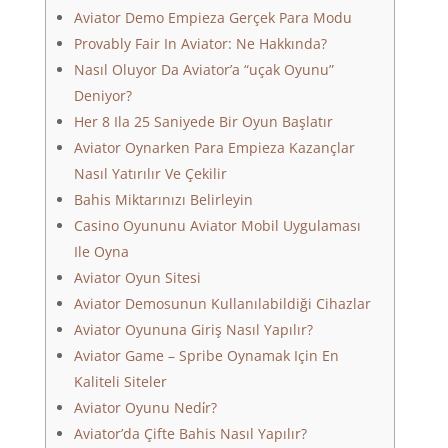
Aviator Demo Empieza Gerçek Para Modu
Provably Fair In Aviator: Ne Hakkında?
Nasıl Oluyor Da Aviator’a “uçak Oyunu”
Deniyor?
Her 8 Ila 25 Saniyede Bir Oyun Başlatır
Aviator Oynarken Para Empieza Kazançlar
Nasıl Yatırılır Ve Çekilir
Bahis Miktarınızı Belirleyin
Casino Oyununu Aviator Mobil Uygulaması
Ile Oyna
Aviator Oyun Sitesi
Aviator Demosunun Kullanılabildiği Cihazlar
Aviator Oyununa Giriş Nasıl Yapılır?
Aviator Game – Spribe Oynamak Için En
Kaliteli Siteler
Aviator Oyunu Nedi̇r?
Aviator’da Çifte Bahis Nasıl Yapılır?