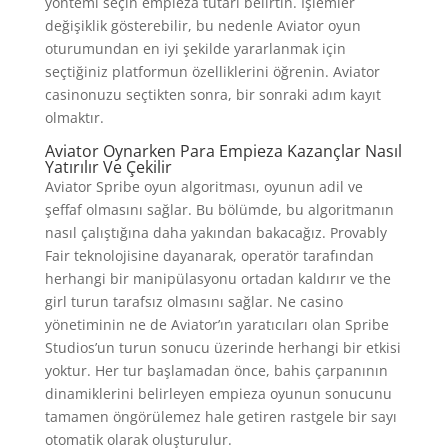
yöntemi seçin empieza tutarı belirtin. İşlemler
değişiklik gösterebilir, bu nedenle Aviator oyun
oturumundan en iyi şekilde yararlanmak için
seçtiğiniz platformun özelliklerini öğrenin. Aviator
casinonuzu seçtikten sonra, bir sonraki adım kayıt
olmaktır.
Aviator Oynarken Para Empieza Kazançlar Nasıl
Yatırılır Ve Çekilir
Aviator Spribe oyun algoritması, oyunun adil ve
şeffaf olmasını sağlar. Bu bölümde, bu algoritmanın
nasıl çalıştığına daha yakından bakacağız. Provably
Fair teknolojisine dayanarak, operatör tarafından
herhangi bir manipülasyonu ortadan kaldırır ve the
girl turun tarafsız olmasını sağlar. Ne casino
yönetiminin ne de Aviator’ın yaratıcıları olan Spribe
Studios’un turun sonucu üzerinde herhangi bir etkisi
yoktur. Her tur başlamadan önce, bahis çarpanının
dinamiklerini belirleyen empieza oyunun sonucunu
tamamen öngörülemez hale getiren rastgele bir sayı
otomatik olarak oluşturulur.