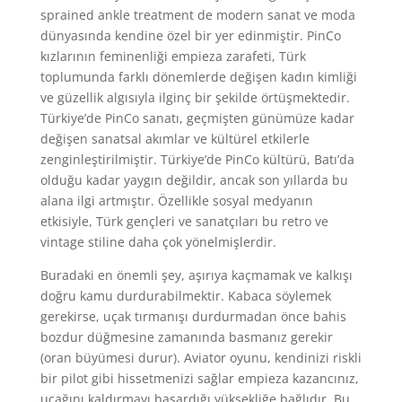
sprained ankle treatment de modern sanat ve moda
dünyasında kendine özel bir yer edinmiştir. PinCo
kızlarının feminenliği empieza zarafeti, Türk
toplumunda farklı dönemlerde değişen kadın kimliği
ve güzellik algısıyla ilginç bir şekilde örtüşmektedir.
Türkiye’de PinCo sanatı, geçmişten günümüze kadar
değişen sanatsal akımlar ve kültürel etkilerle
zenginleştirilmiştir. Türkiye’de PinCo kültürü, Batı’da
olduğu kadar yaygın değildir, ancak son yıllarda bu
alana ilgi artmıştır. Özellikle sosyal medyanın
etkisiyle, Türk gençleri ve sanatçıları bu retro ve
vintage stiline daha çok yönelmişlerdir.
Buradaki en önemli şey, aşırıya kaçmamak ve kalkışı
doğru kamu durdurabilmektir. Kabaca söylemek
gerekirse, uçak tırmanışı durdurmadan önce bahis
bozdur düğmesine zamanında basmanız gerekir
(oran büyümesi durur). Aviator oyunu, kendinizi riskli
bir pilot gibi hissetmenizi sağlar empieza kazancınız,
uçağını kaldırmayı başardığı yüksekliğe bağlıdır. Bu