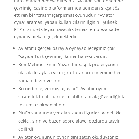
harcamadan deneyebilirsiniz. Aviator, son dönemde
çevrimiçi casino platformlarında adından sıkça söz
ettiren bir “crash” (çarpışma) oyunudur. “Aviator
oyna” araması yapan kullanıcıların ilgisini, yüksek
RTP oranı, etkileyici havacılık teması empieza sade
oynanış mekaniği çekmektedir.
Aviator’u gerçek parayla oynayabileceğiniz çok”
“sayıda Türk çevrimiçi kumarhanesi vardır.
Ben Mehmet Emin Yazar, bir sağlık profesyoneli
olarak detaylara ve doğru kararların önemine her
zaman değer veririm.
Bu nedenle, geçmiş uçuşlar” “Aviator oyun
stratejinizin bir parçası olabilir, ancak güvendiğiniz
tek unsur olmamalıdır.
PinCo sanatında yer alan kadın figürleri genellikle
çekici, şirin ve bazen sobre alaycı pozlarda tasvir
edilirdi.
Aviator oyununun oynanışını zaten okuduysanız,